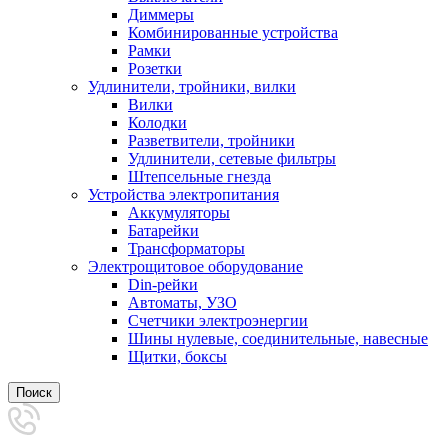
Диммеры
Комбинированные устройства
Рамки
Розетки
Удлинители, тройники, вилки
Вилки
Колодки
Разветвители, тройники
Удлинители, сетевые фильтры
Штепсельные гнезда
Устройства электропитания
Аккумуляторы
Батарейки
Трансформаторы
Электрощитовое оборудование
Din-рейки
Автоматы, УЗО
Счетчики электроэнергии
Шины нулевые, соединительные, навесные
Щитки, боксы
Поиск