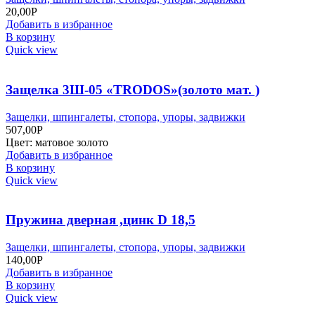
20,00
Р
Добавить в избранное
В корзину
Quick view
Защелка 3Ш-05 «TRODOS»(золото мат. )
Защелки, шпингалеты, стопора, упоры, задвижки
507,00
Р
Цвет: матовое золото
Добавить в избранное
В корзину
Quick view
Пружина дверная ,цинк D 18,5
Защелки, шпингалеты, стопора, упоры, задвижки
140,00
Р
Добавить в избранное
В корзину
Quick view