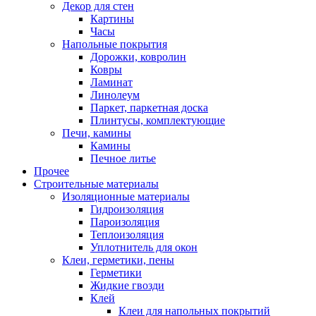
Декор для стен
Картины
Часы
Напольные покрытия
Дорожки, ковролин
Ковры
Ламинат
Линолеум
Паркет, паркетная доска
Плинтусы, комплектующие
Печи, камины
Камины
Печное литье
Прочее
Строительные материалы
Изоляционные материалы
Гидроизоляция
Пароизоляция
Теплоизоляция
Уплотнитель для окон
Клеи, герметики, пены
Герметики
Жидкие гвозди
Клей
Клеи для напольных покрытий