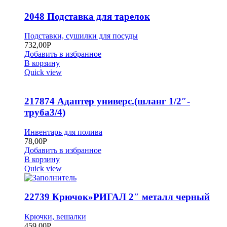
2048 Подставка для тарелок
Подставки, сушилки для посуды
732,00
Р
Добавить в избранное
В корзину
Quick view
217874 Адаптер универс.(шланг 1/2″-
труба3/4)
Инвентарь для полива
78,00
Р
Добавить в избранное
В корзину
Quick view
22739 Крючок»РИГАЛ 2″ металл черный
Крючки, вешалки
459,00
Р