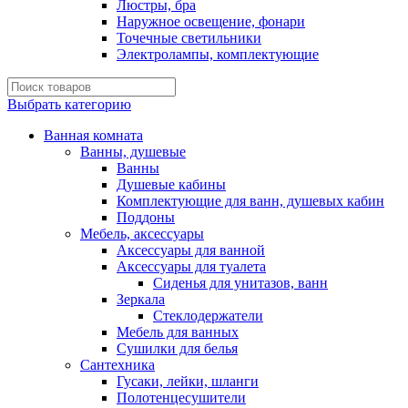
Люстры, бра
Наружное освещение, фонари
Точечные светильники
Электролампы, комплектующие
Выбрать категорию
Ванная комната
Ванны, душевые
Ванны
Душевые кабины
Комплектующие для ванн, душевых кабин
Поддоны
Мебель, аксессуары
Аксессуары для ванной
Аксессуары для туалета
Сиденья для унитазов, ванн
Зеркала
Стеклодержатели
Мебель для ванных
Сушилки для белья
Сантехника
Гусаки, лейки, шланги
Полотенцесушители