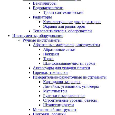
Вентиляторы
Водонагреватели
Тросы сантехнические
Радиаторы
Комплектующие для радиаторов
Экраны для радиаторов
Тепловентиляторы, обогреватели
Инструменты, оборудование
Ручные инструменты
Абразивные материалы, инструменты
Абразивные сетки
Наждаки
Терки
Шлифовальные листы, губки
Аксессуары для укладки плитки
Горелки, зажигалки
Измерительно-разметочные инструменты
Карандаши, маркеры
Линейки, угольники, угломеры
Мультиметры
Рулетки измерительные
Строительные уровни, отвесы
Штангенциркули
Монтажный инструмент
Ножовки, лобзики