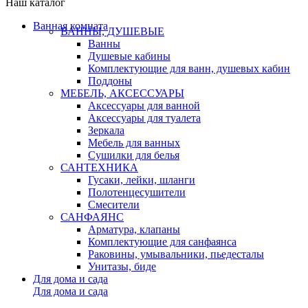
Наш каталог
Ванная комната
ВАННЫ, ДУШЕВЫЕ
Ванны
Душевые кабины
Комплектующие для ванн, душевых кабин
Поддоны
МЕБЕЛЬ, АКСЕССУАРЫ
Аксессуары для ванной
Аксессуары для туалета
Зеркала
Мебель для ванных
Сушилки для белья
САНТЕХНИКА
Гусаки, лейки, шланги
Полотенцесушители
Смесители
САНФАЯНС
Арматура, клапаны
Комплектующие для санфаянса
Раковины, умывальники, пьедесталы
Унитазы, биде
Для дома и сада
Для дома и сада