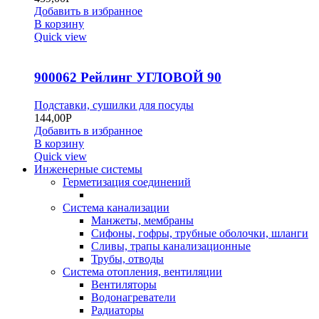
Добавить в избранное
В корзину
Quick view
900062 Рейлинг УГЛОВОЙ 90
Подставки, сушилки для посуды
144,00
Р
Добавить в избранное
В корзину
Quick view
Инженерные системы
Герметизация соединений
Система канализации
Манжеты, мембраны
Сифоны, гофры, трубные оболочки, шланги
Сливы, трапы канализационные
Трубы, отводы
Система отопления, вентиляции
Вентиляторы
Водонагреватели
Радиаторы