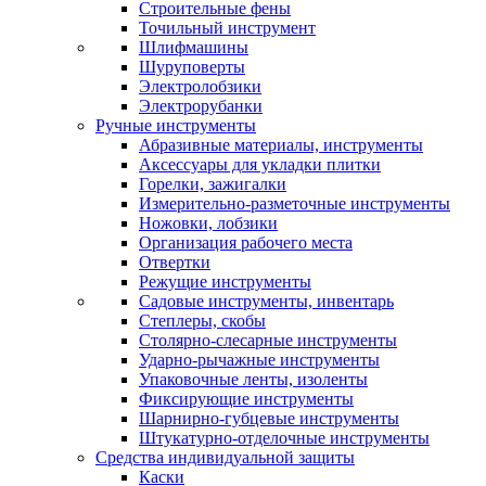
Строительные фены
Точильный инструмент
Шлифмашины
Шуруповерты
Электролобзики
Электрорубанки
Ручные инструменты
Абразивные материалы, инструменты
Аксессуары для укладки плитки
Горелки, зажигалки
Измерительно-разметочные инструменты
Ножовки, лобзики
Организация рабочего места
Отвертки
Режущие инструменты
Садовые инструменты, инвентарь
Степлеры, скобы
Столярно-слесарные инструменты
Ударно-рычажные инструменты
Упаковочные ленты, изоленты
Фиксирующие инструменты
Шарнирно-губцевые инструменты
Штукатурно-отделочные инструменты
Средства индивидуальной защиты
Каски