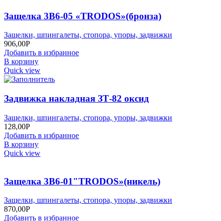
Защелка 3В6-05 «TRODOS»(бронза)
Защелки, шпингалеты, стопора, упоры, задвижки
906,00
Р
Добавить в избранное
В корзину
Quick view
Задвижка накладная ЗТ-82 оксид
Защелки, шпингалеты, стопора, упоры, задвижки
128,00
Р
Добавить в избранное
В корзину
Quick view
Защелка 3В6-01″TRODOS»(никель)
Защелки, шпингалеты, стопора, упоры, задвижки
870,00
Р
Добавить в избранное