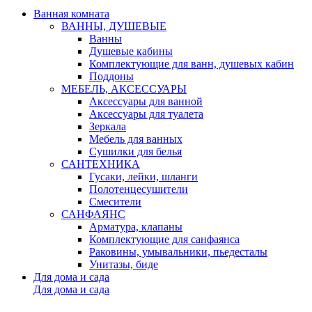
Ванная комната
ВАННЫ, ДУШЕВЫЕ
Ванны
Душевые кабины
Комплектующие для ванн, душевых кабин
Поддоны
МЕБЕЛЬ, АКСЕССУАРЫ
Аксессуары для ванной
Аксессуары для туалета
Зеркала
Мебель для ванных
Сушилки для белья
САНТЕХНИКА
Гусаки, лейки, шланги
Полотенцесушители
Смесители
САНФАЯНС
Арматура, клапаны
Комплектующие для санфаянса
Раковины, умывальники, пьедесталы
Унитазы, биде
Для дома и сада
Для дома и сада