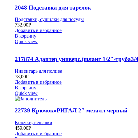
2048 Подставка для тарелок
Подставки, сушилки для посуды
732,00
Р
Добавить в избранное
В корзину
Quick view
217874 Адаптер универс.(шланг 1/2″-труба3/4
Инвентарь для полива
78,00
Р
Добавить в избранное
В корзину
Quick view
22739 Крючок»РИГАЛ 2″ металл черный
Крючки, вешалки
459,00
Р
Добавить в избранное