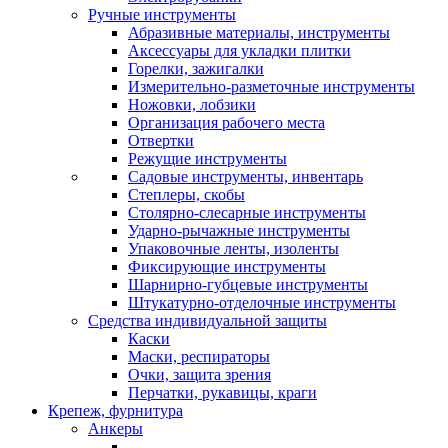
Ручные инструменты
Абразивные материалы, инструменты
Аксессуары для укладки плитки
Горелки, зажигалки
Измерительно-разметочные инструменты
Ножовки, лобзики
Организация рабочего места
Отвертки
Режущие инструменты
Садовые инструменты, инвентарь
Степлеры, скобы
Столярно-слесарные инструменты
Ударно-рычажные инструменты
Упаковочные ленты, изоленты
Фиксирующие инструменты
Шарнирно-губцевые инструменты
Штукатурно-отделочные инструменты
Средства индивидуальной защиты
Каски
Маски, респираторы
Очки, защита зрения
Перчатки, рукавицы, краги
Крепеж, фурнитура
Анкеры