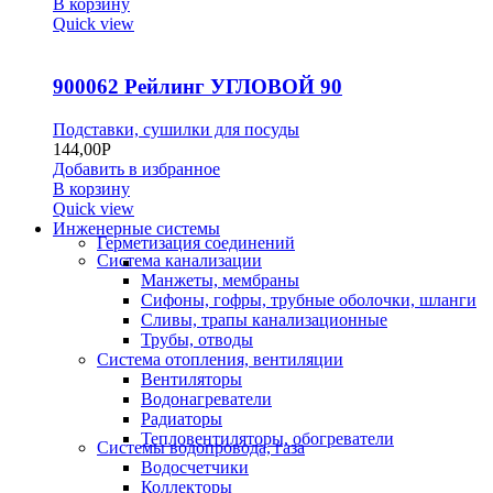
В корзину
Quick view
900062 Рейлинг УГЛОВОЙ 90
Подставки, сушилки для посуды
144,00
Р
Добавить в избранное
В корзину
Quick view
Инженерные системы
Герметизация соединений
Система канализации
Манжеты, мембраны
Сифоны, гофры, трубные оболочки, шланги
Сливы, трапы канализационные
Трубы, отводы
Система отопления, вентиляции
Вентиляторы
Водонагреватели
Радиаторы
Тепловентиляторы, обогреватели
Системы водопровода, газа
Водосчетчики
Коллекторы