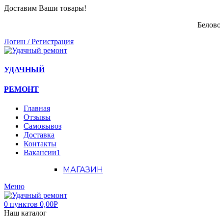
Доставим Ваши товары!
Белово
Логин / Регистрация
УДАЧНЫЙ
РЕМОНТ
Главная
Отзывы
Самовывоз
Доставка
Контакты
Вакансии
1
МАГАЗИН
Меню
0
пунктов
0,00
Р
Наш каталог