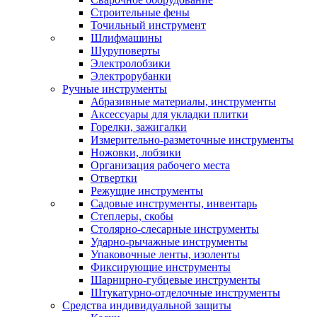
Строительные фены
Точильный инструмент
Шлифмашины
Шуруповерты
Электролобзики
Электрорубанки
Ручные инструменты
Абразивные материалы, инструменты
Аксессуары для укладки плитки
Горелки, зажигалки
Измерительно-разметочные инструменты
Ножовки, лобзики
Организация рабочего места
Отвертки
Режущие инструменты
Садовые инструменты, инвентарь
Степлеры, скобы
Столярно-слесарные инструменты
Ударно-рычажные инструменты
Упаковочные ленты, изоленты
Фиксирующие инструменты
Шарнирно-губцевые инструменты
Штукатурно-отделочные инструменты
Средства индивидуальной защиты