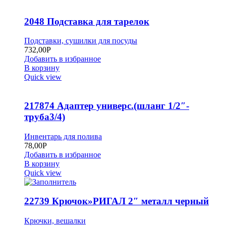
2048 Подставка для тарелок
Подставки, сушилки для посуды
732,00
Р
Добавить в избранное
В корзину
Quick view
217874 Адаптер универс.(шланг 1/2″-
труба3/4)
Инвентарь для полива
78,00
Р
Добавить в избранное
В корзину
Quick view
22739 Крючок»РИГАЛ 2″ металл черный
Крючки, вешалки