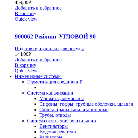
459,00
Р
Добавить в избранное
В корзину
Quick view
900062 Рейлинг УГЛОВОЙ 90
Подставки, сушилки для посуды
144,00
Р
Добавить в избранное
В корзину
Quick view
Инженерные системы
Герметизация соединений
Система канализации
Манжеты, мембраны
Сифоны, гофры, трубные оболочки, шланги
Сливы, трапы канализационные
Трубы, отводы
Система отопления, вентиляции
Вентиляторы
Водонагреватели
Радиаторы