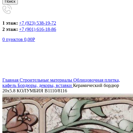
Поиск
1 этаж:
+7 (923) 538-19-72
2 этаж:
+7 (901) 616-18-86
0
пунктов
0,00
Р
Увеличить
Главная
Строительные материалы
Облицовочная плитка,
кафель
Бордюры, декоры, вставки
Керамический бордюр
20х5.8 КОЛУМБИЯ В1110/8116