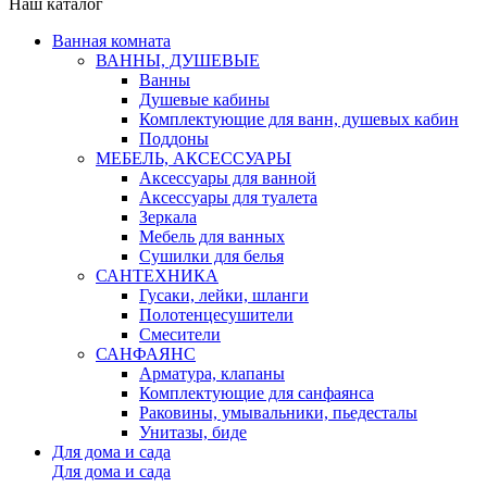
Наш каталог
Ванная комната
ВАННЫ, ДУШЕВЫЕ
Ванны
Душевые кабины
Комплектующие для ванн, душевых кабин
Поддоны
МЕБЕЛЬ, АКСЕССУАРЫ
Аксессуары для ванной
Аксессуары для туалета
Зеркала
Мебель для ванных
Сушилки для белья
САНТЕХНИКА
Гусаки, лейки, шланги
Полотенцесушители
Смесители
САНФАЯНС
Арматура, клапаны
Комплектующие для санфаянса
Раковины, умывальники, пьедесталы
Унитазы, биде
Для дома и сада
Для дома и сада