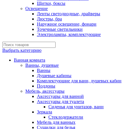
Щитки, боксы
Освещение
Ленты светодиодные, драйверы
Люстры, бра
Наружное освещение, фонари
Точечные светильники
Электролампы, комплектующие
Выбрать категорию
Ванная комната
Ванны, душевые
Ванны
Душевые кабины
Комплектующие для ванн, душевых кабин
Поддоны
Мебель, аксессуары
Аксессуары для ванной
Аксессуары для туалета
Сиденья для унитазов, ванн
Зеркала
Стеклодержатели
Мебель для ванных
Сушилки для белья