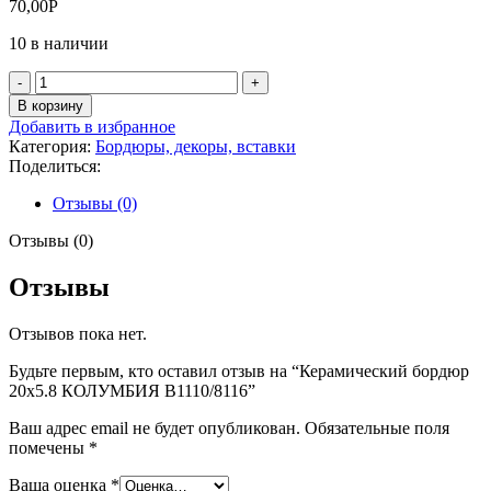
70,00
Р
10 в наличии
Количество
товара
В корзину
Керамический
Добавить в избранное
бордюр
Категория:
Бордюры, декоры, вставки
20х5.8
Поделиться:
КОЛУМБИЯ
В1110/8116
Отзывы (0)
Отзывы (0)
Отзывы
Отзывов пока нет.
Будьте первым, кто оставил отзыв на “Керамический бордюр
20х5.8 КОЛУМБИЯ В1110/8116”
Ваш адрес email не будет опубликован.
Обязательные поля
помечены
*
Ваша оценка
*