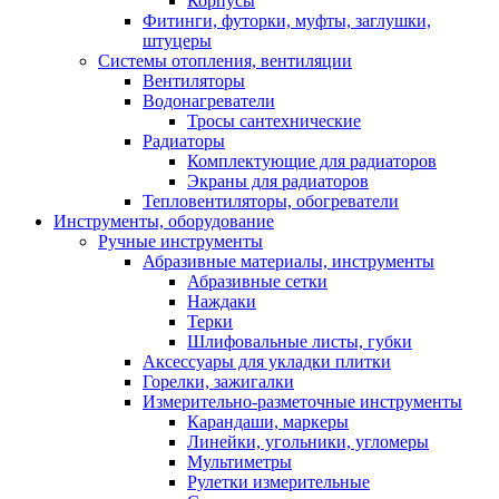
Корпусы
Фитинги, футорки, муфты, заглушки,
штуцеры
Системы отопления, вентиляции
Вентиляторы
Водонагреватели
Тросы сантехнические
Радиаторы
Комплектующие для радиаторов
Экраны для радиаторов
Тепловентиляторы, обогреватели
Инструменты, оборудование
Ручные инструменты
Абразивные материалы, инструменты
Абразивные сетки
Наждаки
Терки
Шлифовальные листы, губки
Аксессуары для укладки плитки
Горелки, зажигалки
Измерительно-разметочные инструменты
Карандаши, маркеры
Линейки, угольники, угломеры
Мультиметры
Рулетки измерительные