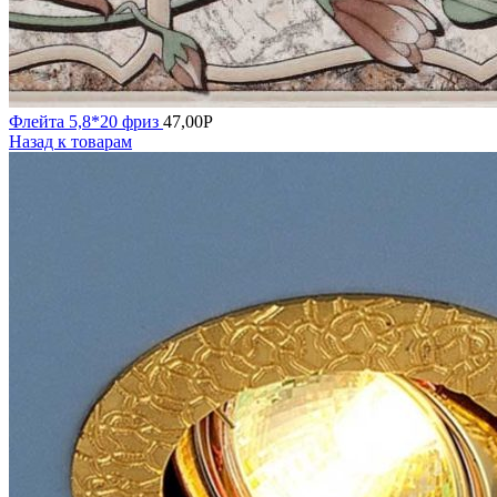
Флейта 5,8*20 фриз
47,00
Р
Назад к товарам