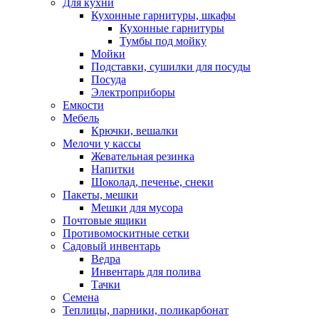
Для кухни
Кухонные гарнитуры, шкафы
Кухонные гарнитуры
Тумбы под мойку
Мойки
Подставки, сушилки для посуды
Посуда
Электроприборы
Емкости
Мебель
Крючки, вешалки
Мелочи у кассы
Жевательная резинка
Напитки
Шоколад, печенье, снеки
Пакеты, мешки
Мешки для мусора
Почтовые ящики
Противомоскитные сетки
Садовый инвентарь
Ведра
Инвентарь для полива
Тачки
Семена
Теплицы, парники, поликарбонат