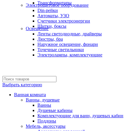
Трансформаторы
Электрощитовое оборудование
Din-рейки
Автоматы, УЗО
Счетчики электроэнергии
Щитки, боксы
Освещение
Ленты светодиодные, драйверы
Люстры, бра
Наружное освещение, фонари
Точечные светильники
Электролампы, комплектующие
Выбрать категорию
Ванная комната
Ванны, душевые
Ванны
Душевые кабины
Комплектующие для ванн, душевых кабин
Поддоны
Мебель, аксессуары