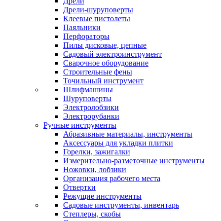
Дрели
Дрели-шуруповерты
Клеевые пистолеты
Паяльники
Перфораторы
Пилы дисковые, цепные
Садовый электроинструмент
Сварочное оборудование
Строительные фены
Точильный инструмент
Шлифмашины
Шуруповерты
Электролобзики
Электрорубанки
Ручные инструменты
Абразивные материалы, инструменты
Аксессуары для укладки плитки
Горелки, зажигалки
Измерительно-разметочные инструменты
Ножовки, лобзики
Организация рабочего места
Отвертки
Режущие инструменты
Садовые инструменты, инвентарь
Степлеры, скобы