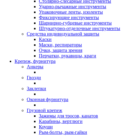
Столярно-слесарные инструменты
Ударно-рычажные инструменты
Упаковочные ленты, изоленты
Фиксирующие инструменты
Шарнирно-губцевые инструменты
Штукатурно-отделочные инструменты
Средства индивидуальной защиты
Каски
Маски, респираторы
Очки, защита зрения
Перчатки, рукавицы, краги
Крепеж, фурнитура
Анкеры
Гвозди
Заклепки
Оконная фурнитура
Грузовой крепеж
Зажимы для тросов, канатов
Карабины, вертлюги
Коуши
Рым-болты, рым-гайки