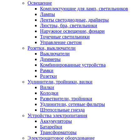
Освещение
Комплектующие для ламп, светильников
Лампы
Ленты светодиодные, драйверы
Люстры, бра, светильники
Наружное освещение, фонари
Точечные светильники
Управление светом
Розетки, выключатели
Выключатели
Диммеры
Комбинированные устройства
Рамки
Розетки
Удлинители, тройники, вилки
Вилки
Колодки
Разветвители, тройники
Удлинители, сетевые фильтры
Штепсельные гнезда
Устройства электропитания
Аккумуляторы
Батарейки
Трансформаторы
Электрощитовое оборудование