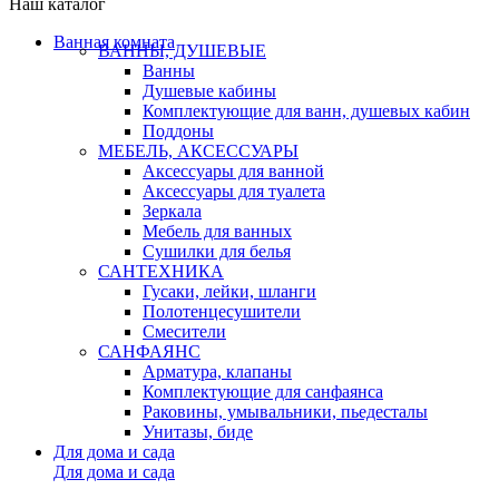
Наш каталог
Ванная комната
ВАННЫ, ДУШЕВЫЕ
Ванны
Душевые кабины
Комплектующие для ванн, душевых кабин
Поддоны
МЕБЕЛЬ, АКСЕССУАРЫ
Аксессуары для ванной
Аксессуары для туалета
Зеркала
Мебель для ванных
Сушилки для белья
САНТЕХНИКА
Гусаки, лейки, шланги
Полотенцесушители
Смесители
САНФАЯНС
Арматура, клапаны
Комплектующие для санфаянса
Раковины, умывальники, пьедесталы
Унитазы, биде
Для дома и сада
Для дома и сада