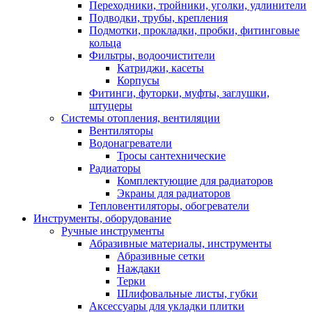
Переходники, тройники, уголки, удлинители
Подводки, трубы, крепления
Подмотки, прокладки, пробки, фитинговые
кольца
Фильтры, водоочистители
Катриджи, касеты
Корпусы
Фитинги, футорки, муфты, заглушки,
штуцеры
Системы отопления, вентиляции
Вентиляторы
Водонагреватели
Тросы сантехнические
Радиаторы
Комплектующие для радиаторов
Экраны для радиаторов
Тепловентиляторы, обогреватели
Инструменты, оборудование
Ручные инструменты
Абразивные материалы, инструменты
Абразивные сетки
Наждаки
Терки
Шлифовальные листы, губки
Аксессуары для укладки плитки