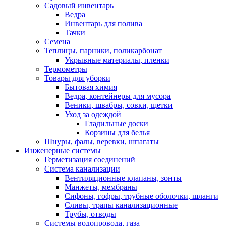
Садовый инвентарь
Ведра
Инвентарь для полива
Тачки
Семена
Теплицы, парники, поликарбонат
Укрывные материалы, пленки
Термометры
Товары для уборки
Бытовая химия
Ведра, контейнеры для мусора
Веники, швабры, совки, щетки
Уход за одеждой
Гладильные доски
Корзины для белья
Шнуры, фалы, веревки, шпагаты
Инженерные системы
Герметизация соединений
Система канализации
Вентиляционные клапаны, зонты
Манжеты, мембраны
Сифоны, гофры, трубные оболочки, шланги
Сливы, трапы канализационные
Трубы, отводы
Системы водопровода, газа