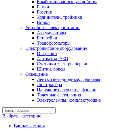
Комбинированные устройства
Рамки
Розетки
Удлинители, тройники
Вилки
Устройства электропитания
Аккумуляторы
Батарейки
Трансформаторы
Электрощитовое оборудование
Din-рейки
Автоматы, УЗО
Счетчики электроэнергии
Щитки, боксы
Освещение
Ленты светодиодные, драйверы
Люстры, бра
Наружное освещение, фонари
Точечные светильники
Электролампы, комплектующие
Выбрать категорию
Ванная комната