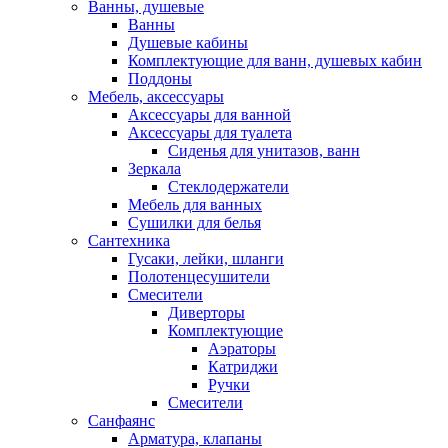
Ванны, душевые
Ванны
Душевые кабины
Комплектующие для ванн, душевых кабин
Поддоны
Мебель, аксессуары
Аксессуары для ванной
Аксессуары для туалета
Сиденья для унитазов, ванн
Зеркала
Стеклодержатели
Мебель для ванных
Сушилки для белья
Сантехника
Гусаки, лейки, шланги
Полотенцесушители
Смесители
Диверторы
Комплектующие
Аэраторы
Катриджи
Ручки
Смесители
Санфаянс
Арматура, клапаны