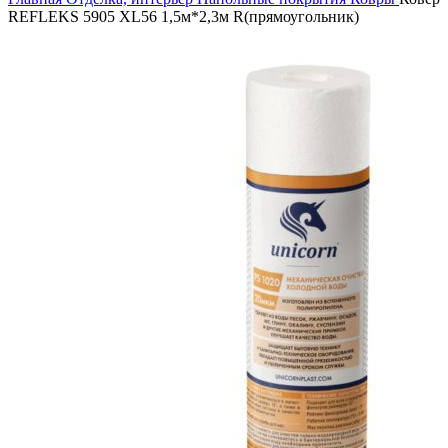
REFLEKS 5905 XL56 1,5м*2,3м R(прямоугольник)