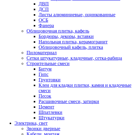
ДВП
ДСП
Листы алюминиевые, оцинкованные
ОСБ
Фанера
Облицовочная плитка, кафель
Бордюры, декоры, вставки
Напольная плитка, керамогранит
Облицовочный кафель, плитка
Пиломатериал
Сетки штукатурные, кладочные, сетка-рабица
Строительные смеси
Битум
Гипс
Грунтовки
Клеи для кладки плитки, камня и кладочные
смеси
Песок
Расшивочные смеси, затирки
Цемент
Шпатлевки
Штукатурки
Электрика, свет
Звонки дверные
Кабели, монтаж