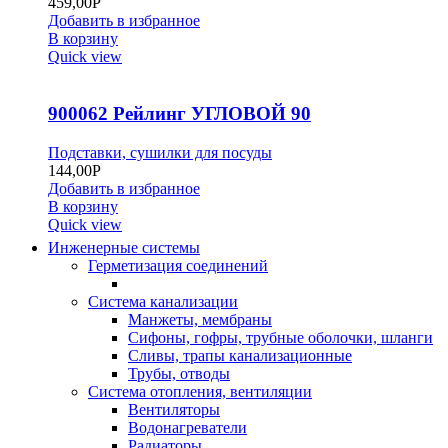
459,00
Р
Добавить в избранное
В корзину
Quick view
900062 Рейлинг УГЛОВОЙ 90
Подставки, сушилки для посуды
144,00
Р
Добавить в избранное
В корзину
Quick view
Инженерные системы
Герметизация соединений
Система канализации
Манжеты, мембраны
Сифоны, гофры, трубные оболочки, шланги
Сливы, трапы канализационные
Трубы, отводы
Система отопления, вентиляции
Вентиляторы
Водонагреватели
Радиаторы