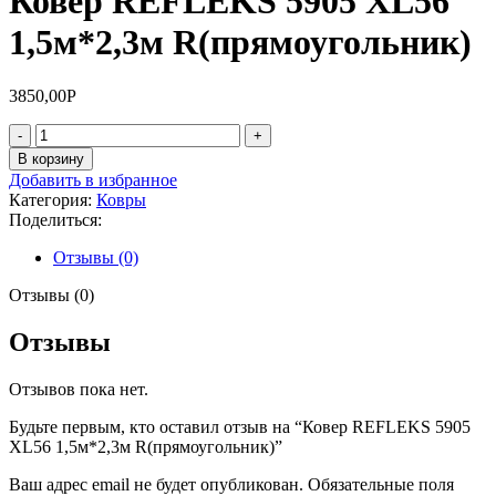
Ковер REFLEKS 5905 XL56
1,5м*2,3м R(прямоугольник)
3850,00
Р
Количество
товара
В корзину
Ковер
Добавить в избранное
REFLEKS
Категория:
Ковры
5905
Поделиться:
XL56
1,5м*2,3м
Отзывы (0)
R(прямоугольник)
Отзывы (0)
Отзывы
Отзывов пока нет.
Будьте первым, кто оставил отзыв на “Ковер REFLEKS 5905
XL56 1,5м*2,3м R(прямоугольник)”
Ваш адрес email не будет опубликован.
Обязательные поля