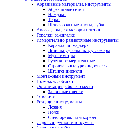
Абразивные материалы, инструменты
Абразивные сетки
Наждаки
Терки
Шлифовальные листы, губки
Аксессуары для укладки плитки
Горелки, зажигалки
Измерительно-разметочные инструменты
Карандаши, маркеры
Линейки, угольники, угломеры
Мультиметры
Рулетки измерительные
Строительные уровни, отвесы
Штангенциркули
Монтажный инструмент
Ножовки, лобзики
Организация рабочего места
Защитные пленки
Отвертки
Режущие инструменты
Лезвия
Ножи
Стеклорезы, плиткорезы
Садовый ручной инструмент
Степлеры, скобы