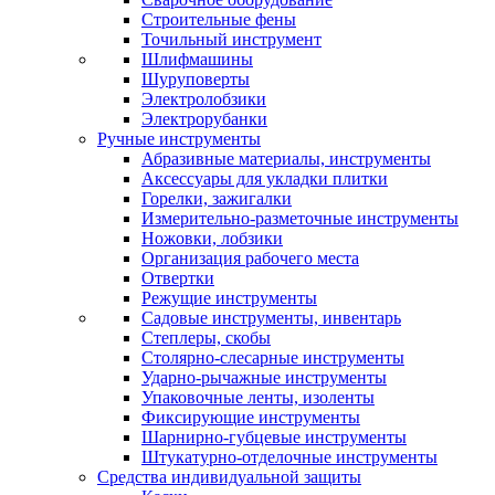
Строительные фены
Точильный инструмент
Шлифмашины
Шуруповерты
Электролобзики
Электрорубанки
Ручные инструменты
Абразивные материалы, инструменты
Аксессуары для укладки плитки
Горелки, зажигалки
Измерительно-разметочные инструменты
Ножовки, лобзики
Организация рабочего места
Отвертки
Режущие инструменты
Садовые инструменты, инвентарь
Степлеры, скобы
Столярно-слесарные инструменты
Ударно-рычажные инструменты
Упаковочные ленты, изоленты
Фиксирующие инструменты
Шарнирно-губцевые инструменты
Штукатурно-отделочные инструменты
Средства индивидуальной защиты