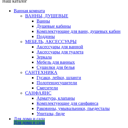
Наш каталог
Ванная комната
ВАННЫ, ДУШЕВЫЕ
Ванны
Душевые кабины
Комплектующие для ванн, душевых кабин
Поддоны
МЕБЕЛЬ, АКСЕССУАРЫ
Аксессуары для ванной
Аксессуары для туалета
Зеркала
Мебель для ванных
Сушилки для белья
САНТЕХНИКА
Гусаки, лейки, шланги
Полотенцесушители
Смесители
САНФАЯНС
Арматура, клапаны
Комплектующие для санфаянса
Раковины, умывальники, пьедесталы
Унитазы, биде
Для дома и сада
Для дома и сада