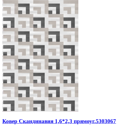
Ковер Скандинавия 1,6*2,3 прямоуг.5303067