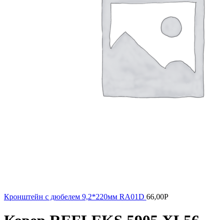
Кронштейн с дюбелем 9,2*220мм RA01D
66,00
Р