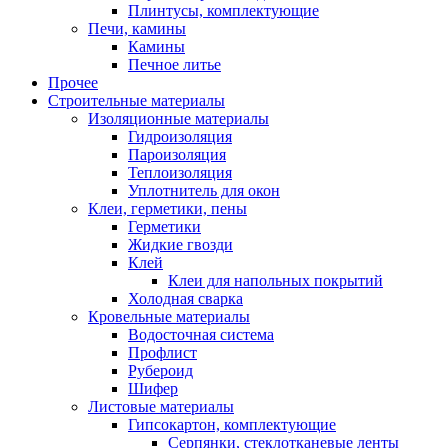
Плинтусы, комплектующие
Печи, камины
Камины
Печное литье
Прочее
Строительные материалы
Изоляционные материалы
Гидроизоляция
Пароизоляция
Теплоизоляция
Уплотнитель для окон
Клеи, герметики, пены
Герметики
Жидкие гвозди
Клей
Клеи для напольных покрытий
Холодная сварка
Кровельные материалы
Водосточная система
Профлист
Рубероид
Шифер
Листовые материалы
Гипсокартон, комплектующие
Серпянки, стеклотканевые ленты