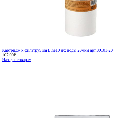
Картридж к фильтруSlim Line10 д/х воды 20мкм арт.30101-20
107,00
Р
Назад к товарам