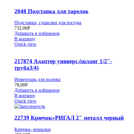
2048 Подставка для тарелок
Подставки, сушилки для посуды
732,00
Р
Добавить в избранное
В корзину
Quick view
217874 Адаптер универс.(шланг 1/2″-
труба3/4)
Инвентарь для полива
78,00
Р
Добавить в избранное
В корзину
Quick view
22739 Крючок»РИГАЛ 2″ металл черный
Крючки, вешалки