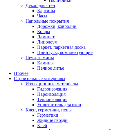
Наличники
Декор для стен
Картины
Часы
Напольные покрытия
Дорожки, ковролин
Ковры
Ламинат
Линолеум
Паркет, паркетная доска
Плинтусы, комплектующие
Печи, камины
Камины
Печное литье
Прочее
Строительные материалы
Изоляционные материалы
Гидроизоляция
Пароизоляция
Теплоизоляция
Уплотнитель для окон
Клеи, герметики, пены
Герметики
Жидкие гвозди
Клей