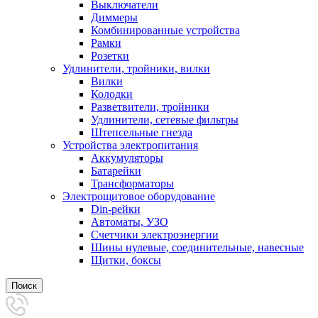
Выключатели
Диммеры
Комбинированные устройства
Рамки
Розетки
Удлинители, тройники, вилки
Вилки
Колодки
Разветвители, тройники
Удлинители, сетевые фильтры
Штепсельные гнезда
Устройства электропитания
Аккумуляторы
Батарейки
Трансформаторы
Электрощитовое оборудование
Din-рейки
Автоматы, УЗО
Счетчики электроэнергии
Шины нулевые, соединительные, навесные
Щитки, боксы
Поиск