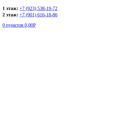
1 этаж:
+7 (923) 538-19-72
2 этаж:
+7 (901) 616-18-86
0
пунктов
0,00
Р