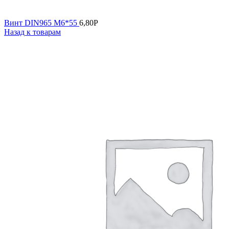
Винт DIN965 М6*55
6,80
Р
Назад к товарам