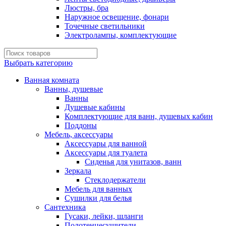
Люстры, бра
Наружное освещение, фонари
Точечные светильники
Электролампы, комплектующие
Выбрать категорию
Ванная комната
Ванны, душевые
Ванны
Душевые кабины
Комплектующие для ванн, душевых кабин
Поддоны
Мебель, аксессуары
Аксессуары для ванной
Аксессуары для туалета
Сиденья для унитазов, ванн
Зеркала
Стеклодержатели
Мебель для ванных
Сушилки для белья
Сантехника
Гусаки, лейки, шланги
Полотенцесушители