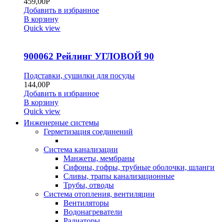
459,00
Р
Добавить в избранное
В корзину
Quick view
900062 Рейлинг УГЛОВОЙ 90
Подставки, сушилки для посуды
144,00
Р
Добавить в избранное
В корзину
Quick view
Инженерные системы
Герметизация соединений
Система канализации
Манжеты, мембраны
Сифоны, гофры, трубные оболочки, шланги
Сливы, трапы канализационные
Трубы, отводы
Система отопления, вентиляции
Вентиляторы
Водонагреватели
Радиаторы