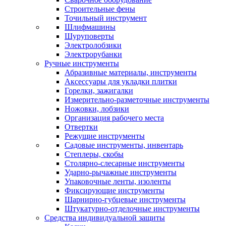
Строительные фены
Точильный инструмент
Шлифмашины
Шуруповерты
Электролобзики
Электрорубанки
Ручные инструменты
Абразивные материалы, инструменты
Аксессуары для укладки плитки
Горелки, зажигалки
Измерительно-разметочные инструменты
Ножовки, лобзики
Организация рабочего места
Отвертки
Режущие инструменты
Садовые инструменты, инвентарь
Степлеры, скобы
Столярно-слесарные инструменты
Ударно-рычажные инструменты
Упаковочные ленты, изоленты
Фиксирующие инструменты
Шарнирно-губцевые инструменты
Штукатурно-отделочные инструменты
Средства индивидуальной защиты