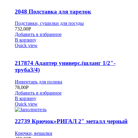
2048 Подставка для тарелок
Подставки, сушилки для посуды
732,00
Р
Добавить в избранное
В корзину
Quick view
217874 Адаптер универс.(шланг 1/2″-
труба3/4)
Инвентарь для полива
78,00
Р
Добавить в избранное
В корзину
Quick view
22739 Крючок»РИГАЛ 2″ металл черный
Крючки, вешалки