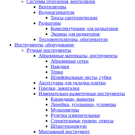
Системы отопления, вентиляции
Вентиляторы
Водонагреватели
Тросы сантехнические
Радиаторы
Комплектующие для радиаторов
Экраны для радиаторов
Тепловентиляторы, обогреватели
Инструменты, оборудование
Ручные инструменты
Абразивные материалы, инструменты
Абразивные сетки
Наждаки
Терки
Шлифовальные листы, губки
Аксессуары для укладки плитки
Горелки, зажигалки
Измерительно-разметочные инструменты
Карандаши, маркеры
Линейки, угольники, угломеры
Мультиметры
Рулетки измерительные
Строительные уровни, отвесы
Штангенциркули
Монтажный инструмент