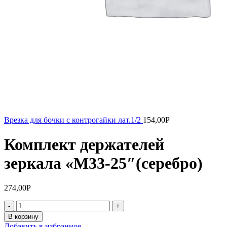
Врезка для бочки с контрогайки лат.1/2
154,00
Р
Комплект держателей
зеркала «М33-25″(серебро)
274,00
Р
Количество
товара
В корзину
Комплект
Добавить в избранное