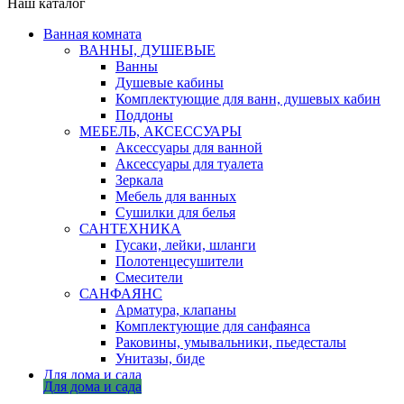
Наш каталог
Ванная комната
ВАННЫ, ДУШЕВЫЕ
Ванны
Душевые кабины
Комплектующие для ванн, душевых кабин
Поддоны
МЕБЕЛЬ, АКСЕССУАРЫ
Аксессуары для ванной
Аксессуары для туалета
Зеркала
Мебель для ванных
Сушилки для белья
САНТЕХНИКА
Гусаки, лейки, шланги
Полотенцесушители
Смесители
САНФАЯНС
Арматура, клапаны
Комплектующие для санфаянса
Раковины, умывальники, пьедесталы
Унитазы, биде
Для дома и сада
Для дома и сада