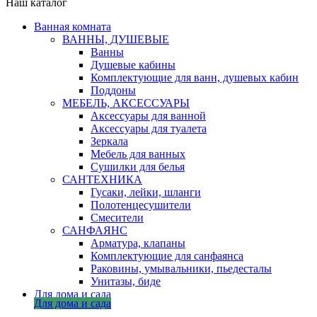
Наш каталог
Ванная комната
ВАННЫ, ДУШЕВЫЕ
Ванны
Душевые кабины
Комплектующие для ванн, душевых кабин
Поддоны
МЕБЕЛЬ, АКСЕССУАРЫ
Аксессуары для ванной
Аксессуары для туалета
Зеркала
Мебель для ванных
Сушилки для белья
САНТЕХНИКА
Гусаки, лейки, шланги
Полотенцесушители
Смесители
САНФАЯНС
Арматура, клапаны
Комплектующие для санфаянса
Раковины, умывальники, пьедесталы
Унитазы, биде
Для дома и сада
Для дома и сада