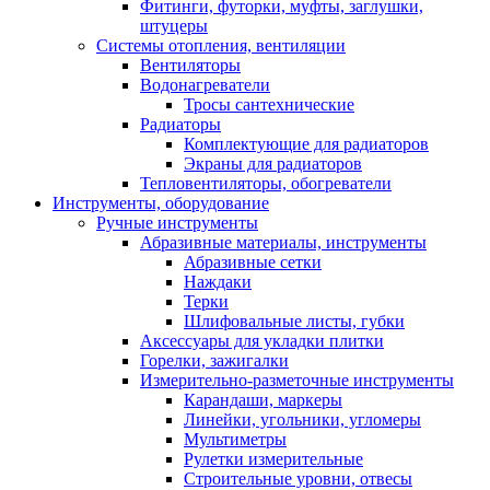
Фитинги, футорки, муфты, заглушки,
штуцеры
Системы отопления, вентиляции
Вентиляторы
Водонагреватели
Тросы сантехнические
Радиаторы
Комплектующие для радиаторов
Экраны для радиаторов
Тепловентиляторы, обогреватели
Инструменты, оборудование
Ручные инструменты
Абразивные материалы, инструменты
Абразивные сетки
Наждаки
Терки
Шлифовальные листы, губки
Аксессуары для укладки плитки
Горелки, зажигалки
Измерительно-разметочные инструменты
Карандаши, маркеры
Линейки, угольники, угломеры
Мультиметры
Рулетки измерительные
Строительные уровни, отвесы