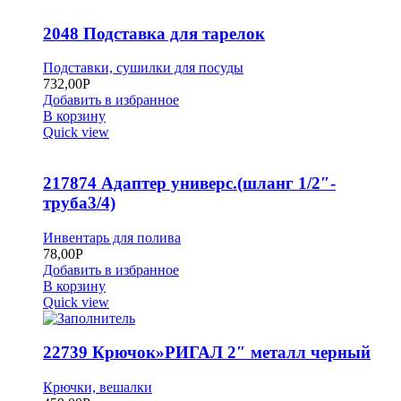
2048 Подставка для тарелок
Подставки, сушилки для посуды
732,00
Р
Добавить в избранное
В корзину
Quick view
217874 Адаптер универс.(шланг 1/2″-
труба3/4)
Инвентарь для полива
78,00
Р
Добавить в избранное
В корзину
Quick view
22739 Крючок»РИГАЛ 2″ металл черный
Крючки, вешалки