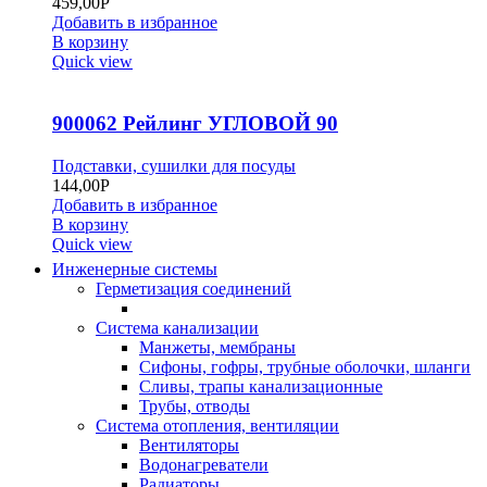
459,00
Р
Добавить в избранное
В корзину
Quick view
900062 Рейлинг УГЛОВОЙ 90
Подставки, сушилки для посуды
144,00
Р
Добавить в избранное
В корзину
Quick view
Инженерные системы
Герметизация соединений
Система канализации
Манжеты, мембраны
Сифоны, гофры, трубные оболочки, шланги
Сливы, трапы канализационные
Трубы, отводы
Система отопления, вентиляции
Вентиляторы
Водонагреватели
Радиаторы