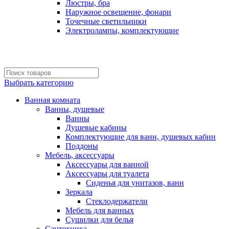
Люстры, бра
Наружное освещение, фонари
Точечные светильники
Электролампы, комплектующие
Выбрать категорию
Ванная комната
Ванны, душевые
Ванны
Душевые кабины
Комплектующие для ванн, душевых кабин
Поддоны
Мебель, аксессуары
Аксессуары для ванной
Аксессуары для туалета
Сиденья для унитазов, ванн
Зеркала
Стеклодержатели
Мебель для ванных
Сушилки для белья
Сантехника