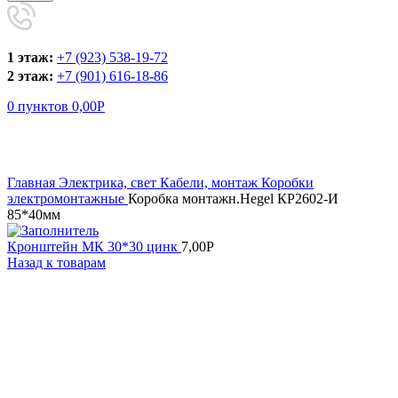
1 этаж:
+7 (923) 538-19-72
2 этаж:
+7 (901) 616-18-86
0
пунктов
0,00
Р
Увеличить
Главная
Электрика, свет
Кабели, монтаж
Коробки
электромонтажные
Коробка монтажн.Неgel КР2602-И
85*40мм
Кронштейн МК 30*30 цинк
7,00
Р
Назад к товарам