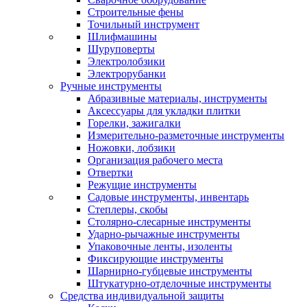
Строительные фены
Точильный инструмент
Шлифмашины
Шуруповерты
Электролобзики
Электрорубанки
Ручные инструменты
Абразивные материалы, инструменты
Аксессуары для укладки плитки
Горелки, зажигалки
Измерительно-разметочные инструменты
Ножовки, лобзики
Организация рабочего места
Отвертки
Режущие инструменты
Садовые инструменты, инвентарь
Степлеры, скобы
Столярно-слесарные инструменты
Ударно-рычажные инструменты
Упаковочные ленты, изоленты
Фиксирующие инструменты
Шарнирно-губцевые инструменты
Штукатурно-отделочные инструменты
Средства индивидуальной защиты