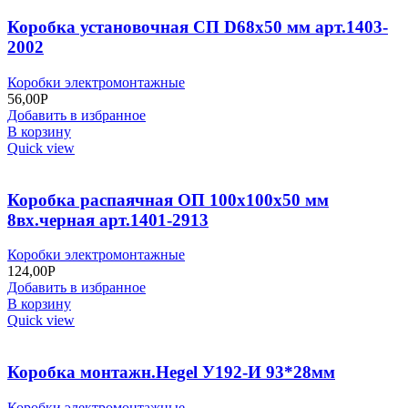
Коробка установочная CП D68х50 мм арт.1403-
2002
Коробки электромонтажные
56,00
Р
Добавить в избранное
В корзину
Quick view
Коробка распаячная ОП 100х100х50 мм
8вх.черная арт.1401-2913
Коробки электромонтажные
124,00
Р
Добавить в избранное
В корзину
Quick view
Коробка монтажн.Неgel У192-И 93*28мм
Коробки электромонтажные