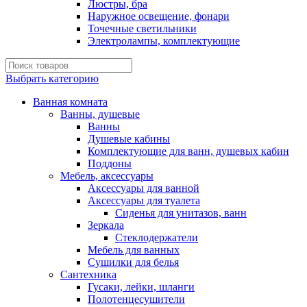
Люстры, бра
Наружное освещение, фонари
Точечные светильники
Электролампы, комплектующие
Выбрать категорию
Ванная комната
Ванны, душевые
Ванны
Душевые кабины
Комплектующие для ванн, душевых кабин
Поддоны
Мебель, аксессуары
Аксессуары для ванной
Аксессуары для туалета
Сиденья для унитазов, ванн
Зеркала
Стеклодержатели
Мебель для ванных
Сушилки для белья
Сантехника
Гусаки, лейки, шланги
Полотенцесушители