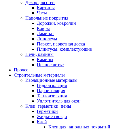
Декор для стен
Картины
Часы
Напольные покрытия
Дорожки, ковролин
Ковры
Ламинат
Линолеум
Паркет, паркетная доска
Плинтусы, комплектующие
Печи, камины
Камины
Печное литье
Прочее
Строительные материалы
Изоляционные материалы
Гидроизоляция
Пароизоляция
Теплоизоляция
Уплотнитель для окон
Клеи, герметики, пены
Герметики
Жидкие гвозди
Клей
Клеи для напольных покрытий