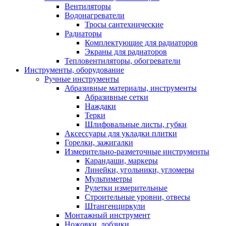
Вентиляторы
Водонагреватели
Тросы сантехнические
Радиаторы
Комплектующие для радиаторов
Экраны для радиаторов
Тепловентиляторы, обогреватели
Инструменты, оборудование
Ручные инструменты
Абразивные материалы, инструменты
Абразивные сетки
Наждаки
Терки
Шлифовальные листы, губки
Аксессуары для укладки плитки
Горелки, зажигалки
Измерительно-разметочные инструменты
Карандаши, маркеры
Линейки, угольники, угломеры
Мультиметры
Рулетки измерительные
Строительные уровни, отвесы
Штангенциркули
Монтажный инструмент
Ножовки, лобзики