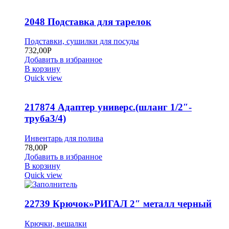
2048 Подставка для тарелок
Подставки, сушилки для посуды
732,00
Р
Добавить в избранное
В корзину
Quick view
217874 Адаптер универс.(шланг 1/2″-
труба3/4)
Инвентарь для полива
78,00
Р
Добавить в избранное
В корзину
Quick view
22739 Крючок»РИГАЛ 2″ металл черный
Крючки, вешалки