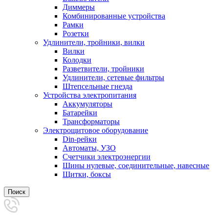
Диммеры
Комбинированные устройства
Рамки
Розетки
Удлинители, тройники, вилки
Вилки
Колодки
Разветвители, тройники
Удлинители, сетевые фильтры
Штепсельные гнезда
Устройства электропитания
Аккумуляторы
Батарейки
Трансформаторы
Электрощитовое оборудование
Din-рейки
Автоматы, УЗО
Счетчики электроэнергии
Шины нулевые, соединительные, навесные
Щитки, боксы
Поиск