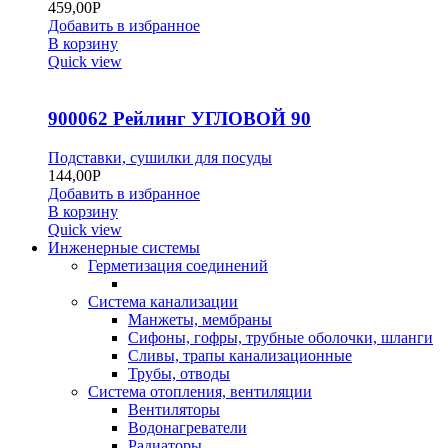
459,00
Р
Добавить в избранное
В корзину
Quick view
900062 Рейлинг УГЛОВОЙ 90
Подставки, сушилки для посуды
144,00
Р
Добавить в избранное
В корзину
Quick view
Инженерные системы
Герметизация соединений
Система канализации
Манжеты, мембраны
Сифоны, гофры, трубные оболочки, шланги
Сливы, трапы канализационные
Трубы, отводы
Система отопления, вентиляции
Вентиляторы
Водонагреватели
Радиаторы