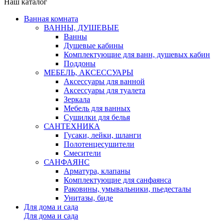
Наш каталог
Ванная комната
ВАННЫ, ДУШЕВЫЕ
Ванны
Душевые кабины
Комплектующие для ванн, душевых кабин
Поддоны
МЕБЕЛЬ, АКСЕССУАРЫ
Аксессуары для ванной
Аксессуары для туалета
Зеркала
Мебель для ванных
Сушилки для белья
САНТЕХНИКА
Гусаки, лейки, шланги
Полотенцесушители
Смесители
САНФАЯНС
Арматура, клапаны
Комплектующие для санфаянса
Раковины, умывальники, пьедесталы
Унитазы, биде
Для дома и сада
Для дома и сада