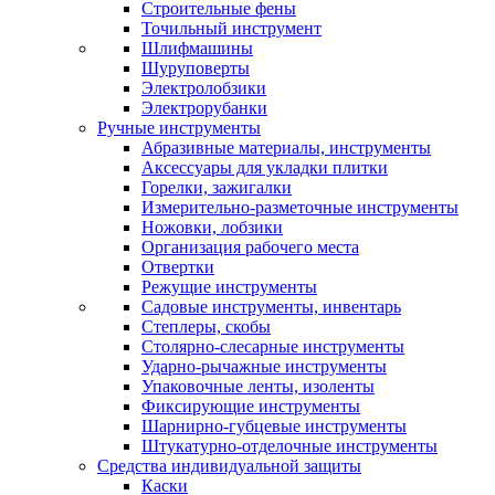
Строительные фены
Точильный инструмент
Шлифмашины
Шуруповерты
Электролобзики
Электрорубанки
Ручные инструменты
Абразивные материалы, инструменты
Аксессуары для укладки плитки
Горелки, зажигалки
Измерительно-разметочные инструменты
Ножовки, лобзики
Организация рабочего места
Отвертки
Режущие инструменты
Садовые инструменты, инвентарь
Степлеры, скобы
Столярно-слесарные инструменты
Ударно-рычажные инструменты
Упаковочные ленты, изоленты
Фиксирующие инструменты
Шарнирно-губцевые инструменты
Штукатурно-отделочные инструменты
Средства индивидуальной защиты
Каски