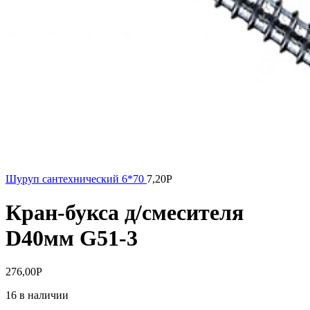
Шуруп сантехнический 6*70
7,20
Р
Кран-букса д/смесителя
D40мм G51-3
276,00
Р
16 в наличии