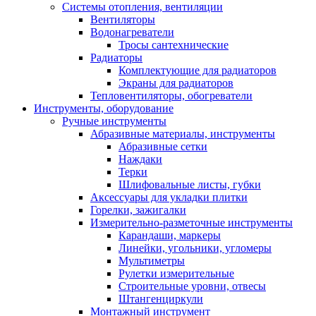
Системы отопления, вентиляции
Вентиляторы
Водонагреватели
Тросы сантехнические
Радиаторы
Комплектующие для радиаторов
Экраны для радиаторов
Тепловентиляторы, обогреватели
Инструменты, оборудование
Ручные инструменты
Абразивные материалы, инструменты
Абразивные сетки
Наждаки
Терки
Шлифовальные листы, губки
Аксессуары для укладки плитки
Горелки, зажигалки
Измерительно-разметочные инструменты
Карандаши, маркеры
Линейки, угольники, угломеры
Мультиметры
Рулетки измерительные
Строительные уровни, отвесы
Штангенциркули
Монтажный инструмент