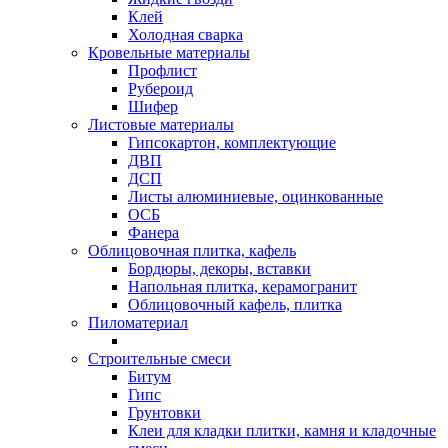
Клей
Холодная сварка
Кровельные материалы
Профлист
Рубероид
Шифер
Листовые материалы
Гипсокартон, комплектующие
ДВП
ДСП
Листы алюминиевые, оцинкованные
ОСБ
Фанера
Облицовочная плитка, кафель
Бордюры, декоры, вставки
Напольная плитка, керамогранит
Облицовочный кафель, плитка
Пиломатериал
Строительные смеси
Битум
Гипс
Грунтовки
Клеи для кладки плитки, камня и кладочные