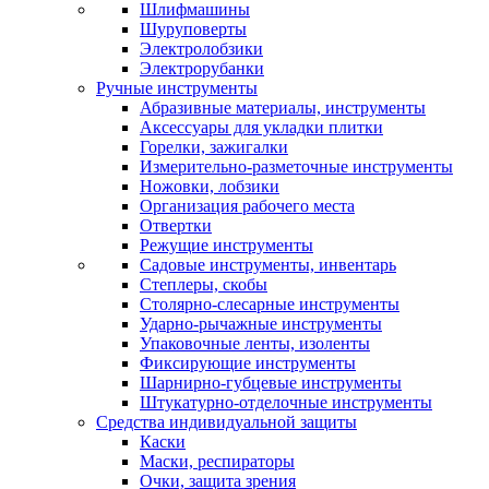
Шлифмашины
Шуруповерты
Электролобзики
Электрорубанки
Ручные инструменты
Абразивные материалы, инструменты
Аксессуары для укладки плитки
Горелки, зажигалки
Измерительно-разметочные инструменты
Ножовки, лобзики
Организация рабочего места
Отвертки
Режущие инструменты
Садовые инструменты, инвентарь
Степлеры, скобы
Столярно-слесарные инструменты
Ударно-рычажные инструменты
Упаковочные ленты, изоленты
Фиксирующие инструменты
Шарнирно-губцевые инструменты
Штукатурно-отделочные инструменты
Средства индивидуальной защиты
Каски
Маски, респираторы
Очки, защита зрения