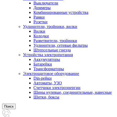
Выключатели
Диммеры
Комбинированные устройства
Рамки
Розетки
Удлинители, тройники, вилки
Вилки
Колодки
Разветвители, тройники
Удлинители, сетевые фильтры
Штепсельные гнезда
Устройства электропитания
Аккумуляторы
Батарейки
Трансформаторы
Электрощитовое оборудование
Din-рейки
Автоматы, УЗО
Счетчики электроэнергии
Шины нулевые, соединительные, навесные
Щитки, боксы
Поиск