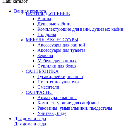
Наш каталог
Ванная комната
ВАННЫ, ДУШЕВЫЕ
Ванны
Душевые кабины
Комплектующие для ванн, душевых кабин
Поддоны
МЕБЕЛЬ, АКСЕССУАРЫ
Аксессуары для ванной
Аксессуары для туалета
Зеркала
Мебель для ванных
Сушилки для белья
САНТЕХНИКА
Гусаки, лейки, шланги
Полотенцесушители
Смесители
САНФАЯНС
Арматура, клапаны
Комплектующие для санфаянса
Раковины, умывальники, пьедесталы
Унитазы, биде
Для дома и сада
Для дома и сада