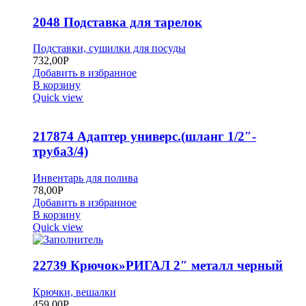
2048 Подставка для тарелок
Подставки, сушилки для посуды
732,00
Р
Добавить в избранное
В корзину
Quick view
217874 Адаптер универс.(шланг 1/2″-
труба3/4)
Инвентарь для полива
78,00
Р
Добавить в избранное
В корзину
Quick view
22739 Крючок»РИГАЛ 2″ металл черный
Крючки, вешалки
459,00
Р