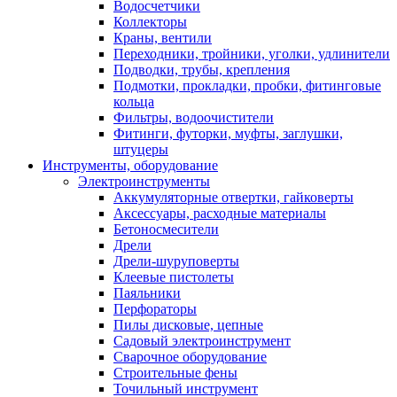
Водосчетчики
Коллекторы
Краны, вентили
Переходники, тройники, уголки, удлинители
Подводки, трубы, крепления
Подмотки, прокладки, пробки, фитинговые
кольца
Фильтры, водоочистители
Фитинги, футорки, муфты, заглушки,
штуцеры
Инструменты, оборудование
Электроинструменты
Аккумуляторные отвертки, гайковерты
Аксессуары, расходные материалы
Бетоносмесители
Дрели
Дрели-шуруповерты
Клеевые пистолеты
Паяльники
Перфораторы
Пилы дисковые, цепные
Садовый электроинструмент
Сварочное оборудование
Строительные фены
Точильный инструмент