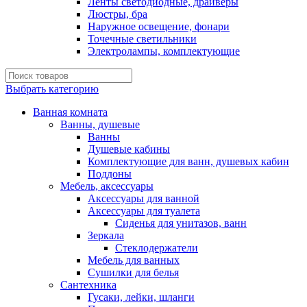
Ленты светодиодные, драйверы
Люстры, бра
Наружное освещение, фонари
Точечные светильники
Электролампы, комплектующие
Выбрать категорию
Ванная комната
Ванны, душевые
Ванны
Душевые кабины
Комплектующие для ванн, душевых кабин
Поддоны
Мебель, аксессуары
Аксессуары для ванной
Аксессуары для туалета
Сиденья для унитазов, ванн
Зеркала
Стеклодержатели
Мебель для ванных
Сушилки для белья
Сантехника
Гусаки, лейки, шланги