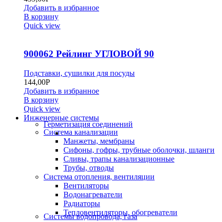
Добавить в избранное
В корзину
Quick view
900062 Рейлинг УГЛОВОЙ 90
Подставки, сушилки для посуды
144,00
Р
Добавить в избранное
В корзину
Quick view
Инженерные системы
Герметизация соединений
Система канализации
Манжеты, мембраны
Сифоны, гофры, трубные оболочки, шланги
Сливы, трапы канализационные
Трубы, отводы
Система отопления, вентиляции
Вентиляторы
Водонагреватели
Радиаторы
Тепловентиляторы, обогреватели
Системы водопровода, газа