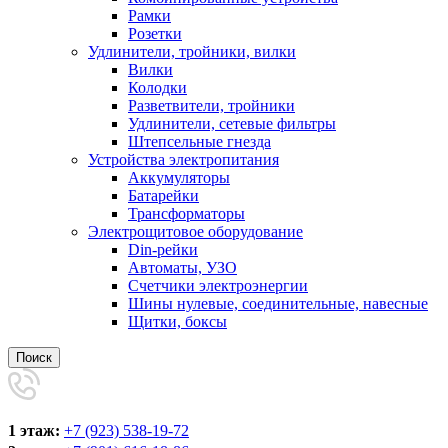
Рамки
Розетки
Удлинители, тройники, вилки
Вилки
Колодки
Разветвители, тройники
Удлинители, сетевые фильтры
Штепсельные гнезда
Устройства электропитания
Аккумуляторы
Батарейки
Трансформаторы
Электрощитовое оборудование
Din-рейки
Автоматы, УЗО
Счетчики электроэнергии
Шины нулевые, соединительные, навесные
Щитки, боксы
Поиск
1 этаж:
+7 (923) 538-19-72