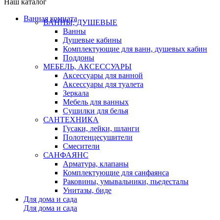
Наш каталог
Ванная комната
ВАННЫ, ДУШЕВЫЕ
Ванны
Душевые кабины
Комплектующие для ванн, душевых кабин
Поддоны
МЕБЕЛЬ, АКСЕССУАРЫ
Аксессуары для ванной
Аксессуары для туалета
Зеркала
Мебель для ванных
Сушилки для белья
САНТЕХНИКА
Гусаки, лейки, шланги
Полотенцесушители
Смесители
САНФАЯНС
Арматура, клапаны
Комплектующие для санфаянса
Раковины, умывальники, пьедесталы
Унитазы, биде
Для дома и сада
Для дома и сада