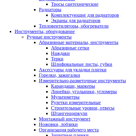
Тросы сантехнические
Радиаторы
Комплектующие для радиаторов
Экраны для радиаторов
Тепловентиляторы, обогреватели
Инструменты, оборудование
Ручные инструменты
Абразивные материалы, инструменты
Абразивные сетки
Наждаки
Терки
Шлифовальные листы, губки
Аксессуары для укладки плитки
Горелки, зажигалки
Измерительно-разметочные инструменты
Карандаши, маркеры
Линейки, угольники, угломеры
Мультиметры
Рулетки измерительные
Строительные уровни, отвесы
Штангенциркули
Монтажный инструмент
Ножовки, лобзики
Организация рабочего места
Защитные пленки