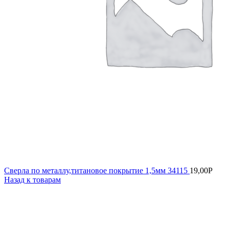
Сверла по металлу,титановое покрытие 1,5мм 34115
19,00
Р
Назад к товарам