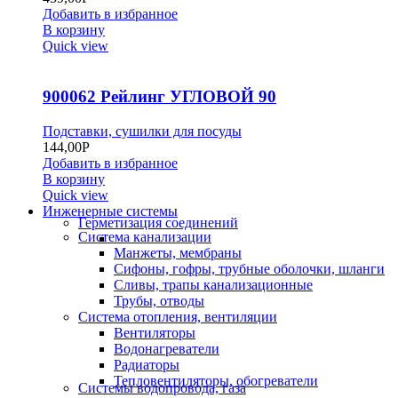
Добавить в избранное
В корзину
Quick view
900062 Рейлинг УГЛОВОЙ 90
Подставки, сушилки для посуды
144,00
Р
Добавить в избранное
В корзину
Quick view
Инженерные системы
Герметизация соединений
Система канализации
Манжеты, мембраны
Сифоны, гофры, трубные оболочки, шланги
Сливы, трапы канализационные
Трубы, отводы
Система отопления, вентиляции
Вентиляторы
Водонагреватели
Радиаторы
Тепловентиляторы, обогреватели
Системы водопровода, газа