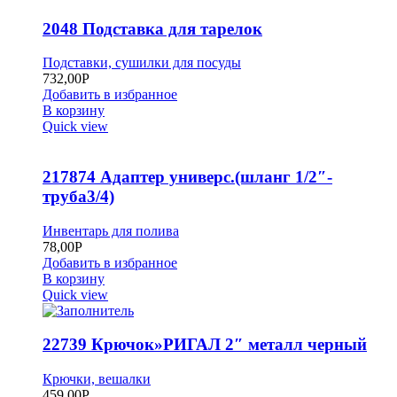
2048 Подставка для тарелок
Подставки, сушилки для посуды
732,00
Р
Добавить в избранное
В корзину
Quick view
217874 Адаптер универс.(шланг 1/2″-
труба3/4)
Инвентарь для полива
78,00
Р
Добавить в избранное
В корзину
Quick view
22739 Крючок»РИГАЛ 2″ металл черный
Крючки, вешалки
459,00
Р