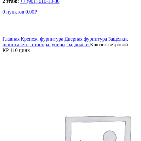
2 этаж:
+7 (901) 616-18-86
0
пунктов
0,00
Р
Увеличить
Главная
Крепеж, фурнитура
Дверная фурнитура
Защелки,
шпингалеты, стопора, упоры, задвижки
Крючок ветровой
КР-110 цинк