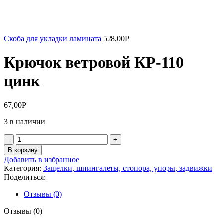
Скоба для укладки ламината
528,00
Р
Крючок ветровой КР-110
цинк
67,00
Р
3 в наличии
Количество
товара
В корзину
Крючок
Добавить в избранное
ветровой
Категория:
Защелки, шпингалеты, стопора, упоры, задвижки
КР-110
Поделиться:
цинк
Отзывы (0)
Отзывы (0)