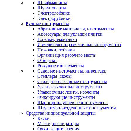
Шлифмашины
Шуруповерты
Электролобзики
Электрорубанки
Ручные инструменты
Абразивные материалы, инструменты
Аксессуары для укладки плитки
Горелки, зажигалки
Измерительно-разметочные инструменты
Ножовки, лобзики
Организация рабочего места
Отвертки
Режущие инструменты
Садовые инструменты, инвентарь
Степлеры, скобы
Столярно-слесарные инструменты
Ударно-рычажные инструменты
Упаковочные ленты, изоленты
Фиксирующие инструменты
Шарнирно-губцевые инструменты
Штукатурно-отделочные инструменты
Средства индивидуальной защиты
Каски
Маски, респираторы
Очки, защита зрения