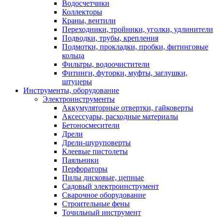
Водосчетчики
Коллекторы
Краны, вентили
Переходники, тройники, уголки, удлинители
Подводки, трубы, крепления
Подмотки, прокладки, пробки, фитинговые
кольца
Фильтры, водоочистители
Фитинги, футорки, муфты, заглушки,
штуцеры
Инструменты, оборудование
Электроинструменты
Аккумуляторные отвертки, гайковерты
Аксессуары, расходные материалы
Бетоносмесители
Дрели
Дрели-шуруповерты
Клеевые пистолеты
Паяльники
Перфораторы
Пилы дисковые, цепные
Садовый электроинструмент
Сварочное оборудование
Строительные фены
Точильный инструмент