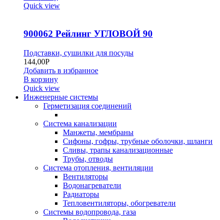
Quick view
900062 Рейлинг УГЛОВОЙ 90
Подставки, сушилки для посуды
144,00
Р
Добавить в избранное
В корзину
Quick view
Инженерные системы
Герметизация соединений
Система канализации
Манжеты, мембраны
Сифоны, гофры, трубные оболочки, шланги
Сливы, трапы канализационные
Трубы, отводы
Система отопления, вентиляции
Вентиляторы
Водонагреватели
Радиаторы
Тепловентиляторы, обогреватели
Системы водопровода, газа