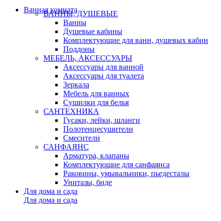
Ванная комната
ВАННЫ, ДУШЕВЫЕ
Ванны
Душевые кабины
Комплектующие для ванн, душевых кабин
Поддоны
МЕБЕЛЬ, АКСЕССУАРЫ
Аксессуары для ванной
Аксессуары для туалета
Зеркала
Мебель для ванных
Сушилки для белья
САНТЕХНИКА
Гусаки, лейки, шланги
Полотенцесушители
Смесители
САНФАЯНС
Арматура, клапаны
Комплектующие для санфаянса
Раковины, умывальники, пьедесталы
Унитазы, биде
Для дома и сада
Для дома и сада