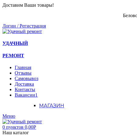
Доставим Ваши товары!
Белово
Логин / Регистрация
УДАЧНЫЙ
РЕМОНТ
Главная
Отзывы
Самовывоз
Доставка
Контакты
Вакансии
1
МАГАЗИН
Меню
0
пунктов
0,00
Р
Наш каталог