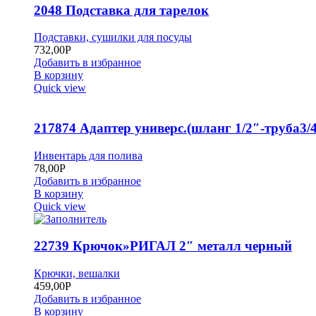
2048 Подставка для тарелок
Подставки, сушилки для посуды
732,00
Р
Добавить в избранное
В корзину
Quick view
217874 Адаптер универс.(шланг 1/2″-труба3/4
Инвентарь для полива
78,00
Р
Добавить в избранное
В корзину
Quick view
22739 Крючок»РИГАЛ 2″ металл черный
Крючки, вешалки
459,00
Р
Добавить в избранное
В корзину