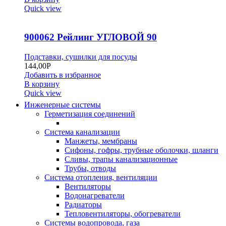
Quick view
900062 Рейлинг УГЛОВОЙ 90
Подставки, сушилки для посуды
144,00
Р
Добавить в избранное
В корзину
Quick view
Инженерные системы
Герметизация соединений
Система канализации
Манжеты, мембраны
Сифоны, гофры, трубные оболочки, шланги
Сливы, трапы канализационные
Трубы, отводы
Система отопления, вентиляции
Вентиляторы
Водонагреватели
Радиаторы
Тепловентиляторы, обогреватели
Системы водопровода, газа