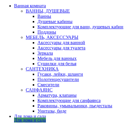
Ванная комната
ВАННЫ, ДУШЕВЫЕ
Ванны
Душевые кабины
Комплектующие для ванн, душевых кабин
Поддоны
МЕБЕЛЬ, АКСЕССУАРЫ
Аксессуары для ванной
Аксессуары для туалета
Зеркала
Мебель для ванных
Сушилки для белья
САНТЕХНИКА
Гусаки, лейки, шланги
Полотенцесушители
Смесители
САНФАЯНС
Арматура, клапаны
Комплектующие для санфаянса
Раковины, умывальники, пьедесталы
Унитазы, биде
Для дома и сада
Для дома и сада