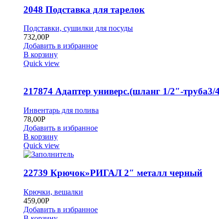
2048 Подставка для тарелок
Подставки, сушилки для посуды
732,00
Р
Добавить в избранное
В корзину
Quick view
217874 Адаптер универс.(шланг 1/2″-труба3/4
Инвентарь для полива
78,00
Р
Добавить в избранное
В корзину
Quick view
22739 Крючок»РИГАЛ 2″ металл черный
Крючки, вешалки
459,00
Р
Добавить в избранное
В корзину