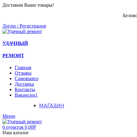
Доставим Ваши товары!
Белово
Логин / Регистрация
УДАЧНЫЙ
РЕМОНТ
Главная
Отзывы
Самовывоз
Доставка
Контакты
Вакансии
1
МАГАЗИН
Меню
0
пунктов
0,00
Р
Наш каталог