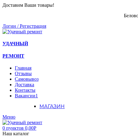
Доставим Ваши товары!
Белово
Логин / Регистрация
УДАЧНЫЙ
РЕМОНТ
Главная
Отзывы
Самовывоз
Доставка
Контакты
Вакансии
1
МАГАЗИН
Меню
0
пунктов
0,00
Р
Наш каталог