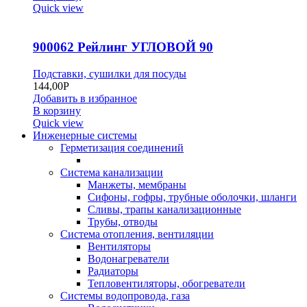
Quick view
900062 Рейлинг УГЛОВОЙ 90
Подставки, сушилки для посуды
144,00
Р
Добавить в избранное
В корзину
Quick view
Инженерные системы
Герметизация соединений
Система канализации
Манжеты, мембраны
Сифоны, гофры, трубные оболочки, шланги
Сливы, трапы канализационные
Трубы, отводы
Система отопления, вентиляции
Вентиляторы
Водонагреватели
Радиаторы
Тепловентиляторы, обогреватели
Системы водопровода, газа