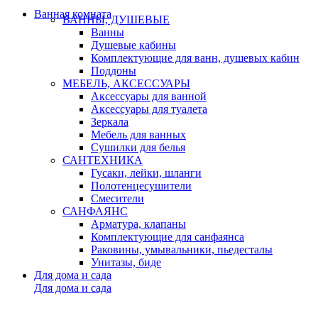
Ванная комната
ВАННЫ, ДУШЕВЫЕ
Ванны
Душевые кабины
Комплектующие для ванн, душевых кабин
Поддоны
МЕБЕЛЬ, АКСЕССУАРЫ
Аксессуары для ванной
Аксессуары для туалета
Зеркала
Мебель для ванных
Сушилки для белья
САНТЕХНИКА
Гусаки, лейки, шланги
Полотенцесушители
Смесители
САНФАЯНС
Арматура, клапаны
Комплектующие для санфаянса
Раковины, умывальники, пьедесталы
Унитазы, биде
Для дома и сада
Для дома и сада