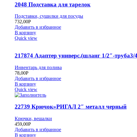
2048 Подставка для тарелок
Подставки, сушилки для посуды
732,00
Р
Добавить в избранное
В корзину
Quick view
217874 Адаптер универс.(шланг 1/2″-труба3/4
Инвентарь для полива
78,00
Р
Добавить в избранное
В корзину
Quick view
22739 Крючок»РИГАЛ 2″ металл черный
Крючки, вешалки
459,00
Р
Добавить в избранное
В корзину