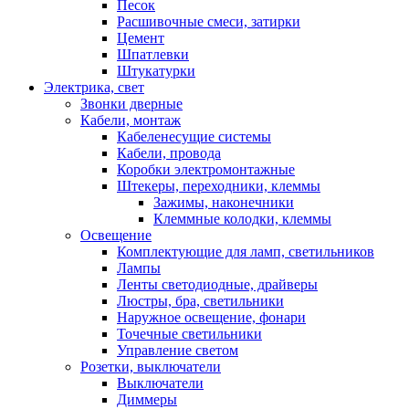
Песок
Расшивочные смеси, затирки
Цемент
Шпатлевки
Штукатурки
Электрика, свет
Звонки дверные
Кабели, монтаж
Кабеленесущие системы
Кабели, провода
Коробки электромонтажные
Штекеры, переходники, клеммы
Зажимы, наконечники
Клеммные колодки, клеммы
Освещение
Комплектующие для ламп, светильников
Лампы
Ленты светодиодные, драйверы
Люстры, бра, светильники
Наружное освещение, фонари
Точечные светильники
Управление светом
Розетки, выключатели
Выключатели
Диммеры