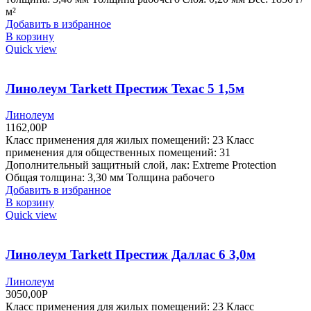
м²
Добавить в избранное
В корзину
Quick view
Линолеум Tarkett Престиж Texac 5 1,5м
Линолеум
1162,00
Р
Класс применения для жилых помещений: 23 Класс
применения для общественных помещений: 31
Дополнительный защитный слой, лак: Extreme Protection
Общая толщина: 3,30 мм Толщина рабочего
Добавить в избранное
В корзину
Quick view
Линолеум Tarkett Престиж Даллас 6 3,0м
Линолеум
3050,00
Р
Класс применения для жилых помещений: 23 Класс