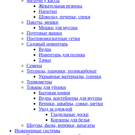
Мелочи у кассы
Жевательная резинка
Напитки
Шоколад, печенье, снеки
Пакеты, мешки
Мешки для мусора
Почтовые ящики
Противомоскитные сетки
Садовый инвентарь
Ведра
Инвентарь для полива
Тачки
Семена
Теплицы, парники, поликарбонат
Укрывные материалы, пленки
Термометры
Товары для уборки
Бытовая химия
Ведра, контейнеры для мусора
Веники, швабры, совки, щетки
Уход за одеждой
Гладильные доски
Корзины для белья
Шнуры, фалы, веревки, шпагаты
Инженерные системы