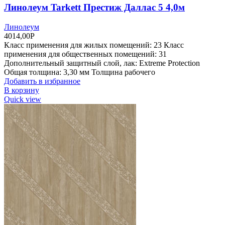
Линолеум Tarkett Престиж Даллас 5 4,0м
Линолеум
4014,00
Р
Класс применения для жилых помещений: 23 Класс
применения для общественных помещений: 31
Дополнительный защитный слой, лак: Extreme Protection
Общая толщина: 3,30 мм Толщина рабочего
Добавить в избранное
В корзину
Quick view