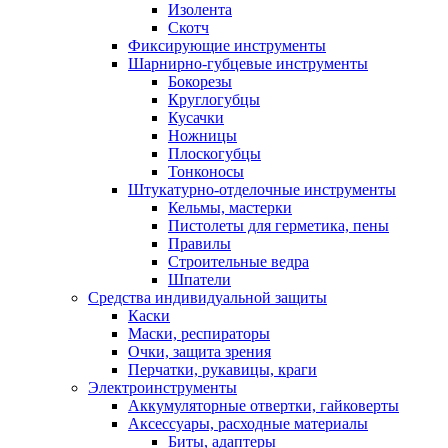
Изолента
Скотч
Фиксирующие инструменты
Шарнирно-губцевые инструменты
Бокорезы
Круглогубцы
Кусачки
Ножницы
Плоскогубцы
Тонконосы
Штукатурно-отделочные инструменты
Кельмы, мастерки
Пистолеты для герметика, пены
Правилы
Строительные ведра
Шпатели
Средства индивидуальной защиты
Каски
Маски, респираторы
Очки, защита зрения
Перчатки, рукавицы, краги
Электроинструменты
Аккумуляторные отвертки, гайковерты
Аксессуары, расходные материалы
Биты, адаптеры