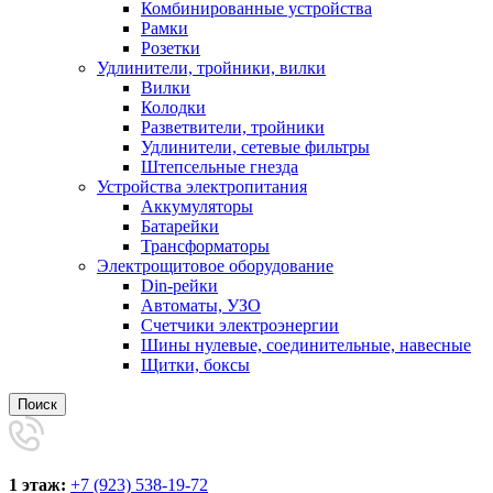
Комбинированные устройства
Рамки
Розетки
Удлинители, тройники, вилки
Вилки
Колодки
Разветвители, тройники
Удлинители, сетевые фильтры
Штепсельные гнезда
Устройства электропитания
Аккумуляторы
Батарейки
Трансформаторы
Электрощитовое оборудование
Din-рейки
Автоматы, УЗО
Счетчики электроэнергии
Шины нулевые, соединительные, навесные
Щитки, боксы
Поиск
1 этаж:
+7 (923) 538-19-72