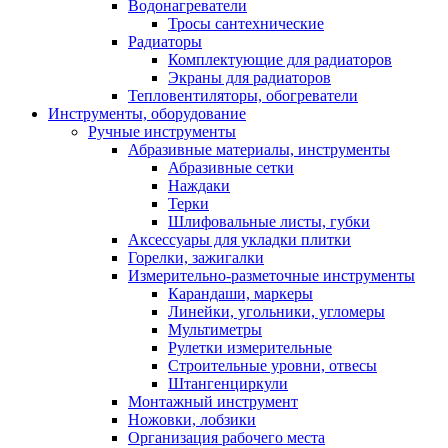
Водонагреватели
Тросы сантехнические
Радиаторы
Комплектующие для радиаторов
Экраны для радиаторов
Тепловентиляторы, обогреватели
Инструменты, оборудование
Ручные инструменты
Абразивные материалы, инструменты
Абразивные сетки
Наждаки
Терки
Шлифовальные листы, губки
Аксессуары для укладки плитки
Горелки, зажигалки
Измерительно-разметочные инструменты
Карандаши, маркеры
Линейки, угольники, угломеры
Мультиметры
Рулетки измерительные
Строительные уровни, отвесы
Штангенциркули
Монтажный инструмент
Ножовки, лобзики
Организация рабочего места