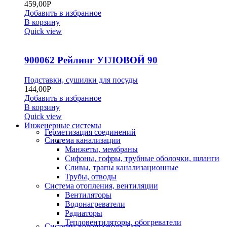
459,00
Р
Добавить в избранное
В корзину
Quick view
900062 Рейлинг УГЛОВОЙ 90
Подставки, сушилки для посуды
144,00
Р
Добавить в избранное
В корзину
Quick view
Инженерные системы
Герметизация соединений
Система канализации
Манжеты, мембраны
Сифоны, гофры, трубные оболочки, шланги
Сливы, трапы канализационные
Трубы, отводы
Система отопления, вентиляции
Вентиляторы
Водонагреватели
Радиаторы
Тепловентиляторы, обогреватели
Системы водопровода, газа