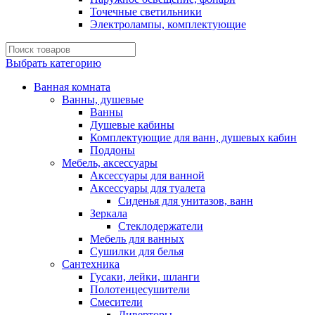
Точечные светильники
Электролампы, комплектующие
Выбрать категорию
Ванная комната
Ванны, душевые
Ванны
Душевые кабины
Комплектующие для ванн, душевых кабин
Поддоны
Мебель, аксессуары
Аксессуары для ванной
Аксессуары для туалета
Сиденья для унитазов, ванн
Зеркала
Стеклодержатели
Мебель для ванных
Сушилки для белья
Сантехника
Гусаки, лейки, шланги
Полотенцесушители
Смесители
Диверторы