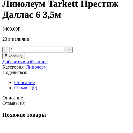
Линолеум Tarkett Престиж
Даллас 6 3,5м
3400,00
Р
23 в наличии
Количество
товара
В корзину
Линолеум
Добавить в избранное
Tarkett
Категория:
Линолеум
Престиж
Поделиться:
Даллас
6
Описание
3,5м
Отзывы (0)
Описание
Отзывы (0)
Похожие товары