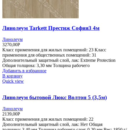
Линолеум Tarkett Престиж София3 4м
Линолеум
3270,00
Р
Класс применения для жилых помещений: 23 Класс
применения для общественных помещений: 31
Дополнительный защитный слой, лак: Extreme Protection
Общая толщина: 3,30 мм Толщина рабочего
Добавить в избранное
В корзину
Quick view
Линолеум бытовой Люкс Волтон 5 (3,5м)
Линолеум
2139,00
Р
Класс применения для жилых помещений: 22
Дополнительный защитный слой, лак: Нет Общая
толщина: 3,40 мм Толщина рабочего слоя: 0,20 мм Вес: 1850 г/