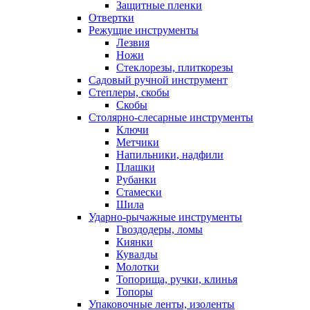
Защитные пленки
Отвертки
Режущие инструменты
Лезвия
Ножи
Стеклорезы, плиткорезы
Садовый ручной инструмент
Степлеры, скобы
Скобы
Столярно-слесарные инструменты
Ключи
Метчики
Напильники, надфили
Плашки
Рубанки
Стамески
Шила
Ударно-рычажные инструменты
Гвоздодеры, ломы
Киянки
Кувалды
Молотки
Топорища, ручки, клинья
Топоры
Упаковочные ленты, изоленты