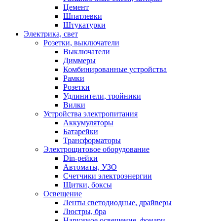
Цемент
Шпатлевки
Штукатурки
Электрика, свет
Розетки, выключатели
Выключатели
Диммеры
Комбинированные устройства
Рамки
Розетки
Удлинители, тройники
Вилки
Устройства электропитания
Аккумуляторы
Батарейки
Трансформаторы
Электрощитовое оборудование
Din-рейки
Автоматы, УЗО
Счетчики электроэнергии
Щитки, боксы
Освещение
Ленты светодиодные, драйверы
Люстры, бра
Наружное освещение, фонари