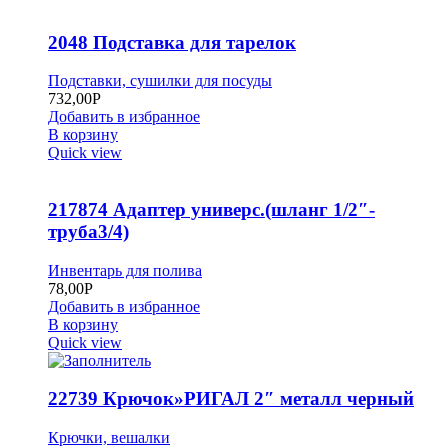
2048 Подставка для тарелок
Подставки, сушилки для посуды
732,00
Р
Добавить в избранное
В корзину
Quick view
217874 Адаптер универс.(шланг 1/2″-
труба3/4)
Инвентарь для полива
78,00
Р
Добавить в избранное
В корзину
Quick view
22739 Крючок»РИГАЛ 2″ металл черный
Крючки, вешалки