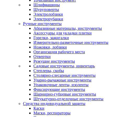
Точильный инструмент
Шлифмашины
Шуруповерты
Электролобзики
Электрорубанки
Ручные инструменты
Абразивные материалы, инструменты
Аксессуары для укладки плитки
Горелки, зажигалки
Измерительно-разметочные инструменты
Ножовки, лобзики
Организация рабочего места
Отвертки
Режущие инструменты
Садовые инструменты, инвентарь
Степлеры, скобы
Столярно-слесарные инструменты
Ударно-рычажные инструменты
Упаковочные ленты, изоленты
Фиксирующие инструменты
Шарнирно-губцевые инструменты
Штукатурно-отделочные инструменты
Средства индивидуальной защиты
Каски
Маски, респираторы