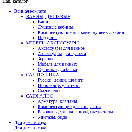
Наш каталог
Ванная комната
ВАННЫ, ДУШЕВЫЕ
Ванны
Душевые кабины
Комплектующие для ванн, душевых кабин
Поддоны
МЕБЕЛЬ, АКСЕССУАРЫ
Аксессуары для ванной
Аксессуары для туалета
Зеркала
Мебель для ванных
Сушилки для белья
САНТЕХНИКА
Гусаки, лейки, шланги
Полотенцесушители
Смесители
САНФАЯНС
Арматура, клапаны
Комплектующие для санфаянса
Раковины, умывальники, пьедесталы
Унитазы, биде
Для дома и сада
Для дома и сада