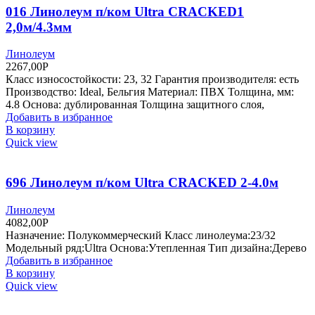
016 Линолеум п/ком Ultra СRACKED1
2,0м/4.3мм
Линолеум
2267,00
Р
Класс износостойкости: 23, 32 Гарантия производителя: есть
Производство: Ideal, Бельгия Материал: ПВХ Толщина, мм:
4.8 Основа: дублированная Толщина защитного слоя,
Добавить в избранное
В корзину
Quick view
696 Линолеум п/ком Ultra CRACKED 2-4.0м
Линолеум
4082,00
Р
Назначение: Полукоммерческий Класс линолеума:23/32
Модельный ряд:Ultra Основа:Утепленная Тип дизайна:Дерево
Добавить в избранное
В корзину
Quick view