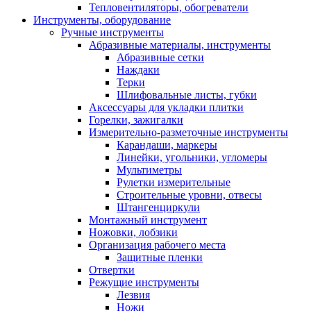
Тепловентиляторы, обогреватели
Инструменты, оборудование
Ручные инструменты
Абразивные материалы, инструменты
Абразивные сетки
Наждаки
Терки
Шлифовальные листы, губки
Аксессуары для укладки плитки
Горелки, зажигалки
Измерительно-разметочные инструменты
Карандаши, маркеры
Линейки, угольники, угломеры
Мультиметры
Рулетки измерительные
Строительные уровни, отвесы
Штангенциркули
Монтажный инструмент
Ножовки, лобзики
Организация рабочего места
Защитные пленки
Отвертки
Режущие инструменты
Лезвия
Ножи