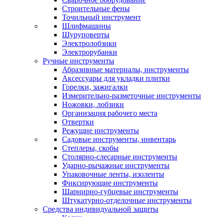
Строительные фены
Точильный инструмент
Шлифмашины
Шуруповерты
Электролобзики
Электрорубанки
Ручные инструменты
Абразивные материалы, инструменты
Аксессуары для укладки плитки
Горелки, зажигалки
Измерительно-разметочные инструменты
Ножовки, лобзики
Организация рабочего места
Отвертки
Режущие инструменты
Садовые инструменты, инвентарь
Степлеры, скобы
Столярно-слесарные инструменты
Ударно-рычажные инструменты
Упаковочные ленты, изоленты
Фиксирующие инструменты
Шарнирно-губцевые инструменты
Штукатурно-отделочные инструменты
Средства индивидуальной защиты