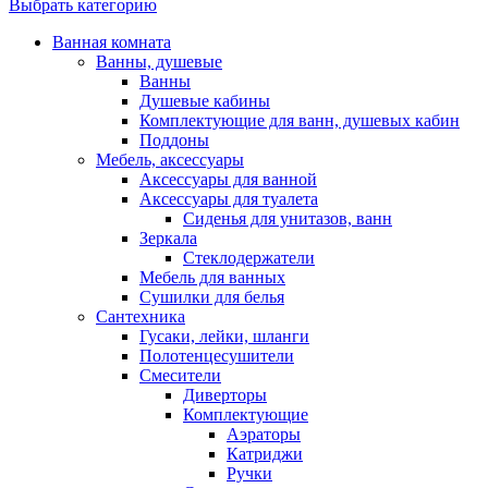
Выбрать категорию
Ванная комната
Ванны, душевые
Ванны
Душевые кабины
Комплектующие для ванн, душевых кабин
Поддоны
Мебель, аксессуары
Аксессуары для ванной
Аксессуары для туалета
Сиденья для унитазов, ванн
Зеркала
Стеклодержатели
Мебель для ванных
Сушилки для белья
Сантехника
Гусаки, лейки, шланги
Полотенцесушители
Смесители
Диверторы
Комплектующие
Аэраторы
Катриджи
Ручки