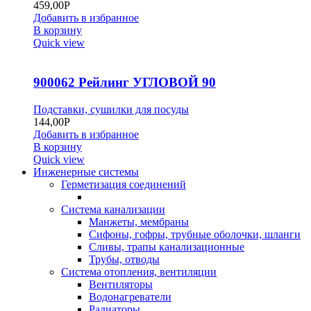
459,00
Р
Добавить в избранное
В корзину
Quick view
900062 Рейлинг УГЛОВОЙ 90
Подставки, сушилки для посуды
144,00
Р
Добавить в избранное
В корзину
Quick view
Инженерные системы
Герметизация соединений
Система канализации
Манжеты, мембраны
Сифоны, гофры, трубные оболочки, шланги
Сливы, трапы канализационные
Трубы, отводы
Система отопления, вентиляции
Вентиляторы
Водонагреватели
Радиаторы