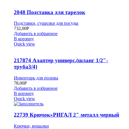
2048 Подставка для тарелок
Подставки, сушилки для посуды
732,00
Р
Добавить в избранное
В корзину
Quick view
217874 Адаптер универс.(шланг 1/2″-
труба3/4)
Инвентарь для полива
78,00
Р
Добавить в избранное
В корзину
Quick view
22739 Крючок»РИГАЛ 2″ металл черный
Крючки, вешалки