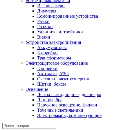
Розетки, выключатели
Выключатели
Диммеры
Комбинированные устройства
Рамки
Розетки
Удлинители, тройники
Вилки
Устройства электропитания
Аккумуляторы
Батарейки
Трансформаторы
Электрощитовое оборудование
Din-рейки
Автоматы, УЗО
Счетчики электроэнергии
Щитки, боксы
Освещение
Ленты светодиодные, драйверы
Люстры, бра
Наружное освещение, фонари
Точечные светильники
Электролампы, комплектующие