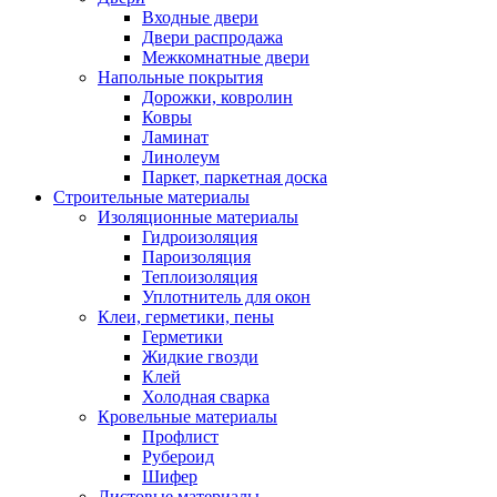
Входные двери
Двери распродажа
Межкомнатные двери
Напольные покрытия
Дорожки, ковролин
Ковры
Ламинат
Линолеум
Паркет, паркетная доска
Строительные материалы
Изоляционные материалы
Гидроизоляция
Пароизоляция
Теплоизоляция
Уплотнитель для окон
Клеи, герметики, пены
Герметики
Жидкие гвозди
Клей
Холодная сварка
Кровельные материалы
Профлист
Рубероид
Шифер
Листовые материалы