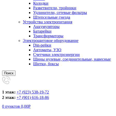
Колодки
Разветвители, тройники
Удлинители, сетевые фильтры
Штепсельные гнезда
Устройства электропитания
Аккумуляторы
Батарейки
Трансформаторы
Электрощитовое оборудование
Din-рейки
Автоматы, УЗО
Счетчики электроэнергии
Шины нулевые, соединительные, навесные
Щитки, боксы
Поиск
1 этаж:
+7 (923) 538-19-72
2 этаж:
+7 (901) 616-18-86
0
пунктов
0,00
Р