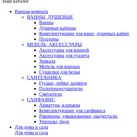
Наш каталог
Ванная комната
ВАННЫ, ДУШЕВЫЕ
Ванны
Душевые кабины
Комплектующие для ванн, душевых кабин
Поддоны
МЕБЕЛЬ, АКСЕССУАРЫ
Аксессуары для ванной
Аксессуары для туалета
Зеркала
Мебель для ванных
Сушилки для белья
САНТЕХНИКА
Гусаки, лейки, шланги
Полотенцесушители
Смесители
САНФАЯНС
Арматура, клапаны
Комплектующие для санфаянса
Раковины, умывальники, пьедесталы
Унитазы, биде
Для дома и сада
Для дома и сада