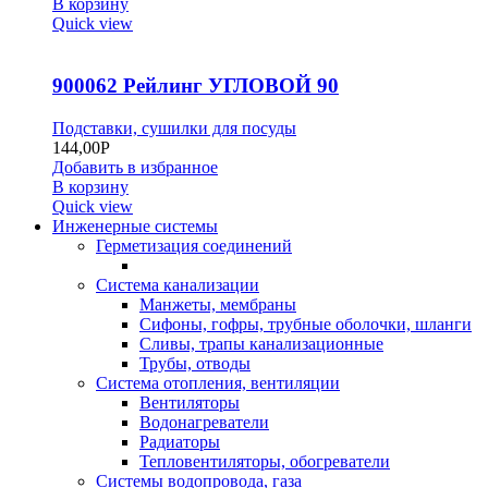
В корзину
Quick view
900062 Рейлинг УГЛОВОЙ 90
Подставки, сушилки для посуды
144,00
Р
Добавить в избранное
В корзину
Quick view
Инженерные системы
Герметизация соединений
Система канализации
Манжеты, мембраны
Сифоны, гофры, трубные оболочки, шланги
Сливы, трапы канализационные
Трубы, отводы
Система отопления, вентиляции
Вентиляторы
Водонагреватели
Радиаторы
Тепловентиляторы, обогреватели
Системы водопровода, газа