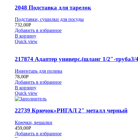
2048 Подставка для тарелок
Подставки, сушилки для посуды
732,00
Р
Добавить в избранное
В корзину
Quick view
217874 Адаптер универс.(шланг 1/2″-труба3/4
Инвентарь для полива
78,00
Р
Добавить в избранное
В корзину
Quick view
22739 Крючок»РИГАЛ 2″ металл черный
Крючки, вешалки
459,00
Р
Добавить в избранное