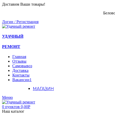
Доставим Ваши товары!
Белово
Логин / Регистрация
УДАЧНЫЙ
РЕМОНТ
Главная
Отзывы
Самовывоз
Доставка
Контакты
Вакансии
1
МАГАЗИН
Меню
0
пунктов
0,00
Р
Наш каталог