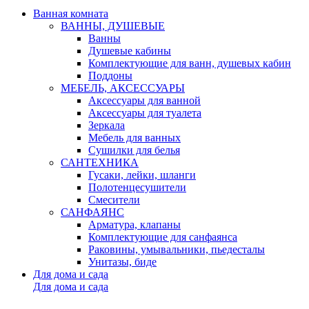
Ванная комната
ВАННЫ, ДУШЕВЫЕ
Ванны
Душевые кабины
Комплектующие для ванн, душевых кабин
Поддоны
МЕБЕЛЬ, АКСЕССУАРЫ
Аксессуары для ванной
Аксессуары для туалета
Зеркала
Мебель для ванных
Сушилки для белья
САНТЕХНИКА
Гусаки, лейки, шланги
Полотенцесушители
Смесители
САНФАЯНС
Арматура, клапаны
Комплектующие для санфаянса
Раковины, умывальники, пьедесталы
Унитазы, биде
Для дома и сада
Для дома и сада