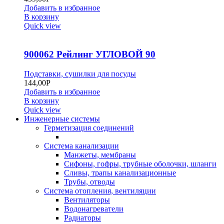
Добавить в избранное
В корзину
Quick view
900062 Рейлинг УГЛОВОЙ 90
Подставки, сушилки для посуды
144,00
Р
Добавить в избранное
В корзину
Quick view
Инженерные системы
Герметизация соединений
Система канализации
Манжеты, мембраны
Сифоны, гофры, трубные оболочки, шланги
Сливы, трапы канализационные
Трубы, отводы
Система отопления, вентиляции
Вентиляторы
Водонагреватели
Радиаторы