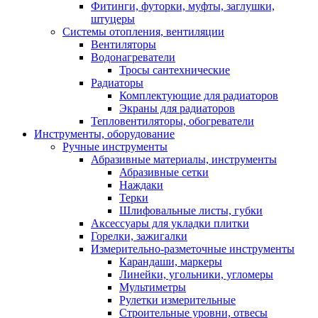
Фитинги, футорки, муфты, заглушки,
штуцеры
Системы отопления, вентиляции
Вентиляторы
Водонагреватели
Тросы сантехнические
Радиаторы
Комплектующие для радиаторов
Экраны для радиаторов
Тепловентиляторы, обогреватели
Инструменты, оборудование
Ручные инструменты
Абразивные материалы, инструменты
Абразивные сетки
Наждаки
Терки
Шлифовальные листы, губки
Аксессуары для укладки плитки
Горелки, зажигалки
Измерительно-разметочные инструменты
Карандаши, маркеры
Линейки, угольники, угломеры
Мультиметры
Рулетки измерительные
Строительные уровни, отвесы