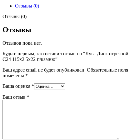
115х2.5х22
Отзывы (0)
п/
камню
Отзывы (0)
Отзывы
Отзывов пока нет.
Будьте первым, кто оставил отзыв на “Луга Диск отрезной
С24 115х2.5х22 п/камню”
Ваш адрес email не будет опубликован.
Обязательные поля
помечены
*
Ваша оценка
*
Ваш отзыв
*