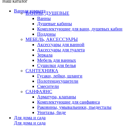
Наш каталог
Ванная комната
ВАННЫ, ДУШЕВЫЕ
Ванны
Душевые кабины
Комплектующие для ванн, душевых кабин
Поддоны
МЕБЕЛЬ, АКСЕССУАРЫ
Аксессуары для ванной
Аксессуары для туалета
Зеркала
Мебель для ванных
Сушилки для белья
САНТЕХНИКА
Гусаки, лейки, шланги
Полотенцесушители
Смесители
САНФАЯНС
Арматура, клапаны
Комплектующие для санфаянса
Раковины, умывальники, пьедесталы
Унитазы, биде
Для дома и сада
Для дома и сада