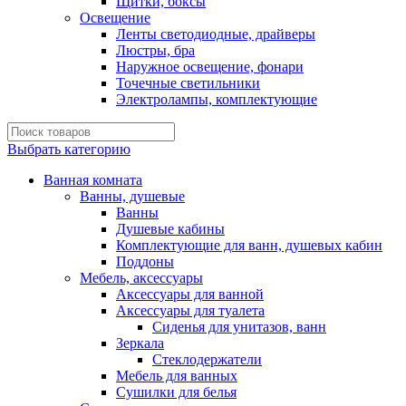
Щитки, боксы
Освещение
Ленты светодиодные, драйверы
Люстры, бра
Наружное освещение, фонари
Точечные светильники
Электролампы, комплектующие
Выбрать категорию
Ванная комната
Ванны, душевые
Ванны
Душевые кабины
Комплектующие для ванн, душевых кабин
Поддоны
Мебель, аксессуары
Аксессуары для ванной
Аксессуары для туалета
Сиденья для унитазов, ванн
Зеркала
Стеклодержатели
Мебель для ванных
Сушилки для белья