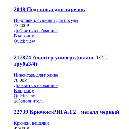
2048 Подставка для тарелок
Подставки, сушилки для посуды
732,00
Р
Добавить в избранное
В корзину
Quick view
217874 Адаптер универс.(шланг 1/2″-
труба3/4)
Инвентарь для полива
78,00
Р
Добавить в избранное
В корзину
Quick view
22739 Крючок»РИГАЛ 2″ металл черный
Крючки, вешалки
459,00
Р