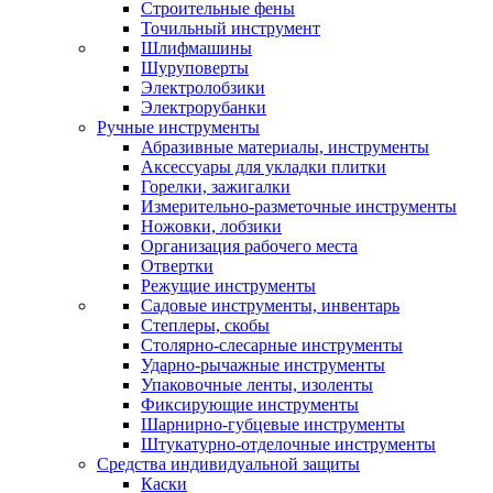
Строительные фены
Точильный инструмент
Шлифмашины
Шуруповерты
Электролобзики
Электрорубанки
Ручные инструменты
Абразивные материалы, инструменты
Аксессуары для укладки плитки
Горелки, зажигалки
Измерительно-разметочные инструменты
Ножовки, лобзики
Организация рабочего места
Отвертки
Режущие инструменты
Садовые инструменты, инвентарь
Степлеры, скобы
Столярно-слесарные инструменты
Ударно-рычажные инструменты
Упаковочные ленты, изоленты
Фиксирующие инструменты
Шарнирно-губцевые инструменты
Штукатурно-отделочные инструменты
Средства индивидуальной защиты
Каски