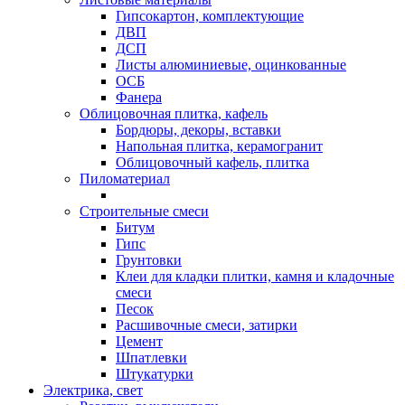
Гипсокартон, комплектующие
ДВП
ДСП
Листы алюминиевые, оцинкованные
ОСБ
Фанера
Облицовочная плитка, кафель
Бордюры, декоры, вставки
Напольная плитка, керамогранит
Облицовочный кафель, плитка
Пиломатериал
Строительные смеси
Битум
Гипс
Грунтовки
Клеи для кладки плитки, камня и кладочные
смеси
Песок
Расшивочные смеси, затирки
Цемент
Шпатлевки
Штукатурки
Электрика, свет