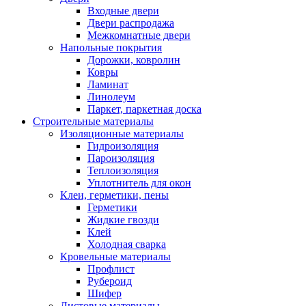
Входные двери
Двери распродажа
Межкомнатные двери
Напольные покрытия
Дорожки, ковролин
Ковры
Ламинат
Линолеум
Паркет, паркетная доска
Строительные материалы
Изоляционные материалы
Гидроизоляция
Пароизоляция
Теплоизоляция
Уплотнитель для окон
Клеи, герметики, пены
Герметики
Жидкие гвозди
Клей
Холодная сварка
Кровельные материалы
Профлист
Рубероид
Шифер
Листовые материалы