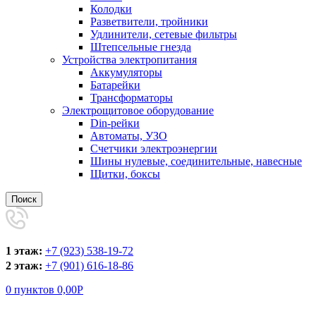
Колодки
Разветвители, тройники
Удлинители, сетевые фильтры
Штепсельные гнезда
Устройства электропитания
Аккумуляторы
Батарейки
Трансформаторы
Электрощитовое оборудование
Din-рейки
Автоматы, УЗО
Счетчики электроэнергии
Шины нулевые, соединительные, навесные
Щитки, боксы
Поиск
1 этаж:
+7 (923) 538-19-72
2 этаж:
+7 (901) 616-18-86
0
пунктов
0,00
Р