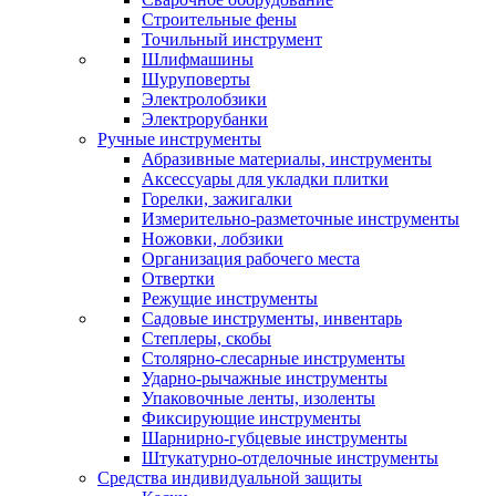
Строительные фены
Точильный инструмент
Шлифмашины
Шуруповерты
Электролобзики
Электрорубанки
Ручные инструменты
Абразивные материалы, инструменты
Аксессуары для укладки плитки
Горелки, зажигалки
Измерительно-разметочные инструменты
Ножовки, лобзики
Организация рабочего места
Отвертки
Режущие инструменты
Садовые инструменты, инвентарь
Степлеры, скобы
Столярно-слесарные инструменты
Ударно-рычажные инструменты
Упаковочные ленты, изоленты
Фиксирующие инструменты
Шарнирно-губцевые инструменты
Штукатурно-отделочные инструменты
Средства индивидуальной защиты