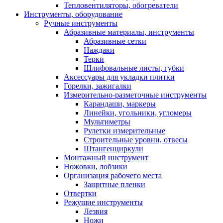
Тепловентиляторы, обогреватели
Инструменты, оборудование
Ручные инструменты
Абразивные материалы, инструменты
Абразивные сетки
Наждаки
Терки
Шлифовальные листы, губки
Аксессуары для укладки плитки
Горелки, зажигалки
Измерительно-разметочные инструменты
Карандаши, маркеры
Линейки, угольники, угломеры
Мультиметры
Рулетки измерительные
Строительные уровни, отвесы
Штангенциркули
Монтажный инструмент
Ножовки, лобзики
Организация рабочего места
Защитные пленки
Отвертки
Режущие инструменты
Лезвия
Ножи