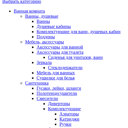
Выбрать категорию
Ванная комната
Ванны, душевые
Ванны
Душевые кабины
Комплектующие для ванн, душевых кабин
Поддоны
Мебель, аксессуары
Аксессуары для ванной
Аксессуары для туалета
Сиденья для унитазов, ванн
Зеркала
Стеклодержатели
Мебель для ванных
Сушилки для белья
Сантехника
Гусаки, лейки, шланги
Полотенцесушители
Смесители
Диверторы
Комплектующие
Аэраторы
Катриджи
Ручки