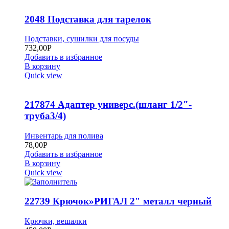
2048 Подставка для тарелок
Подставки, сушилки для посуды
732,00
Р
Добавить в избранное
В корзину
Quick view
217874 Адаптер универс.(шланг 1/2″-
труба3/4)
Инвентарь для полива
78,00
Р
Добавить в избранное
В корзину
Quick view
22739 Крючок»РИГАЛ 2″ металл черный
Крючки, вешалки