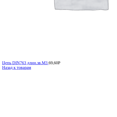
Цепь DIN763 длин.зв.М3
69,60
Р
Назад к товарам