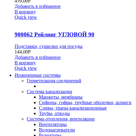
459,00
Р
Добавить в избранное
В корзину
Quick view
900062 Рейлинг УГЛОВОЙ 90
Подставки, сушилки для посуды
144,00
Р
Добавить в избранное
В корзину
Quick view
Инженерные системы
Герметизация соединений
Система канализации
Манжеты, мембраны
Сифоны, гофры, трубные оболочки, шланги
Сливы, трапы канализационные
Трубы, отводы
Система отопления, вентиляции
Вентиляторы
Водонагреватели
Радиаторы