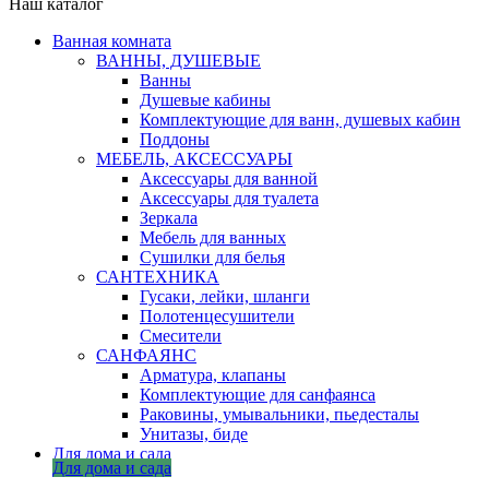
Наш каталог
Ванная комната
ВАННЫ, ДУШЕВЫЕ
Ванны
Душевые кабины
Комплектующие для ванн, душевых кабин
Поддоны
МЕБЕЛЬ, АКСЕССУАРЫ
Аксессуары для ванной
Аксессуары для туалета
Зеркала
Мебель для ванных
Сушилки для белья
САНТЕХНИКА
Гусаки, лейки, шланги
Полотенцесушители
Смесители
САНФАЯНС
Арматура, клапаны
Комплектующие для санфаянса
Раковины, умывальники, пьедесталы
Унитазы, биде
Для дома и сада
Для дома и сада