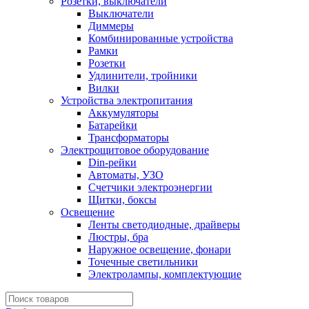
Розетки, выключатели
Выключатели
Диммеры
Комбинированные устройства
Рамки
Розетки
Удлинители, тройники
Вилки
Устройства электропитания
Аккумуляторы
Батарейки
Трансформаторы
Электрощитовое оборудование
Din-рейки
Автоматы, УЗО
Счетчики электроэнергии
Щитки, боксы
Освещение
Ленты светодиодные, драйверы
Люстры, бра
Наружное освещение, фонари
Точечные светильники
Электролампы, комплектующие