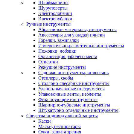
Шлифмашины
Шуруповерты
Электролобзики
Электрорубанки
Ручные инструменты
Абразивные материалы, инструменты
Аксессуары для укладки плитки
Горелки, зажигалки
Измерительно-разметочные инструменты
Ножовки, лобзики
Организация рабочего места
Отвертки
Режущие инструменты
Садовые инструменты, инвентарь
Степлеры, скобы
Столярно-слесарные инструменты
Ударно-рычажные инструменты
Упаковочные ленты, изоленты
Фиксирующие инструменты
Шарнирно-губцевые инструменты
Штукатурно-отделочные инструменты
Средства индивидуальной защиты
Каски
Маски, респираторы
Очки, защита зрения