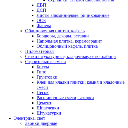
ДВП
ДСП
Листы алюминиевые, оцинкованные
ОСБ
Фанера
Облицовочная плитка, кафель
Бордюры, декоры, вставки
Напольная плитка, керамогранит
Облицовочный кафель, плитка
Пиломатериал
Сетки штукатурные, кладочные, сетка-рабица
Строительные смеси
Битум
Гипс
Грунтовки
Клеи для кладки плитки, камня и кладочные
смеси
Песок
Расшивочные смеси, затирки
Цемент
Шпатлевки
Штукатурки
Электрика, свет
Звонки дверные