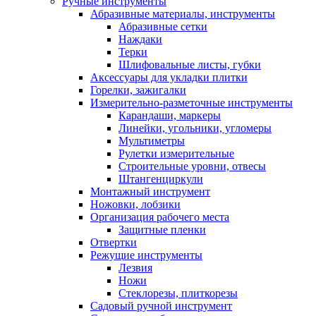
Ручные инструменты
Абразивные материалы, инструменты
Абразивные сетки
Наждаки
Терки
Шлифовальные листы, губки
Аксессуары для укладки плитки
Горелки, зажигалки
Измерительно-разметочные инструменты
Карандаши, маркеры
Линейки, угольники, угломеры
Мультиметры
Рулетки измерительные
Строительные уровни, отвесы
Штангенциркули
Монтажный инструмент
Ножовки, лобзики
Организация рабочего места
Защитные пленки
Отвертки
Режущие инструменты
Лезвия
Ножи
Стеклорезы, плиткорезы
Садовый ручной инструмент