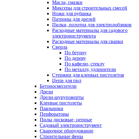
Масла, смазки
Миксеры для строительных смесей
Ножи для рубанка
Патроны для дрелей
Пилки, полотна для электролобзиков
Расходные материалы для садового
электроинструмента
Расходные материалы для сварки
Сверла
По бетону
По дереву
По кафелю, стеклу
По металлу, удлинители
Стержни для клеевых пистолетов
Цепи для пил
Бетоносмесители
Дрели
Дрели-шуруповерты
Клеевые пистолеты
Паяльники
Перфораторы
Пилы дисковые, цепные
Садовый электроинструмент
Сварочное оборудование
Строительные фены