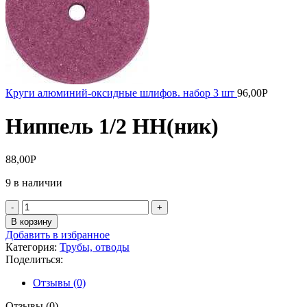
Круги алюминий-оксидные шлифов. набор 3 шт
96,00
Р
Ниппель 1/2 НН(ник)
88,00
Р
9 в наличии
Количество
товара
В корзину
Ниппель
Добавить в избранное
1/2
Категория:
Трубы, отводы
НН(ник)
Поделиться:
Отзывы (0)
Отзывы (0)