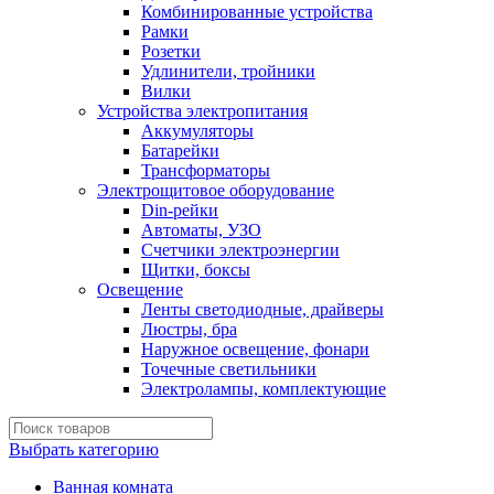
Комбинированные устройства
Рамки
Розетки
Удлинители, тройники
Вилки
Устройства электропитания
Аккумуляторы
Батарейки
Трансформаторы
Электрощитовое оборудование
Din-рейки
Автоматы, УЗО
Счетчики электроэнергии
Щитки, боксы
Освещение
Ленты светодиодные, драйверы
Люстры, бра
Наружное освещение, фонари
Точечные светильники
Электролампы, комплектующие
Выбрать категорию
Ванная комната