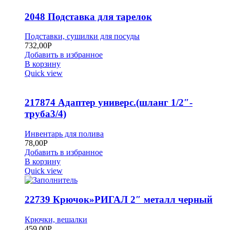
2048 Подставка для тарелок
Подставки, сушилки для посуды
732,00
Р
Добавить в избранное
В корзину
Quick view
217874 Адаптер универс.(шланг 1/2″-
труба3/4)
Инвентарь для полива
78,00
Р
Добавить в избранное
В корзину
Quick view
22739 Крючок»РИГАЛ 2″ металл черный
Крючки, вешалки
459,00
Р