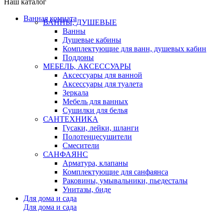
Наш каталог
Ванная комната
ВАННЫ, ДУШЕВЫЕ
Ванны
Душевые кабины
Комплектующие для ванн, душевых кабин
Поддоны
МЕБЕЛЬ, АКСЕССУАРЫ
Аксессуары для ванной
Аксессуары для туалета
Зеркала
Мебель для ванных
Сушилки для белья
САНТЕХНИКА
Гусаки, лейки, шланги
Полотенцесушители
Смесители
САНФАЯНС
Арматура, клапаны
Комплектующие для санфаянса
Раковины, умывальники, пьедесталы
Унитазы, биде
Для дома и сада
Для дома и сада