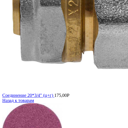
Соединение 20*3/4" (ц+г)
175,00
Р
Назад к товарам