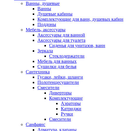
Ванны, душевые
Ванны
Душевые кабины
Комплектующие для ванн, душевых кабин
Поддоны
Мебель, аксессуары
Аксессуары для ванной
Аксессуары для туалета
Сиденья для унитазов, ванн
Зеркала
Стеклодержатели
Мебель для ванных
Сушилки для белья
Сантехника
Гусаки, лейки, шланги
Полотенцесушители
Смесители
Диверторы
Комплектующие
Аэраторы
Катриджи
Ручки
Смесители
Санфаянс
Арматура, клапаны