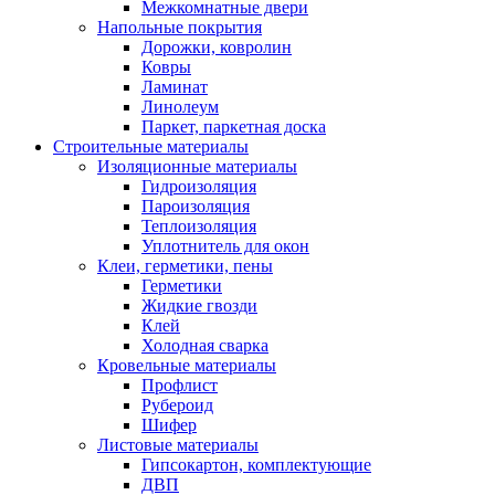
Межкомнатные двери
Напольные покрытия
Дорожки, ковролин
Ковры
Ламинат
Линолеум
Паркет, паркетная доска
Строительные материалы
Изоляционные материалы
Гидроизоляция
Пароизоляция
Теплоизоляция
Уплотнитель для окон
Клеи, герметики, пены
Герметики
Жидкие гвозди
Клей
Холодная сварка
Кровельные материалы
Профлист
Рубероид
Шифер
Листовые материалы
Гипсокартон, комплектующие
ДВП