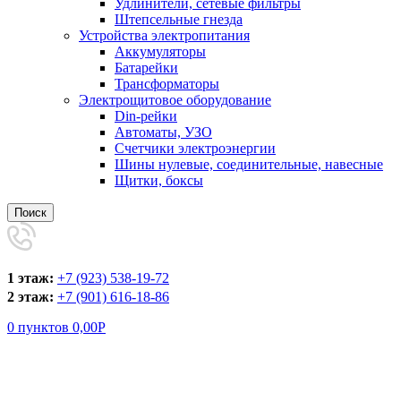
Удлинители, сетевые фильтры
Штепсельные гнезда
Устройства электропитания
Аккумуляторы
Батарейки
Трансформаторы
Электрощитовое оборудование
Din-рейки
Автоматы, УЗО
Счетчики электроэнергии
Шины нулевые, соединительные, навесные
Щитки, боксы
Поиск
1 этаж:
+7 (923) 538-19-72
2 этаж:
+7 (901) 616-18-86
0
пунктов
0,00
Р