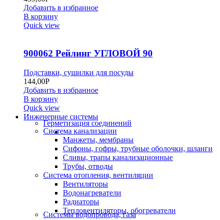
Добавить в избранное
В корзину
Quick view
900062 Рейлинг УГЛОВОЙ 90
Подставки, сушилки для посуды
144,00
Р
Добавить в избранное
В корзину
Quick view
Инженерные системы
Герметизация соединений
Система канализации
Манжеты, мембраны
Сифоны, гофры, трубные оболочки, шланги
Сливы, трапы канализационные
Трубы, отводы
Система отопления, вентиляции
Вентиляторы
Водонагреватели
Радиаторы
Тепловентиляторы, обогреватели
Системы водопровода, газа