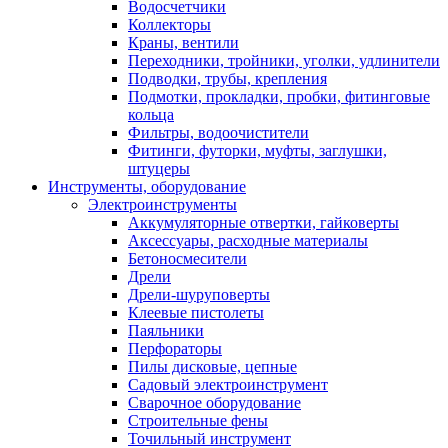
Водосчетчики
Коллекторы
Краны, вентили
Переходники, тройники, уголки, удлинители
Подводки, трубы, крепления
Подмотки, прокладки, пробки, фитинговые
кольца
Фильтры, водоочистители
Фитинги, футорки, муфты, заглушки,
штуцеры
Инструменты, оборудование
Электроинструменты
Аккумуляторные отвертки, гайковерты
Аксессуары, расходные материалы
Бетоносмесители
Дрели
Дрели-шуруповерты
Клеевые пистолеты
Паяльники
Перфораторы
Пилы дисковые, цепные
Садовый электроинструмент
Сварочное оборудование
Строительные фены
Точильный инструмент