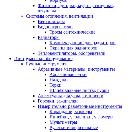
Корпусы
Фитинги, футорки, муфты, заглушки,
штуцеры
Системы отопления, вентиляции
Вентиляторы
Водонагреватели
Тросы сантехнические
Радиаторы
Комплектующие для радиаторов
Экраны для радиаторов
Тепловентиляторы, обогреватели
Инструменты, оборудование
Ручные инструменты
Абразивные материалы, инструменты
Абразивные сетки
Наждаки
Терки
Шлифовальные листы, губки
Аксессуары для укладки плитки
Горелки, зажигалки
Измерительно-разметочные инструменты
Карандаши, маркеры
Линейки, угольники, угломеры
Мультиметры
Рулетки измерительные