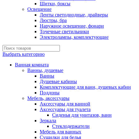
Щитки, боксы
Освещение
Ленты светодиодные, драйверы
Люстры, бра
Наружное освещение, фонари
Точечные светильники
Электролампы, комплектующие
Выбрать категорию
Ванная комната
Ванны, душевые
Ванны
Душевые кабины
Комплектующие для ванн, душевых кабин
Поддоны
Мебель, аксессуары
Аксессуары для ванной
Аксессуары для туалета
Сиденья для унитазов, ванн
Зеркала
Стеклодержатели
Мебель для ванных
Сушилки для белья