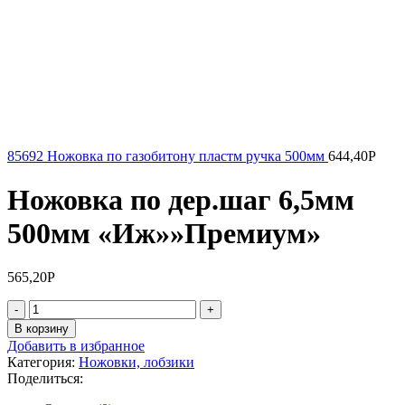
85692 Ножовка по газобитону пластм ручка 500мм
644,40
Р
Ножовка по дер.шаг 6,5мм
500мм «Иж»»Премиум»
565,20
Р
Количество
товара
В корзину
Ножовка
Добавить в избранное
по
Категория:
Ножовки, лобзики
дер.шаг
Поделиться:
6,5мм
500мм