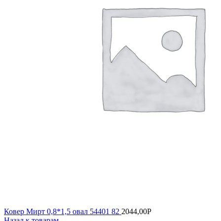
Ковер Мирт 0,8*1,5 овал 54401 82
2044,00
Р
Назад к товарам