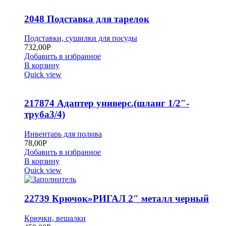
2048 Подставка для тарелок
Подставки, сушилки для посуды
732,00
Р
Добавить в избранное
В корзину
Quick view
217874 Адаптер универс.(шланг 1/2″-
труба3/4)
Инвентарь для полива
78,00
Р
Добавить в избранное
В корзину
Quick view
22739 Крючок»РИГАЛ 2″ металл черный
Крючки, вешалки