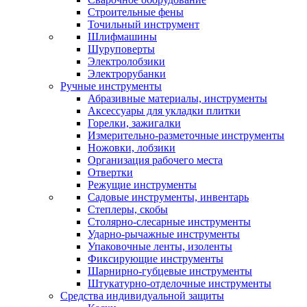
Строительные фены
Точильный инструмент
Шлифмашины
Шуруповерты
Электролобзики
Электрорубанки
Ручные инструменты
Абразивные материалы, инструменты
Аксессуары для укладки плитки
Горелки, зажигалки
Измерительно-разметочные инструменты
Ножовки, лобзики
Организация рабочего места
Отвертки
Режущие инструменты
Садовые инструменты, инвентарь
Степлеры, скобы
Столярно-слесарные инструменты
Ударно-рычажные инструменты
Упаковочные ленты, изоленты
Фиксирующие инструменты
Шарнирно-губцевые инструменты
Штукатурно-отделочные инструменты
Средства индивидуальной защиты