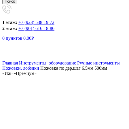
Поиск
1 этаж:
+7 (923) 538-19-72
2 этаж:
+7 (901) 616-18-86
0
пунктов
0,00
Р
Увеличить
Главная
Инструменты, оборудование
Ручные инструменты
Ножовки, лобзики
Ножовка по дер.шаг 6,5мм 500мм
«Иж»»Премиум»