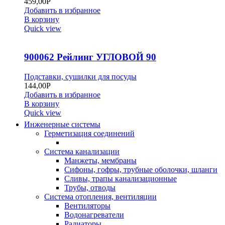
459,00
Р
Добавить в избранное
В корзину
Quick view
900062 Рейлинг УГЛОВОЙ 90
Подставки, сушилки для посуды
144,00
Р
Добавить в избранное
В корзину
Quick view
Инженерные системы
Герметизация соединений
Система канализации
Манжеты, мембраны
Сифоны, гофры, трубные оболочки, шланги
Сливы, трапы канализационные
Трубы, отводы
Система отопления, вентиляции
Вентиляторы
Водонагреватели
Радиаторы