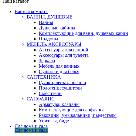
Наш каталог
Ванная комната
ВАННЫ, ДУШЕВЫЕ
Ванны
Душевые кабины
Комплектующие для ванн, душевых кабин
Поддоны
МЕБЕЛЬ, АКСЕССУАРЫ
Аксессуары для ванной
Аксессуары для туалета
Зеркала
Мебель для ванных
Сушилки для белья
САНТЕХНИКА
Гусаки, лейки, шланги
Полотенцесушители
Смесители
САНФАЯНС
Арматура, клапаны
Комплектующие для санфаянса
Раковины, умывальники, пьедесталы
Унитазы, биде
Для дома и сада
Для дома и сада