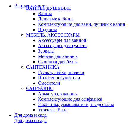
Ванная комната
ВАННЫ, ДУШЕВЫЕ
Ванны
Душевые кабины
Комплектующие для ванн, душевых кабин
Поддоны
МЕБЕЛЬ, АКСЕССУАРЫ
Аксессуары для ванной
Аксессуары для туалета
Зеркала
Мебель для ванных
Сушилки для белья
САНТЕХНИКА
Гусаки, лейки, шланги
Полотенцесушители
Смесители
САНФАЯНС
Арматура, клапаны
Комплектующие для санфаянса
Раковины, умывальники, пьедесталы
Унитазы, биде
Для дома и сада
Для дома и сада