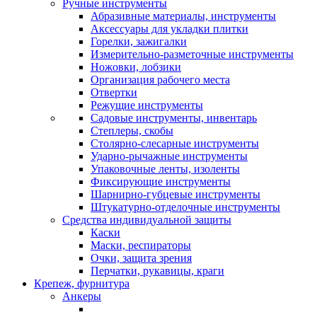
Ручные инструменты
Абразивные материалы, инструменты
Аксессуары для укладки плитки
Горелки, зажигалки
Измерительно-разметочные инструменты
Ножовки, лобзики
Организация рабочего места
Отвертки
Режущие инструменты
Садовые инструменты, инвентарь
Степлеры, скобы
Столярно-слесарные инструменты
Ударно-рычажные инструменты
Упаковочные ленты, изоленты
Фиксирующие инструменты
Шарнирно-губцевые инструменты
Штукатурно-отделочные инструменты
Средства индивидуальной защиты
Каски
Маски, респираторы
Очки, защита зрения
Перчатки, рукавицы, краги
Крепеж, фурнитура
Анкеры