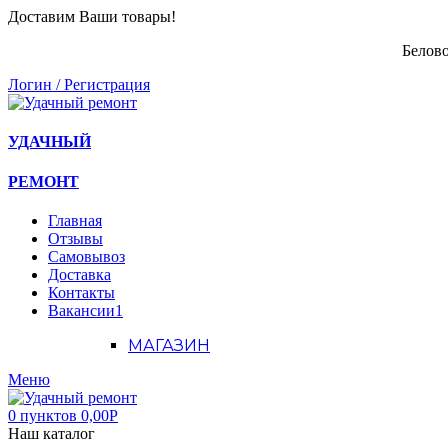
Доставим Ваши товары!
Белово
Логин / Регистрация
УДАЧНЫЙ
РЕМОНТ
Главная
Отзывы
Самовывоз
Доставка
Контакты
Вакансии
1
МАГАЗИН
Меню
0
пунктов
0,00
Р
Наш каталог