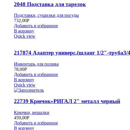
2048 Подставка для тарелок
Подставки, сушилки для посуды
732,00
Р
Добавить в избранное
В корзину
Quick view
217874 Адаптер универс.(шланг 1/2″-труба3/4
Инвентарь для полива
78,00
Р
Добавить в избранное
В корзину
Quick view
22739 Крючок»РИГАЛ 2″ металл черный
Крючки, вешалки
459,00
Р
Добавить в избранное
В корзину