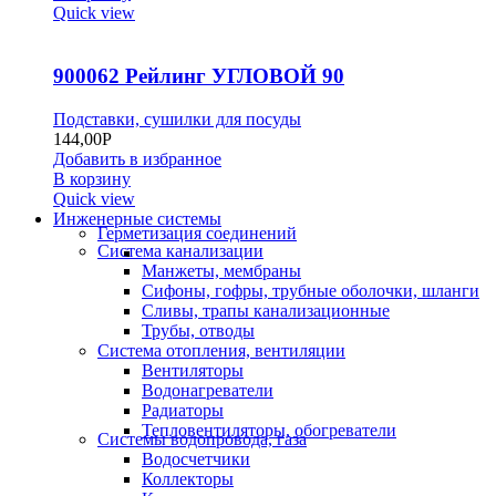
Quick view
900062 Рейлинг УГЛОВОЙ 90
Подставки, сушилки для посуды
144,00
Р
Добавить в избранное
В корзину
Quick view
Инженерные системы
Герметизация соединений
Система канализации
Манжеты, мембраны
Сифоны, гофры, трубные оболочки, шланги
Сливы, трапы канализационные
Трубы, отводы
Система отопления, вентиляции
Вентиляторы
Водонагреватели
Радиаторы
Тепловентиляторы, обогреватели
Системы водопровода, газа
Водосчетчики
Коллекторы