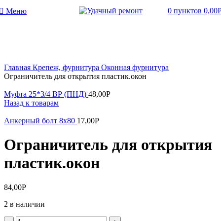
0
пунктов
0,00
Меню
Увеличить
Главная
Крепеж, фурнитура
Оконная фурнитура
Ограничитель для открытия пластик.окон
Муфта 25*3/4 ВР (ПНД)
48,00
Р
Назад к товарам
Анкерный болт 8х80
17,00
Р
Ограничитель для открытия
пластик.окон
84,00
Р
2 в наличии
Количество