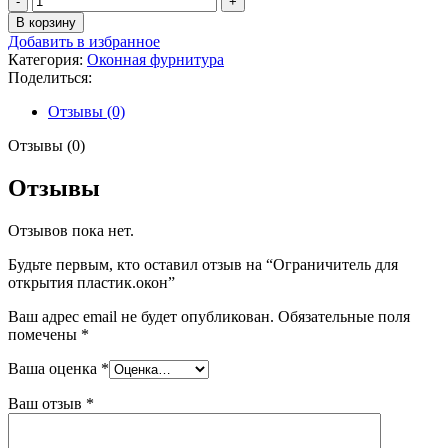
товара
В корзину
Ограничитель
Добавить в избранное
для
Категория:
Оконная фурнитура
открытия
Поделиться:
пластик.окон
Отзывы (0)
Отзывы (0)
Отзывы
Отзывов пока нет.
Будьте первым, кто оставил отзыв на “Ограничитель для
открытия пластик.окон”
Ваш адрес email не будет опубликован.
Обязательные поля
помечены
*
Ваша оценка
*
Ваш отзыв
*