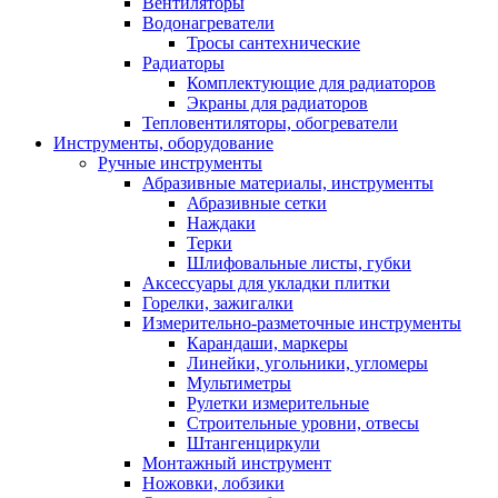
Вентиляторы
Водонагреватели
Тросы сантехнические
Радиаторы
Комплектующие для радиаторов
Экраны для радиаторов
Тепловентиляторы, обогреватели
Инструменты, оборудование
Ручные инструменты
Абразивные материалы, инструменты
Абразивные сетки
Наждаки
Терки
Шлифовальные листы, губки
Аксессуары для укладки плитки
Горелки, зажигалки
Измерительно-разметочные инструменты
Карандаши, маркеры
Линейки, угольники, угломеры
Мультиметры
Рулетки измерительные
Строительные уровни, отвесы
Штангенциркули
Монтажный инструмент
Ножовки, лобзики