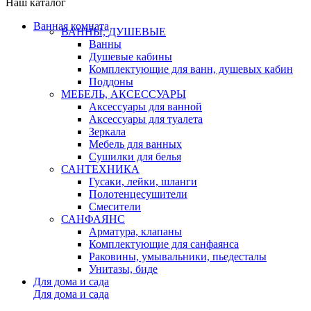
Наш каталог
Ванная комната
ВАННЫ, ДУШЕВЫЕ
Ванны
Душевые кабины
Комплектующие для ванн, душевых кабин
Поддоны
МЕБЕЛЬ, АКСЕССУАРЫ
Аксессуары для ванной
Аксессуары для туалета
Зеркала
Мебель для ванных
Сушилки для белья
САНТЕХНИКА
Гусаки, лейки, шланги
Полотенцесушители
Смесители
САНФАЯНС
Арматура, клапаны
Комплектующие для санфаянса
Раковины, умывальники, пьедесталы
Унитазы, биде
Для дома и сада
Для дома и сада