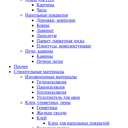
Картины
Часы
Напольные покрытия
Дорожки, ковролин
Ковры
Ламинат
Линолеум
Паркет, паркетная доска
Плинтусы, комплектующие
Печи, камины
Камины
Печное литье
Прочее
Строительные материалы
Изоляционные материалы
Гидроизоляция
Пароизоляция
Теплоизоляция
Уплотнитель для окон
Клеи, герметики, пены
Герметики
Жидкие гвозди
Клей
Клеи для напольных покрытий