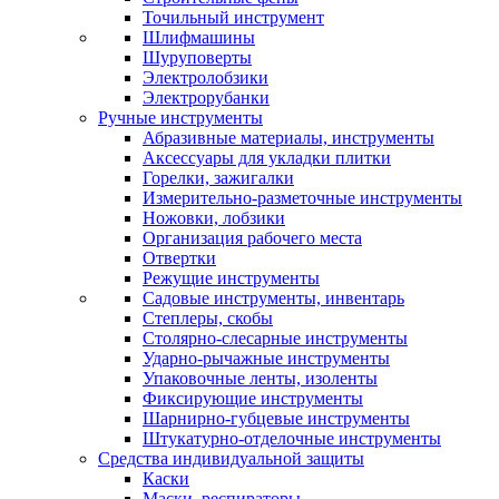
Точильный инструмент
Шлифмашины
Шуруповерты
Электролобзики
Электрорубанки
Ручные инструменты
Абразивные материалы, инструменты
Аксессуары для укладки плитки
Горелки, зажигалки
Измерительно-разметочные инструменты
Ножовки, лобзики
Организация рабочего места
Отвертки
Режущие инструменты
Садовые инструменты, инвентарь
Степлеры, скобы
Столярно-слесарные инструменты
Ударно-рычажные инструменты
Упаковочные ленты, изоленты
Фиксирующие инструменты
Шарнирно-губцевые инструменты
Штукатурно-отделочные инструменты
Средства индивидуальной защиты
Каски
Маски, респираторы