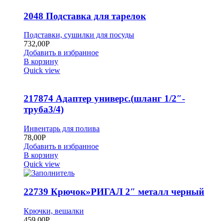
2048 Подставка для тарелок
Подставки, сушилки для посуды
732,00
Р
Добавить в избранное
В корзину
Quick view
217874 Адаптер универс.(шланг 1/2″-
труба3/4)
Инвентарь для полива
78,00
Р
Добавить в избранное
В корзину
Quick view
22739 Крючок»РИГАЛ 2″ металл черный
Крючки, вешалки
459,00
Р