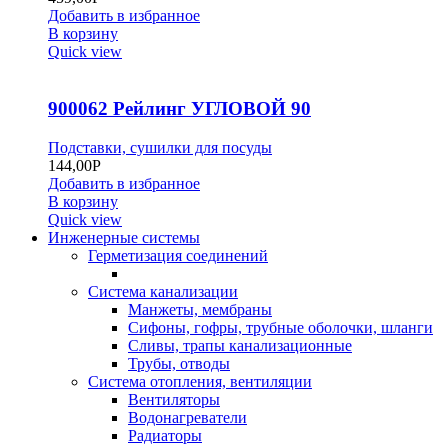
Добавить в избранное
В корзину
Quick view
900062 Рейлинг УГЛОВОЙ 90
Подставки, сушилки для посуды
144,00
Р
Добавить в избранное
В корзину
Quick view
Инженерные системы
Герметизация соединений
Система канализации
Манжеты, мембраны
Сифоны, гофры, трубные оболочки, шланги
Сливы, трапы канализационные
Трубы, отводы
Система отопления, вентиляции
Вентиляторы
Водонагреватели
Радиаторы