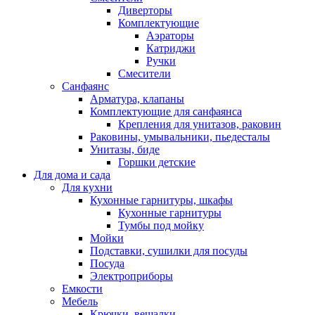
Диверторы
Комплектующие
Аэраторы
Катриджи
Ручки
Смесители
Санфаянс
Арматура, клапаны
Комплектующие для санфаянса
Крепления для унитазов, раковин
Раковины, умывальники, пьедесталы
Унитазы, биде
Горшки детские
Для дома и сада
Для кухни
Кухонные гарнитуры, шкафы
Кухонные гарнитуры
Тумбы под мойку
Мойки
Подставки, сушилки для посуды
Посуда
Электроприборы
Емкости
Мебель
Крючки, вешалки