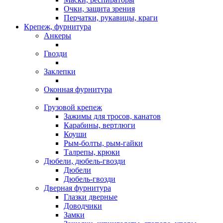
Очки, защита зрения
Перчатки, рукавицы, краги
Крепеж, фурнитура
Анкеры
Гвозди
Заклепки
Оконная фурнитура
Грузовой крепеж
Зажимы для тросов, канатов
Карабины, вертлюги
Коуши
Рым-болты, рым-гайки
Талрепы, крюки
Дюбели, дюбель-гвозди
Дюбели
Дюбель-гвозди
Дверная фурнитура
Глазки дверные
Доводчики
Замки