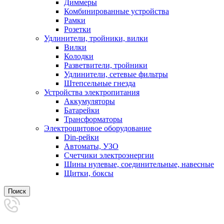
Диммеры
Комбинированные устройства
Рамки
Розетки
Удлинители, тройники, вилки
Вилки
Колодки
Разветвители, тройники
Удлинители, сетевые фильтры
Штепсельные гнезда
Устройства электропитания
Аккумуляторы
Батарейки
Трансформаторы
Электрощитовое оборудование
Din-рейки
Автоматы, УЗО
Счетчики электроэнергии
Шины нулевые, соединительные, навесные
Щитки, боксы
Поиск