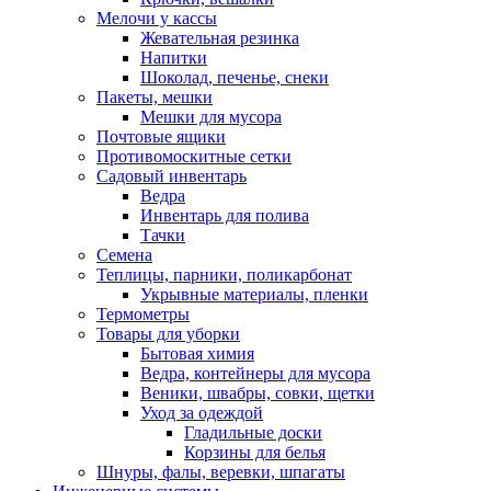
Мелочи у кассы
Жевательная резинка
Напитки
Шоколад, печенье, снеки
Пакеты, мешки
Мешки для мусора
Почтовые ящики
Противомоскитные сетки
Садовый инвентарь
Ведра
Инвентарь для полива
Тачки
Семена
Теплицы, парники, поликарбонат
Укрывные материалы, пленки
Термометры
Товары для уборки
Бытовая химия
Ведра, контейнеры для мусора
Веники, швабры, совки, щетки
Уход за одеждой
Гладильные доски
Корзины для белья
Шнуры, фалы, веревки, шпагаты