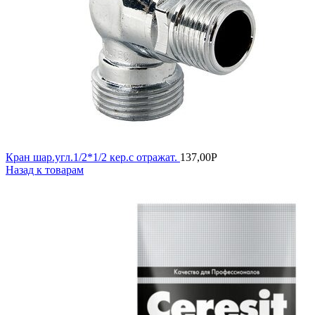
Кран шар.угл.1/2*1/2 кер.с отражат.
137,00
Р
Назад к товарам