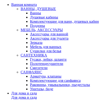
Ванная комната
ВАННЫ, ДУШЕВЫЕ
Ванны
Душевые кабины
Комплектующие для ванн, душевых кабин
Поддоны
МЕБЕЛЬ, АКСЕССУАРЫ
Аксессуары для ванной
Аксессуары для туалета
Зеркала
Мебель для ванных
Сушилки для белья
САНТЕХНИКА
Гусаки, лейки, шланги
Полотенцесушители
Смесители
САНФАЯНС
Арматура, клапаны
Комплектующие для санфаянса
Раковины, умывальники, пьедесталы
Унитазы, биде
Для дома и сада
Для дома и сада