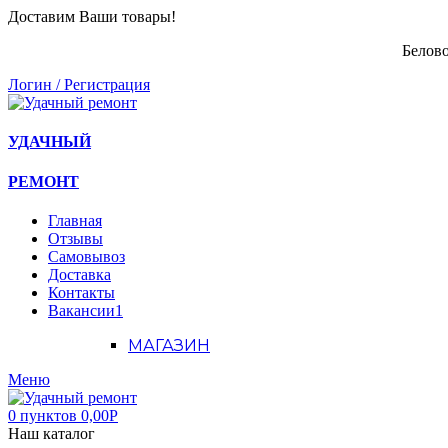
Доставим Ваши товары!
Белово
Логин / Регистрация
УДАЧНЫЙ
РЕМОНТ
Главная
Отзывы
Самовывоз
Доставка
Контакты
Вакансии
1
МАГАЗИН
Меню
0
пунктов
0,00
Р
Наш каталог