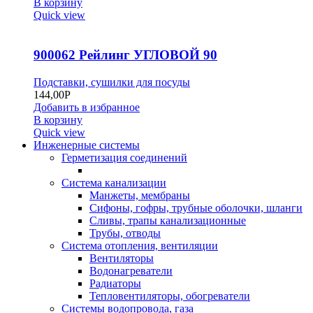
В корзину
Quick view
900062 Рейлинг УГЛОВОЙ 90
Подставки, сушилки для посуды
144,00
Р
Добавить в избранное
В корзину
Quick view
Инженерные системы
Герметизация соединений
Система канализации
Манжеты, мембраны
Сифоны, гофры, трубные оболочки, шланги
Сливы, трапы канализационные
Трубы, отводы
Система отопления, вентиляции
Вентиляторы
Водонагреватели
Радиаторы
Тепловентиляторы, обогреватели
Системы водопровода, газа