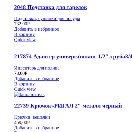
2048 Подставка для тарелок
Подставки, сушилки для посуды
732,00
Р
Добавить в избранное
В корзину
Quick view
217874 Адаптер универс.(шланг 1/2″-труба3/4
Инвентарь для полива
78,00
Р
Добавить в избранное
В корзину
Quick view
22739 Крючок»РИГАЛ 2″ металл черный
Крючки, вешалки
459,00
Р
Добавить в избранное