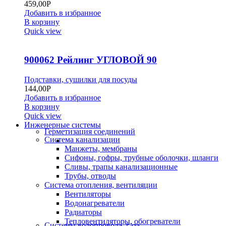
459,00
Р
Добавить в избранное
В корзину
Quick view
900062 Рейлинг УГЛОВОЙ 90
Подставки, сушилки для посуды
144,00
Р
Добавить в избранное
В корзину
Quick view
Инженерные системы
Герметизация соединений
Система канализации
Манжеты, мембраны
Сифоны, гофры, трубные оболочки, шланги
Сливы, трапы канализационные
Трубы, отводы
Система отопления, вентиляции
Вентиляторы
Водонагреватели
Радиаторы
Тепловентиляторы, обогреватели
Системы водопровода, газа