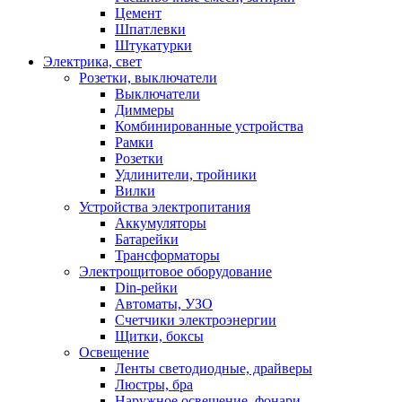
Цемент
Шпатлевки
Штукатурки
Электрика, свет
Розетки, выключатели
Выключатели
Диммеры
Комбинированные устройства
Рамки
Розетки
Удлинители, тройники
Вилки
Устройства электропитания
Аккумуляторы
Батарейки
Трансформаторы
Электрощитовое оборудование
Din-рейки
Автоматы, УЗО
Счетчики электроэнергии
Щитки, боксы
Освещение
Ленты светодиодные, драйверы
Люстры, бра
Наружное освещение, фонари