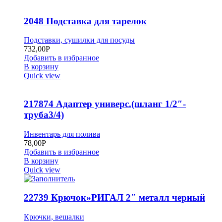
2048 Подставка для тарелок
Подставки, сушилки для посуды
732,00
Р
Добавить в избранное
В корзину
Quick view
217874 Адаптер универс.(шланг 1/2″-
труба3/4)
Инвентарь для полива
78,00
Р
Добавить в избранное
В корзину
Quick view
22739 Крючок»РИГАЛ 2″ металл черный
Крючки, вешалки