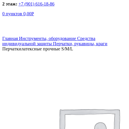
2 этаж:
+7 (901) 616-18-86
0
пунктов
0,00
Р
Увеличить
Главная
Инструменты, оборудование
Средства
индивидуальной защиты
Перчатки, рукавицы, краги
Перчаткилатексные прочные S/M/L