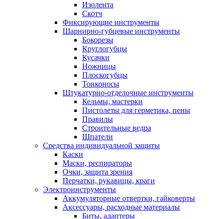
Изолента
Скотч
Фиксирующие инструменты
Шарнирно-губцевые инструменты
Бокорезы
Круглогубцы
Кусачки
Ножницы
Плоскогубцы
Тонконосы
Штукатурно-отделочные инструменты
Кельмы, мастерки
Пистолеты для герметика, пены
Правилы
Строительные ведра
Шпатели
Средства индивидуальной защиты
Каски
Маски, респираторы
Очки, защита зрения
Перчатки, рукавицы, краги
Электроинструменты
Аккумуляторные отвертки, гайковерты
Аксессуары, расходные материалы
Биты, адаптеры