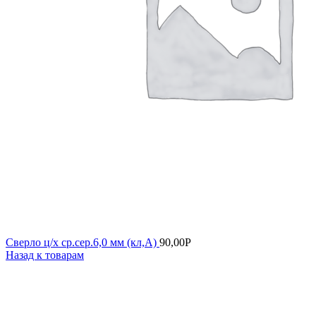
Сверло ц/х ср.сер.6,0 мм (кл,А)
90,00
Р
Назад к товарам