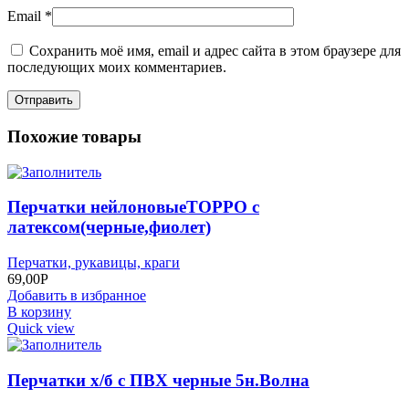
Email
*
Сохранить моё имя, email и адрес сайта в этом браузере для
последующих моих комментариев.
Похожие товары
Перчатки нейлоновыеТОРРО с
латексом(черные,фиолет)
Перчатки, рукавицы, краги
69,00
Р
Добавить в избранное
В корзину
Quick view
Перчатки х/б с ПВХ черные 5н.Волна