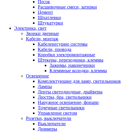
Песок
Расшивочные смеси, затирки
Цемент
Шпатлевки
Штукатурки
Электрика, свет
Звонки дверные
Кабели, монтаж
Кабеленесущие системы
Кабели, провода
Коробки электромонтажные
Штекеры, переходники, клеммы
Зажимы, наконечники
Клеммные колодки, клеммы
Освещение
Комплектующие для ламп, светильников
Лампы
Ленты светодиодные, драйверы
Люстры, бра, светильники
Наружное освещение, фонари
Точечные светильники
Управление светом
Розетки, выключатели
Выключатели
Диммеры