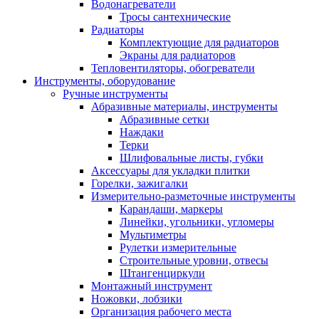
Водонагреватели
Тросы сантехнические
Радиаторы
Комплектующие для радиаторов
Экраны для радиаторов
Тепловентиляторы, обогреватели
Инструменты, оборудование
Ручные инструменты
Абразивные материалы, инструменты
Абразивные сетки
Наждаки
Терки
Шлифовальные листы, губки
Аксессуары для укладки плитки
Горелки, зажигалки
Измерительно-разметочные инструменты
Карандаши, маркеры
Линейки, угольники, угломеры
Мультиметры
Рулетки измерительные
Строительные уровни, отвесы
Штангенциркули
Монтажный инструмент
Ножовки, лобзики
Организация рабочего места