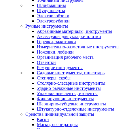
Точильный инструмент
Шлифмашины
Шуруповерты
Электролобзики
Электрорубанки
Ручные инструменты
Абразивные материалы, инструменты
Аксессуары для укладки плитки
Горелки, зажигалки
Измерительно-разметочные инструменты
Ножовки, лобзики
Организация рабочего места
Отвертки
Режущие инструменты
Садовые инструменты, инвентарь
Степлеры, скобы
Столярно-слесарные инструменты
Ударно-рычажные инструменты
Упаковочные ленты, изоленты
Фиксирующие инструменты
Шарнирно-губцевые инструменты
Штукатурно-отделочные инструменты
Средства индивидуальной защиты
Каски
Маски, респираторы