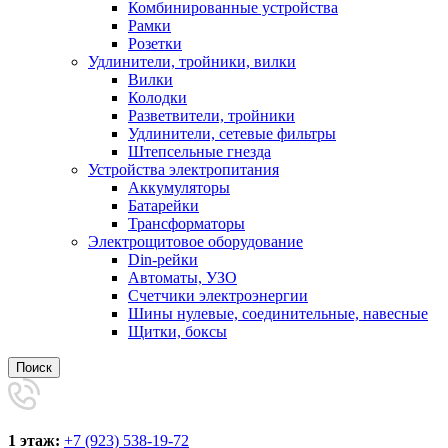
Комбинированные устройства
Рамки
Розетки
Удлинители, тройники, вилки
Вилки
Колодки
Разветвители, тройники
Удлинители, сетевые фильтры
Штепсельные гнезда
Устройства электропитания
Аккумуляторы
Батарейки
Трансформаторы
Электрощитовое оборудование
Din-рейки
Автоматы, УЗО
Счетчики электроэнергии
Шины нулевые, соединительные, навесные
Щитки, боксы
Поиск
1 этаж:
+7 (923) 538-19-72