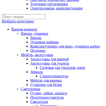
Точечные светильники
Электролампы, комплектующие
Выбрать категорию
Ванная комната
Ванны, душевые
Ванны
Душевые кабины
Комплектующие для ванн, душевых кабин
Поддоны
Мебель, аксессуары
Аксессуары для ванной
Аксессуары для туалета
Сиденья для унитазов, ванн
Зеркала
Стеклодержатели
Мебель для ванных
Сушилки для белья
Сантехника
Гусаки, лейки, шланги
Полотенцесушители
Смесители
Диверторы