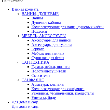
Наш каталог
Ванная комната
ВАННЫ, ДУШЕВЫЕ
Ванны
Душевые кабины
Комплектующие для ванн, душевых кабин
Поддоны
МЕБЕЛЬ, АКСЕССУАРЫ
Аксессуары для ванной
Аксессуары для туалета
Зеркала
Мебель для ванных
Сушилки для белья
САНТЕХНИКА
Гусаки, лейки, шланги
Полотенцесушители
Смесители
САНФАЯНС
Арматура, клапаны
Комплектующие для санфаянса
Раковины, умывальники, пьедесталы
Унитазы, биде
Для дома и сада
Для дома и сада