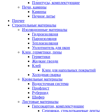
Плинтусы, комплектующие
Печи, камины
Камины
Печное литье
Прочее
Строительные материалы
Изоляционные материалы
Гидроизоляция
Пароизоляция
Теплоизоляция
Уплотнитель для окон
Клеи, герметики, пены
Герметики
Жидкие гвозди
Клей
Клеи для напольных покрытий
Холодная сварка
Кровельные материалы
Водосточная система
Профлист
Рубероид
Шифер
Листовые материалы
Гипсокартон, комплектующие
Серпянки, стеклотканевые ленты