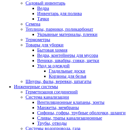
Садовый инвентарь
Ведра
Инвентарь для полива
Тачки
Семена
Теплицы, парники, поликарбонат
Укрывные материалы, пленки
Термометры
Товары для уборки
Бытовая химия
Ведра, контейнеры для мусора
Веники, швабры, совки, щетки
Уход за одеждой
Гладильные доски
Корзины для белья
Шнуры, фалы, веревки, шпагаты
Инженерные системы
Герметизация соединений
Система канализации
Вентиляционные клапаны, зонты
Манжеты, мембраны
Сифоны, гофры, трубные оболочки, шланги
Сливы, трапы канализационные
Трубы, отводы
Системы водопровода, газа