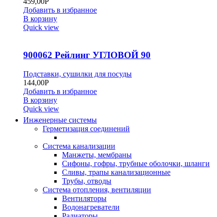
459,00
Р
Добавить в избранное
В корзину
Quick view
900062 Рейлинг УГЛОВОЙ 90
Подставки, сушилки для посуды
144,00
Р
Добавить в избранное
В корзину
Quick view
Инженерные системы
Герметизация соединений
Система канализации
Манжеты, мембраны
Сифоны, гофры, трубные оболочки, шланги
Сливы, трапы канализационные
Трубы, отводы
Система отопления, вентиляции
Вентиляторы
Водонагреватели
Радиаторы