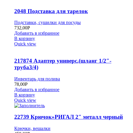
2048 Подставка для тарелок
Подставки, сушилки для посуды
732,00
Р
Добавить в избранное
В корзину
Quick view
217874 Адаптер универс.(шланг 1/2″-
труба3/4)
Инвентарь для полива
78,00
Р
Добавить в избранное
В корзину
Quick view
22739 Крючок»РИГАЛ 2″ металл черный
Крючки, вешалки