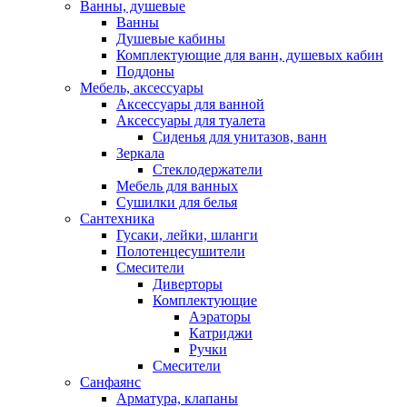
Ванны, душевые
Ванны
Душевые кабины
Комплектующие для ванн, душевых кабин
Поддоны
Мебель, аксессуары
Аксессуары для ванной
Аксессуары для туалета
Сиденья для унитазов, ванн
Зеркала
Стеклодержатели
Мебель для ванных
Сушилки для белья
Сантехника
Гусаки, лейки, шланги
Полотенцесушители
Смесители
Диверторы
Комплектующие
Аэраторы
Катриджи
Ручки
Смесители
Санфаянс
Арматура, клапаны