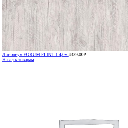
Линолеум FORUM FLINT 1 4,0м
4339,00
Р
Назад к товарам