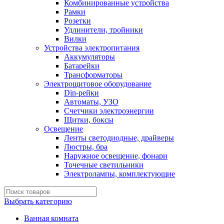
Комбинированные устройства
Рамки
Розетки
Удлинители, тройники
Вилки
Устройства электропитания
Аккумуляторы
Батарейки
Трансформаторы
Электрощитовое оборудование
Din-рейки
Автоматы, УЗО
Счетчики электроэнергии
Щитки, боксы
Освещение
Ленты светодиодные, драйверы
Люстры, бра
Наружное освещение, фонари
Точечные светильники
Электролампы, комплектующие
Выбрать категорию
Ванная комната