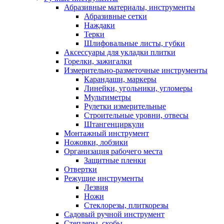
Абразивные материалы, инструменты
Абразивные сетки
Наждаки
Терки
Шлифовальные листы, губки
Аксессуары для укладки плитки
Горелки, зажигалки
Измерительно-разметочные инструменты
Карандаши, маркеры
Линейки, угольники, угломеры
Мультиметры
Рулетки измерительные
Строительные уровни, отвесы
Штангенциркули
Монтажный инструмент
Ножовки, лобзики
Организация рабочего места
Защитные пленки
Отвертки
Режущие инструменты
Лезвия
Ножи
Стеклорезы, плиткорезы
Садовый ручной инструмент
Степлеры, скобы