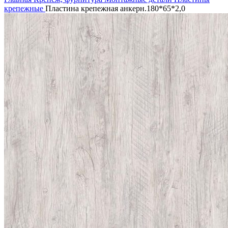
крепежные
Пластина крепежная анкерн.180*65*2,0