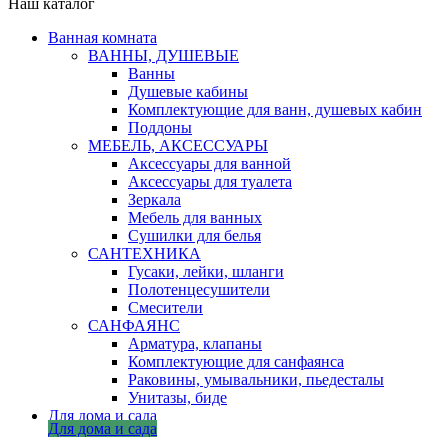
Наш каталог
Ванная комната
ВАННЫ, ДУШЕВЫЕ
Ванны
Душевые кабины
Комплектующие для ванн, душевых кабин
Поддоны
МЕБЕЛЬ, АКСЕССУАРЫ
Аксессуары для ванной
Аксессуары для туалета
Зеркала
Мебель для ванных
Сушилки для белья
САНТЕХНИКА
Гусаки, лейки, шланги
Полотенцесушители
Смесители
САНФАЯНС
Арматура, клапаны
Комплектующие для санфаянса
Раковины, умывальники, пьедесталы
Унитазы, биде
Для дома и сада
Для дома и сада