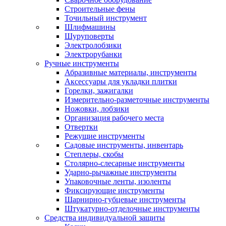
Строительные фены
Точильный инструмент
Шлифмашины
Шуруповерты
Электролобзики
Электрорубанки
Ручные инструменты
Абразивные материалы, инструменты
Аксессуары для укладки плитки
Горелки, зажигалки
Измерительно-разметочные инструменты
Ножовки, лобзики
Организация рабочего места
Отвертки
Режущие инструменты
Садовые инструменты, инвентарь
Степлеры, скобы
Столярно-слесарные инструменты
Ударно-рычажные инструменты
Упаковочные ленты, изоленты
Фиксирующие инструменты
Шарнирно-губцевые инструменты
Штукатурно-отделочные инструменты
Средства индивидуальной защиты