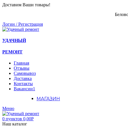
Доставим Ваши товары!
Белово
Логин / Регистрация
УДАЧНЫЙ
РЕМОНТ
Главная
Отзывы
Самовывоз
Доставка
Контакты
Вакансии
1
МАГАЗИН
Меню
0
пунктов
0,00
Р
Наш каталог