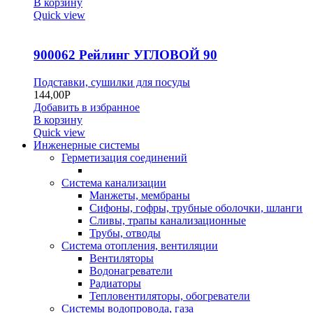
В корзину
Quick view
900062 Рейлинг УГЛОВОЙ 90
Подставки, сушилки для посуды
144,00
Р
Добавить в избранное
В корзину
Quick view
Инженерные системы
Герметизация соединений
Система канализации
Манжеты, мембраны
Сифоны, гофры, трубные оболочки, шланги
Сливы, трапы канализационные
Трубы, отводы
Система отопления, вентиляции
Вентиляторы
Водонагреватели
Радиаторы
Тепловентиляторы, обогреватели
Системы водопровода, газа