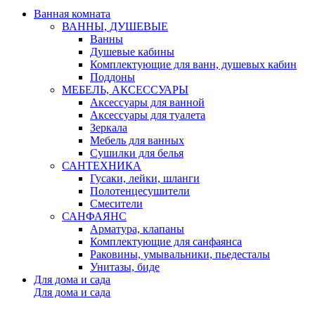
Ванная комната
ВАННЫ, ДУШЕВЫЕ
Ванны
Душевые кабины
Комплектующие для ванн, душевых кабин
Поддоны
МЕБЕЛЬ, АКСЕССУАРЫ
Аксессуары для ванной
Аксессуары для туалета
Зеркала
Мебель для ванных
Сушилки для белья
САНТЕХНИКА
Гусаки, лейки, шланги
Полотенцесушители
Смесители
САНФАЯНС
Арматура, клапаны
Комплектующие для санфаянса
Раковины, умывальники, пьедесталы
Унитазы, биде
Для дома и сада
Для дома и сада