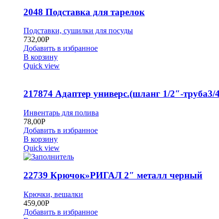
2048 Подставка для тарелок
Подставки, сушилки для посуды
732,00
Р
Добавить в избранное
В корзину
Quick view
217874 Адаптер универс.(шланг 1/2″-труба3/4
Инвентарь для полива
78,00
Р
Добавить в избранное
В корзину
Quick view
22739 Крючок»РИГАЛ 2″ металл черный
Крючки, вешалки
459,00
Р
Добавить в избранное