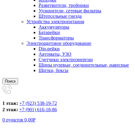
Разветвители, тройники
Удлинители, сетевые фильтры
Штепсельные гнезда
Устройства электропитания
Аккумуляторы
Батарейки
Трансформаторы
Электрощитовое оборудование
Din-рейки
Автоматы, УЗО
Счетчики электроэнергии
Шины нулевые, соединительные, навесные
Щитки, боксы
Поиск
1 этаж:
+7 (923) 538-19-72
2 этаж:
+7 (901) 616-18-86
0
пунктов
0,00
Р