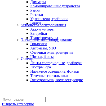
Диммеры
Комбинированные устройства
Рамки
Розетки
Удлинители, тройники
Вилки
Устройства электропитания
Аккумуляторы
Батарейки
Трансформаторы
Электрощитовое оборудование
Din-рейки
Автоматы, УЗО
Счетчики электроэнергии
Щитки, боксы
Освещение
Ленты светодиодные, драйверы
Люстры, бра
Наружное освещение, фонари
Точечные светильники
Электролампы, комплектующие
Выбрать категорию