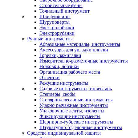
Строительные фены
Точильный инструмент
Шлифмашины
Шуруповерты
Электролобзики
Электрорубанки
Ручные инструменты
Абразивные материалы, инструменты
Аксессуары для укладки плитки
Горелки, зажигалки
Измерительно-разметочные инструменты
Ножовки, лобзики
Организация рабочего места
Отвертки
Режущие инструменты
Садовые инструменты, инвентарь
Степлеры, скобы
Столярно-слесарные инструменты
Ударно-рычажные инструменты
Упаковочные ленты, изоленты
Фиксирующие инструменты
Шарнирно-губцевые инструменты
Штукатурно-отделочные инструменты
Средства индивидуальной защиты