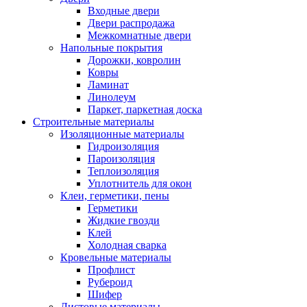
Входные двери
Двери распродажа
Межкомнатные двери
Напольные покрытия
Дорожки, ковролин
Ковры
Ламинат
Линолеум
Паркет, паркетная доска
Строительные материалы
Изоляционные материалы
Гидроизоляция
Пароизоляция
Теплоизоляция
Уплотнитель для окон
Клеи, герметики, пены
Герметики
Жидкие гвозди
Клей
Холодная сварка
Кровельные материалы
Профлист
Рубероид
Шифер
Листовые материалы