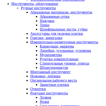
Инструменты, оборудование
Ручные инструменты
Абразивные материалы, инструменты
Абразивные сетки
Наждаки
Терки
Шлифовальные листы, губки
Аксессуары для укладки плитки
Горелки, зажигалки
Измерительно-разметочные инструменты
Карандаши, маркеры
Линейки, угольники, угломеры
Мультиметры
Рулетки измерительные
Строительные уровни, отвесы
Штангенциркули
Монтажный инструмент
Ножовки, лобзики
Организация рабочего места
Защитные пленки
Отвертки
Режущие инструменты
Лезвия
Ножи
Стеклорезы, плиткорезы