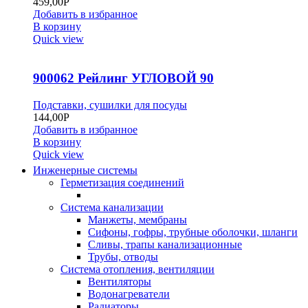
459,00
Р
Добавить в избранное
В корзину
Quick view
900062 Рейлинг УГЛОВОЙ 90
Подставки, сушилки для посуды
144,00
Р
Добавить в избранное
В корзину
Quick view
Инженерные системы
Герметизация соединений
Система канализации
Манжеты, мембраны
Сифоны, гофры, трубные оболочки, шланги
Сливы, трапы канализационные
Трубы, отводы
Система отопления, вентиляции
Вентиляторы
Водонагреватели
Радиаторы