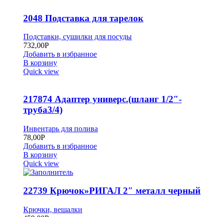
2048 Подставка для тарелок
Подставки, сушилки для посуды
732,00
Р
Добавить в избранное
В корзину
Quick view
217874 Адаптер универс.(шланг 1/2″-
труба3/4)
Инвентарь для полива
78,00
Р
Добавить в избранное
В корзину
Quick view
22739 Крючок»РИГАЛ 2″ металл черный
Крючки, вешалки