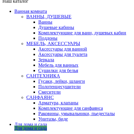
Наш каталог
Ванная комната
ВАННЫ, ДУШЕВЫЕ
Ванны
Душевые кабины
Комплектующие для ванн, душевых кабин
Поддоны
МЕБЕЛЬ, АКСЕССУАРЫ
Аксессуары для ванной
Аксессуары для туалета
Зеркала
Мебель для ванных
Сушилки для белья
САНТЕХНИКА
Гусаки, лейки, шланги
Полотенцесушители
Смесители
САНФАЯНС
Арматура, клапаны
Комплектующие для санфаянса
Раковины, умывальники, пьедесталы
Унитазы, биде
Для дома и сада
Для дома и сада