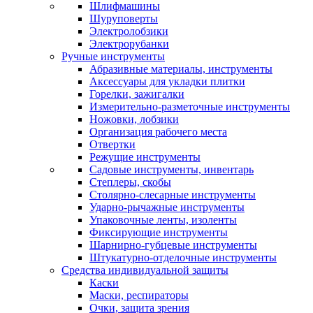
Шлифмашины
Шуруповерты
Электролобзики
Электрорубанки
Ручные инструменты
Абразивные материалы, инструменты
Аксессуары для укладки плитки
Горелки, зажигалки
Измерительно-разметочные инструменты
Ножовки, лобзики
Организация рабочего места
Отвертки
Режущие инструменты
Садовые инструменты, инвентарь
Степлеры, скобы
Столярно-слесарные инструменты
Ударно-рычажные инструменты
Упаковочные ленты, изоленты
Фиксирующие инструменты
Шарнирно-губцевые инструменты
Штукатурно-отделочные инструменты
Средства индивидуальной защиты
Каски
Маски, респираторы
Очки, защита зрения