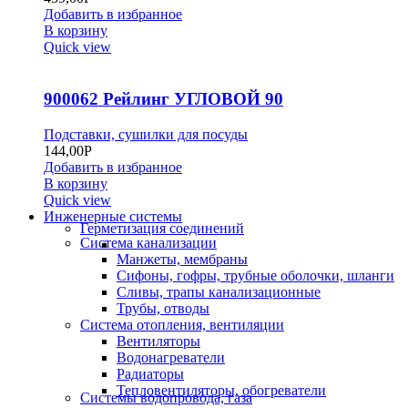
Добавить в избранное
В корзину
Quick view
900062 Рейлинг УГЛОВОЙ 90
Подставки, сушилки для посуды
144,00
Р
Добавить в избранное
В корзину
Quick view
Инженерные системы
Герметизация соединений
Система канализации
Манжеты, мембраны
Сифоны, гофры, трубные оболочки, шланги
Сливы, трапы канализационные
Трубы, отводы
Система отопления, вентиляции
Вентиляторы
Водонагреватели
Радиаторы
Тепловентиляторы, обогреватели
Системы водопровода, газа