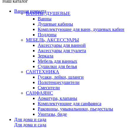
Наш каталог
Ванная комната
ВАННЫ, ДУШЕВЫЕ
Ванны
Душевые кабины
Комплектующие для ванн, душевых кабин
Поддоны
МЕБЕЛЬ, АКСЕССУАРЫ
Аксессуары для ванной
Аксессуары для туалета
Зеркала
Мебель для ванных
Сушилки для белья
САНТЕХНИКА
Гусаки, лейки, шланги
Полотенцесушители
Смесители
САНФАЯНС
Арматура, клапаны
Комплектующие для санфаянса
Раковины, умывальники, пьедесталы
Унитазы, биде
Для дома и сада
Для дома и сада