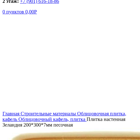
2 этаж:
+7 (901) 616-18-86
0
пунктов
0,00
Р
Увеличить
Главная
Строительные материалы
Облицовочная плитка,
кафель
Облицовочный кафель, плитка
Плитка настенная
Зеландия 200*300*7мм песочная