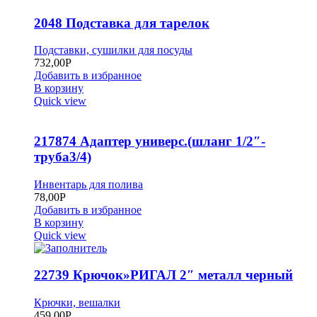
2048 Подставка для тарелок
Подставки, сушилки для посуды
732,00
Р
Добавить в избранное
В корзину
Quick view
217874 Адаптер универс.(шланг 1/2″-
труба3/4)
Инвентарь для полива
78,00
Р
Добавить в избранное
В корзину
Quick view
22739 Крючок»РИГАЛ 2″ металл черный
Крючки, вешалки
459,00
Р