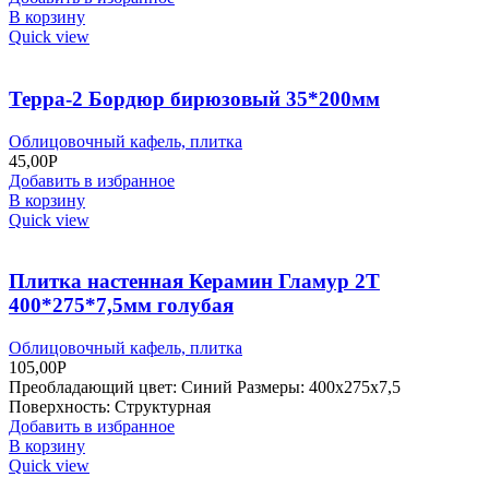
В корзину
Quick view
Терра-2 Бордюр бирюзовый 35*200мм
Облицовочный кафель, плитка
45,00
Р
Добавить в избранное
В корзину
Quick view
Плитка настенная Керамин Гламур 2Т
400*275*7,5мм голубая
Облицовочный кафель, плитка
105,00
Р
Преобладающий цвет: Синий Размеры: 400х275х7,5
Поверхность: Структурная
Добавить в избранное
В корзину
Quick view