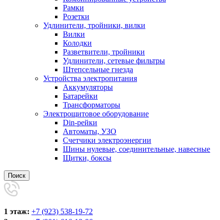
Рамки
Розетки
Удлинители, тройники, вилки
Вилки
Колодки
Разветвители, тройники
Удлинители, сетевые фильтры
Штепсельные гнезда
Устройства электропитания
Аккумуляторы
Батарейки
Трансформаторы
Электрощитовое оборудование
Din-рейки
Автоматы, УЗО
Счетчики электроэнергии
Шины нулевые, соединительные, навесные
Щитки, боксы
Поиск
1 этаж:
+7 (923) 538-19-72