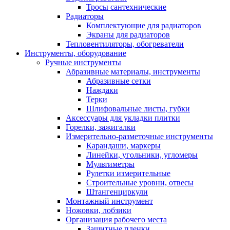
Тросы сантехнические
Радиаторы
Комплектующие для радиаторов
Экраны для радиаторов
Тепловентиляторы, обогреватели
Инструменты, оборудование
Ручные инструменты
Абразивные материалы, инструменты
Абразивные сетки
Наждаки
Терки
Шлифовальные листы, губки
Аксессуары для укладки плитки
Горелки, зажигалки
Измерительно-разметочные инструменты
Карандаши, маркеры
Линейки, угольники, угломеры
Мультиметры
Рулетки измерительные
Строительные уровни, отвесы
Штангенциркули
Монтажный инструмент
Ножовки, лобзики
Организация рабочего места
Защитные пленки