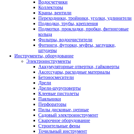
Водосчетчики
Коллекторы
Краны, вентили
Переходники, тройники, уголки, удлинители
Подводки, трубы, крепления
Подмотки, прокладки, пробки, фитинговые
кольца
Фильтры, водоочистители
Фитинги, футорки, муфты, заглушки,
штуцеры
Инструменты, оборудование
Электроинструменты
Аккумуляторные отвертки, гайковерты
Аксессуары, расходные материалы
Бетоносмесители
Дрели
Дрели-шуруповерты
Клеевые пистолеты
Паяльники
Перфораторы
Пилы дисковые, цепные
Садовый электроинструмент
Сварочное оборудование
Строительные фены
Точильный инструмент