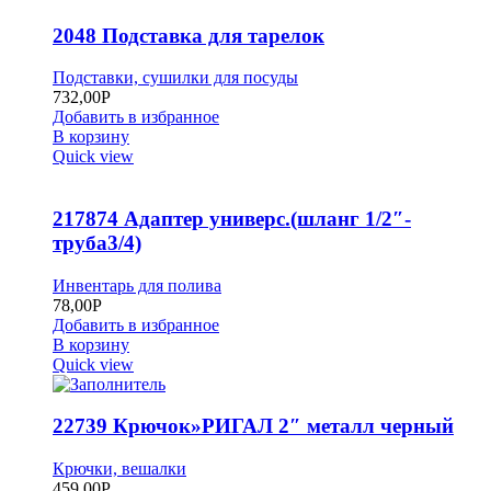
2048 Подставка для тарелок
Подставки, сушилки для посуды
732,00
Р
Добавить в избранное
В корзину
Quick view
217874 Адаптер универс.(шланг 1/2″-
труба3/4)
Инвентарь для полива
78,00
Р
Добавить в избранное
В корзину
Quick view
22739 Крючок»РИГАЛ 2″ металл черный
Крючки, вешалки
459,00
Р