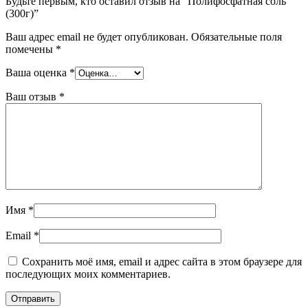
Будьте первым, кто оставил отзыв на “Полифосфатная соль
(300г)”
Ваш адрес email не будет опубликован.
Обязательные поля
помечены
*
Ваша оценка
*
Ваш отзыв
*
Имя
*
Email
*
Сохранить моё имя, email и адрес сайта в этом браузере для
последующих моих комментариев.