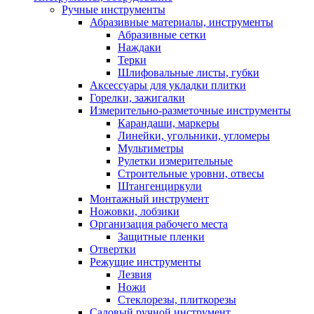
Ручные инструменты
Абразивные материалы, инструменты
Абразивные сетки
Наждаки
Терки
Шлифовальные листы, губки
Аксессуары для укладки плитки
Горелки, зажигалки
Измерительно-разметочные инструменты
Карандаши, маркеры
Линейки, угольники, угломеры
Мультиметры
Рулетки измерительные
Строительные уровни, отвесы
Штангенциркули
Монтажный инструмент
Ножовки, лобзики
Организация рабочего места
Защитные пленки
Отвертки
Режущие инструменты
Лезвия
Ножи
Стеклорезы, плиткорезы
Садовый ручной инструмент