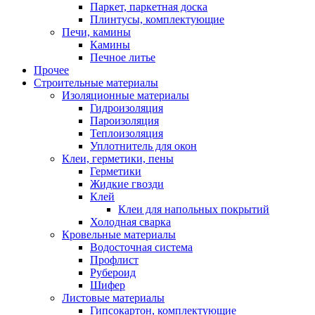
Паркет, паркетная доска
Плинтусы, комплектующие
Печи, камины
Камины
Печное литье
Прочее
Строительные материалы
Изоляционные материалы
Гидроизоляция
Пароизоляция
Теплоизоляция
Уплотнитель для окон
Клеи, герметики, пены
Герметики
Жидкие гвозди
Клей
Клеи для напольных покрытий
Холодная сварка
Кровельные материалы
Водосточная система
Профлист
Рубероид
Шифер
Листовые материалы
Гипсокартон, комплектующие