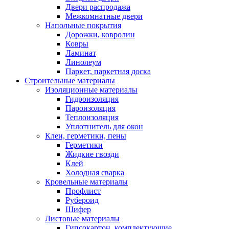
Двери распродажа
Межкомнатные двери
Напольные покрытия
Дорожки, ковролин
Ковры
Ламинат
Линолеум
Паркет, паркетная доска
Строительные материалы
Изоляционные материалы
Гидроизоляция
Пароизоляция
Теплоизоляция
Уплотнитель для окон
Клеи, герметики, пены
Герметики
Жидкие гвозди
Клей
Холодная сварка
Кровельные материалы
Профлист
Рубероид
Шифер
Листовые материалы
Гипсокартон, комплектующие