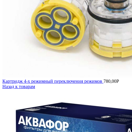
Картридж 4-х режимный переключения режимов
780,00
Р
Назад к товарам