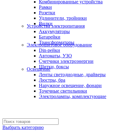
Комбинированные устройства
Рамки
Розетки
Удлинители, тройники
Вилки
Устройства электропитания
Аккумуляторы
Батарейки
Трансформаторы
Электрощитовое оборудование
Din-рейки
Автоматы, УЗО
Счетчики электроэнергии
Щитки, боксы
Освещение
Ленты светодиодные, драйверы
Люстры, бра
Наружное освещение, фонари
Точечные светильники
Электролампы, комплектующие
Выбрать категорию