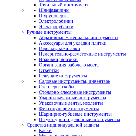
Точильный инструмент
Шлифмашины
Шуруповерты
Электролобзики
Электрорубанки
Ручные инструменты
Абразивные материалы, инструменты
Аксессуары для укладки плитки
Горелки, зажигалки
Измерительно-разметочные инструменты
Ножовки, лобзики
Организация рабочего места
Отвертки
Режущие инструменты
Садовые инструменты, инвентарь
Степлеры, скобы
Столярно-слесарные инструменты
Ударно-рычажные инструменты
Упаковочные ленты, изоленты
Фиксирующие инструменты
Шарнирно-губцевые инструменты
Штукатурно-отделочные инструменты
Средства индивидуальной защиты
Каски
Маски, респираторы