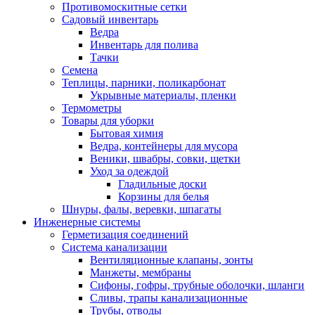
Противомоскитные сетки
Садовый инвентарь
Ведра
Инвентарь для полива
Тачки
Семена
Теплицы, парники, поликарбонат
Укрывные материалы, пленки
Термометры
Товары для уборки
Бытовая химия
Ведра, контейнеры для мусора
Веники, швабры, совки, щетки
Уход за одеждой
Гладильные доски
Корзины для белья
Шнуры, фалы, веревки, шпагаты
Инженерные системы
Герметизация соединений
Система канализации
Вентиляционные клапаны, зонты
Манжеты, мембраны
Сифоны, гофры, трубные оболочки, шланги
Сливы, трапы канализационные
Трубы, отводы