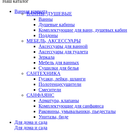
Наш каталог
Ванная комната
ВАННЫ, ДУШЕВЫЕ
Ванны
Душевые кабины
Комплектующие для ванн, душевых кабин
Поддоны
МЕБЕЛЬ, АКСЕССУАРЫ
Аксессуары для ванной
Аксессуары для туалета
Зеркала
Мебель для ванных
Сушилки для белья
САНТЕХНИКА
Гусаки, лейки, шланги
Полотенцесушители
Смесители
САНФАЯНС
Арматура, клапаны
Комплектующие для санфаянса
Раковины, умывальники, пьедесталы
Унитазы, биде
Для дома и сада
Для дома и сада