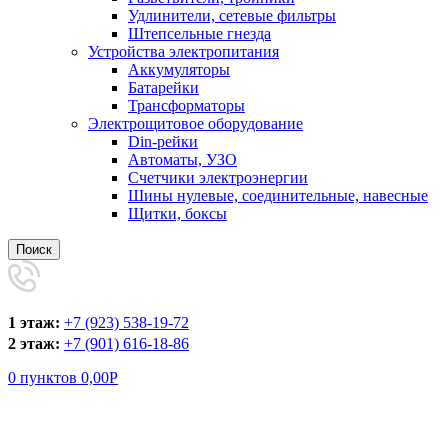
Удлинители, сетевые фильтры
Штепсельные гнезда
Устройства электропитания
Аккумуляторы
Батарейки
Трансформаторы
Электрощитовое оборудование
Din-рейки
Автоматы, УЗО
Счетчики электроэнергии
Шины нулевые, соединительные, навесные
Щитки, боксы
Поиск
1 этаж:
+7 (923) 538-19-72
2 этаж:
+7 (901) 616-18-86
0
пунктов
0,00
Р