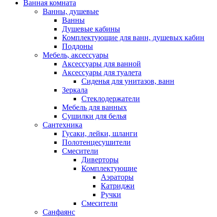
Ванная комната
Ванны, душевые
Ванны
Душевые кабины
Комплектующие для ванн, душевых кабин
Поддоны
Мебель, аксессуары
Аксессуары для ванной
Аксессуары для туалета
Сиденья для унитазов, ванн
Зеркала
Стеклодержатели
Мебель для ванных
Сушилки для белья
Сантехника
Гусаки, лейки, шланги
Полотенцесушители
Смесители
Диверторы
Комплектующие
Аэраторы
Катриджи
Ручки
Смесители
Санфаянс