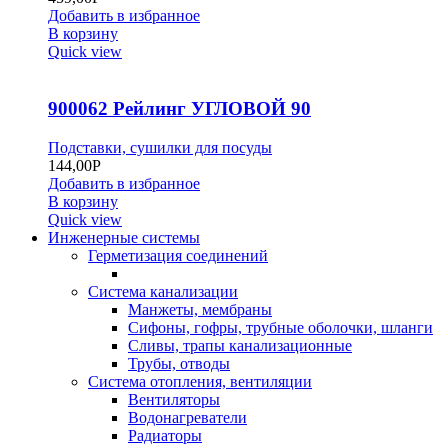
Добавить в избранное
В корзину
Quick view
900062 Рейлинг УГЛОВОЙ 90
Подставки, сушилки для посуды
144,00
Р
Добавить в избранное
В корзину
Quick view
Инженерные системы
Герметизация соединений
Система канализации
Манжеты, мембраны
Сифоны, гофры, трубные оболочки, шланги
Сливы, трапы канализационные
Трубы, отводы
Система отопления, вентиляции
Вентиляторы
Водонагреватели
Радиаторы