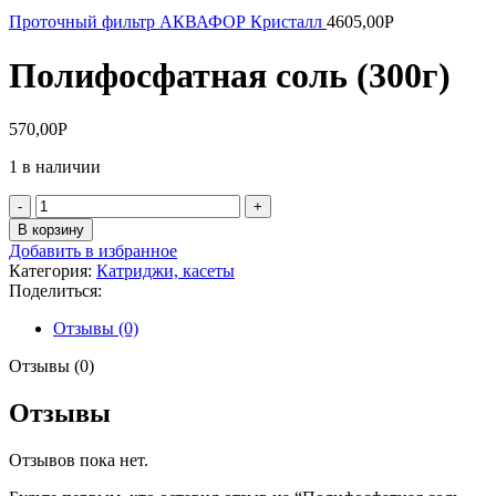
Проточный фильтр АКВАФОР Кристалл
4605,00
Р
Полифосфатная соль (300г)
570,00
Р
1 в наличии
Количество
товара
В корзину
Полифосфатная
Добавить в избранное
соль
Категория:
Катриджи, касеты
(300г)
Поделиться:
Отзывы (0)
Отзывы (0)
Отзывы
Отзывов пока нет.