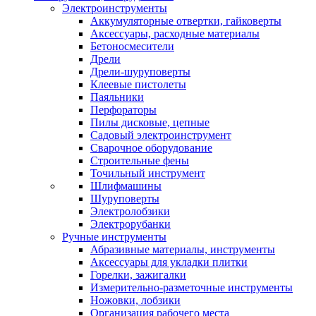
Электроинструменты
Аккумуляторные отвертки, гайковерты
Аксессуары, расходные материалы
Бетоносмесители
Дрели
Дрели-шуруповерты
Клеевые пистолеты
Паяльники
Перфораторы
Пилы дисковые, цепные
Садовый электроинструмент
Сварочное оборудование
Строительные фены
Точильный инструмент
Шлифмашины
Шуруповерты
Электролобзики
Электрорубанки
Ручные инструменты
Абразивные материалы, инструменты
Аксессуары для укладки плитки
Горелки, зажигалки
Измерительно-разметочные инструменты
Ножовки, лобзики
Организация рабочего места