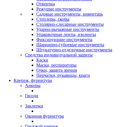
Отвертки
Режущие инструменты
Садовые инструменты, инвентарь
Степлеры, скобы
Столярно-слесарные инструменты
Ударно-рычажные инструменты
Упаковочные ленты, изоленты
Фиксирующие инструменты
Шарнирно-губцевые инструменты
Штукатурно-отделочные инструменты
Средства индивидуальной защиты
Каски
Маски, респираторы
Очки, защита зрения
Перчатки, рукавицы, краги
Крепеж, фурнитура
Анкеры
Гвозди
Заклепки
Оконная фурнитура
Грузовой крепеж