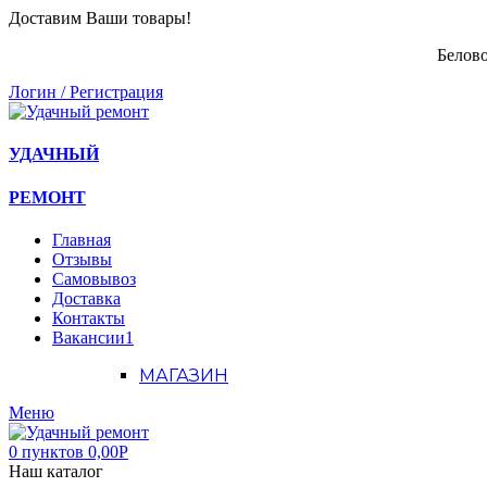
Доставим Ваши товары!
Белово
Логин / Регистрация
УДАЧНЫЙ
РЕМОНТ
Главная
Отзывы
Самовывоз
Доставка
Контакты
Вакансии
1
МАГАЗИН
Меню
0
пунктов
0,00
Р
Наш каталог