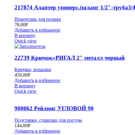
217874 Адаптер универс.(шланг 1/2″-труба3/4
Инвентарь для полива
78,00
Р
Добавить в избранное
В корзину
Quick view
22739 Крючок»РИГАЛ 2″ металл черный
Крючки, вешалки
459,00
Р
Добавить в избранное
В корзину
Quick view
900062 Рейлинг УГЛОВОЙ 90
Подставки, сушилки для посуды
144,00
Р
Добавить в избранное