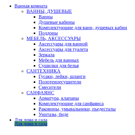
Ванная комната
ВАННЫ, ДУШЕВЫЕ
Ванны
Душевые кабины
Комплектующие для ванн, душевых кабин
Поддоны
МЕБЕЛЬ, АКСЕССУАРЫ
Аксессуары для ванной
Аксессуары для туалета
Зеркала
Мебель для ванных
Сушилки для белья
САНТЕХНИКА
Гусаки, лейки, шланги
Полотенцесушители
Смесители
САНФАЯНС
Арматура, клапаны
Комплектующие для санфаянса
Раковины, умывальники, пьедесталы
Унитазы, биде
Для дома и сада
Для дома и сада