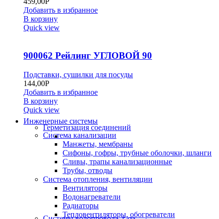
459,00
Р
Добавить в избранное
В корзину
Quick view
900062 Рейлинг УГЛОВОЙ 90
Подставки, сушилки для посуды
144,00
Р
Добавить в избранное
В корзину
Quick view
Инженерные системы
Герметизация соединений
Система канализации
Манжеты, мембраны
Сифоны, гофры, трубные оболочки, шланги
Сливы, трапы канализационные
Трубы, отводы
Система отопления, вентиляции
Вентиляторы
Водонагреватели
Радиаторы
Тепловентиляторы, обогреватели
Системы водопровода, газа