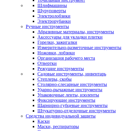
Точильный инструмент
Шлифмашины
Шуруповерты
Электролобзики
Электрорубанки
Ручные инструменты
Абразивные материалы, инструменты
Аксессуары для укладки плитки
Горелки, зажигалки
Измерительно-разметочные инструменты
Ножовки, лобзики
Организация рабочего места
Отвертки
Режущие инструменты
Садовые инструменты, инвентарь
Степлеры, скобы
Столярно-слесарные инструменты
Ударно-рычажные инструменты
Упаковочные ленты, изоленты
Фиксирующие инструменты
Шарнирно-губцевые инструменты
Штукатурно-отделочные инструменты
Средства индивидуальной защиты
Каски
Маски, респираторы