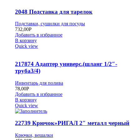
2048 Подставка для тарелок
Подставки, сушилки для посуды
732,00
Р
Добавить в избранное
В корзину
Quick view
217874 Адаптер универс.(шланг 1/2″-
труба3/4)
Инвентарь для полива
78,00
Р
Добавить в избранное
В корзину
Quick view
22739 Крючок»РИГАЛ 2″ металл черный
Крючки, вешалки