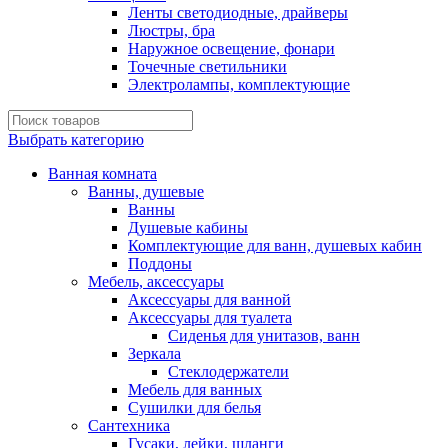
Ленты светодиодные, драйверы
Люстры, бра
Наружное освещение, фонари
Точечные светильники
Электролампы, комплектующие
Выбрать категорию
Ванная комната
Ванны, душевые
Ванны
Душевые кабины
Комплектующие для ванн, душевых кабин
Поддоны
Мебель, аксессуары
Аксессуары для ванной
Аксессуары для туалета
Сиденья для унитазов, ванн
Зеркала
Стеклодержатели
Мебель для ванных
Сушилки для белья
Сантехника
Гусаки, лейки, шланги