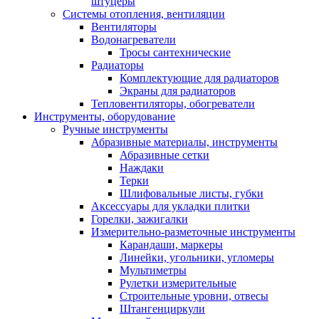
штуцеры
Системы отопления, вентиляции
Вентиляторы
Водонагреватели
Тросы сантехнические
Радиаторы
Комплектующие для радиаторов
Экраны для радиаторов
Тепловентиляторы, обогреватели
Инструменты, оборудование
Ручные инструменты
Абразивные материалы, инструменты
Абразивные сетки
Наждаки
Терки
Шлифовальные листы, губки
Аксессуары для укладки плитки
Горелки, зажигалки
Измерительно-разметочные инструменты
Карандаши, маркеры
Линейки, угольники, угломеры
Мультиметры
Рулетки измерительные
Строительные уровни, отвесы
Штангенциркули