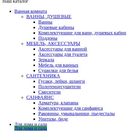
Наш каталог
Ванная комната
ВАННЫ, ДУШЕВЫЕ
Ванны
Душевые кабины
Комплектующие для ванн, душевых кабин
Поддоны
МЕБЕЛЬ, АКСЕССУАРЫ
Аксессуары для ванной
Аксессуары для туалета
Зеркала
Мебель для ванных
Сушилки для белья
САНТЕХНИКА
Гусаки, лейки, шланги
Полотенцесушители
Смесители
САНФАЯНС
Арматура, клапаны
Комплектующие для санфаянса
Раковины, умывальники, пьедесталы
Унитазы, биде
Для дома и сада
Для дома и сада