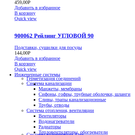
459,00
Р
Добавить в избранное
В корзину
Quick view
900062 Рейлинг УГЛОВОЙ 90
Подставки, сушилки для посуды
144,00
Р
Добавить в избранное
В корзину
Quick view
Инженерные системы
Герметизация соединений
Система канализации
Манжеты, мембраны
Сифоны, гофры, трубные оболочки, шланги
Сливы, трапы канализационные
Трубы, отводы
Система отопления, вентиляции
Вентиляторы
Водонагреватели
Радиаторы
Тепловентиляторы, обогреватели
Системы водопровода, газа