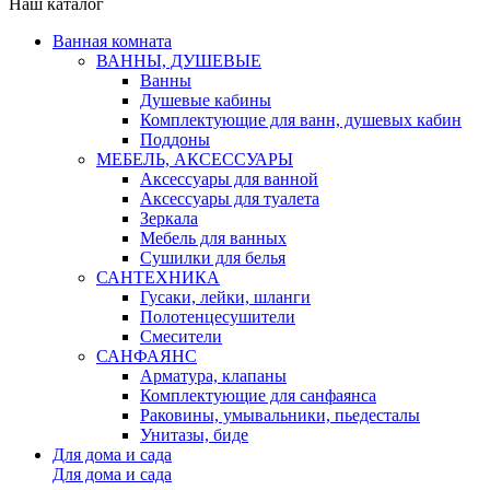
Наш каталог
Ванная комната
ВАННЫ, ДУШЕВЫЕ
Ванны
Душевые кабины
Комплектующие для ванн, душевых кабин
Поддоны
МЕБЕЛЬ, АКСЕССУАРЫ
Аксессуары для ванной
Аксессуары для туалета
Зеркала
Мебель для ванных
Сушилки для белья
САНТЕХНИКА
Гусаки, лейки, шланги
Полотенцесушители
Смесители
САНФАЯНС
Арматура, клапаны
Комплектующие для санфаянса
Раковины, умывальники, пьедесталы
Унитазы, биде
Для дома и сада
Для дома и сада