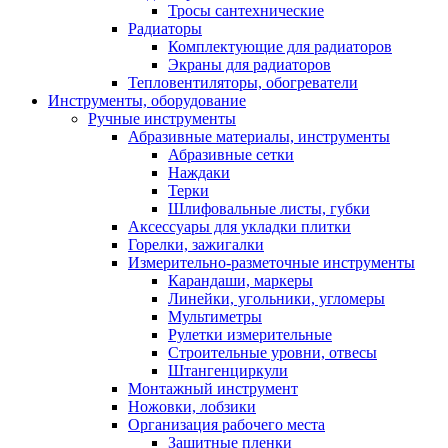
Тросы сантехнические
Радиаторы
Комплектующие для радиаторов
Экраны для радиаторов
Тепловентиляторы, обогреватели
Инструменты, оборудование
Ручные инструменты
Абразивные материалы, инструменты
Абразивные сетки
Наждаки
Терки
Шлифовальные листы, губки
Аксессуары для укладки плитки
Горелки, зажигалки
Измерительно-разметочные инструменты
Карандаши, маркеры
Линейки, угольники, угломеры
Мультиметры
Рулетки измерительные
Строительные уровни, отвесы
Штангенциркули
Монтажный инструмент
Ножовки, лобзики
Организация рабочего места
Защитные пленки