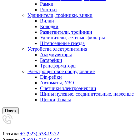
Рамки
Розетки
Удлинители, тройники, вилки
Вилки
Колодки
Разветвители, тройники
Удлинители, сетевые фильтры
Штепсельные гнезда
Устройства электропитания
Аккумуляторы
Батарейки
Трансформаторы
Электрощитовое оборудование
Din-рейки
Автоматы, УЗО
Счетчики электроэнергии
Шины нулевые, соединительные, навесные
Щитки, боксы
Поиск
1 этаж:
+7 (923) 538-19-72