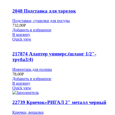
2048 Подставка для тарелок
Подставки, сушилки для посуды
732,00
Р
Добавить в избранное
В корзину
Quick view
217874 Адаптер универс.(шланг 1/2″-
труба3/4)
Инвентарь для полива
78,00
Р
Добавить в избранное
В корзину
Quick view
22739 Крючок»РИГАЛ 2″ металл черный
Крючки, вешалки