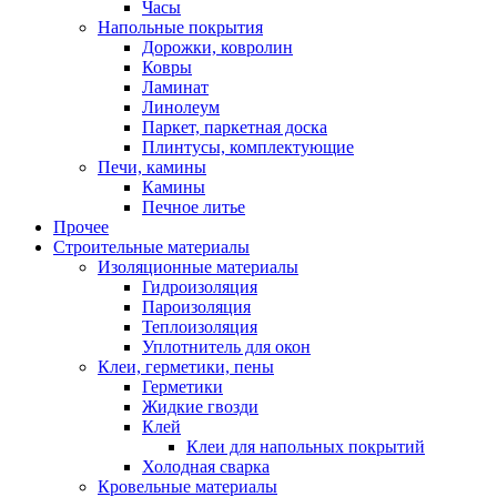
Часы
Напольные покрытия
Дорожки, ковролин
Ковры
Ламинат
Линолеум
Паркет, паркетная доска
Плинтусы, комплектующие
Печи, камины
Камины
Печное литье
Прочее
Строительные материалы
Изоляционные материалы
Гидроизоляция
Пароизоляция
Теплоизоляция
Уплотнитель для окон
Клеи, герметики, пены
Герметики
Жидкие гвозди
Клей
Клеи для напольных покрытий
Холодная сварка
Кровельные материалы