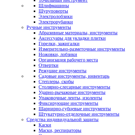
Точильный инструмент
Шлифмашины
Шуруповерты
Электролобзики
Электрорубанки
Ручные инструменты
Абразивные материалы, инструменты
Аксессуары для укладки плитки
Горелки, зажигалки
Измерительно-разметочные инструменты
Ножовки, лобзики
Организация рабочего места
Отвертки
Режущие инструменты
Садовые инструменты, инвентарь
Степлеры, скобы
Столярно-слесарные инструменты
Ударно-рычажные инструменты
Упаковочные ленты, изоленты
Фиксирующие инструменты
Шарнирно-губцевые инструменты
Штукатурно-отделочные инструменты
Средства индивидуальной защиты
Каски
Маски, респираторы