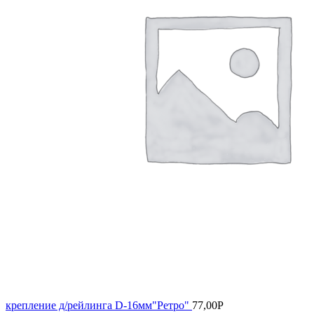
крепление д/рейлинга D-16мм"Ретро"
77,00
Р