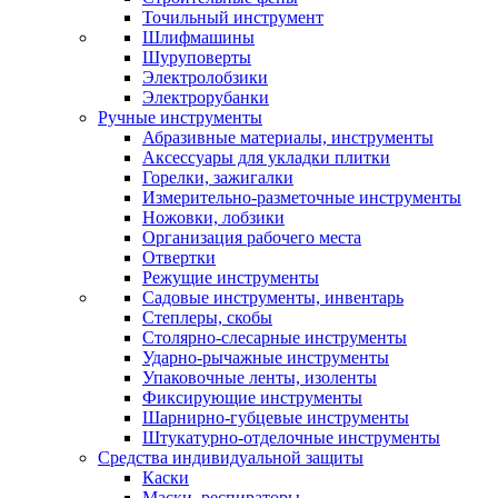
Точильный инструмент
Шлифмашины
Шуруповерты
Электролобзики
Электрорубанки
Ручные инструменты
Абразивные материалы, инструменты
Аксессуары для укладки плитки
Горелки, зажигалки
Измерительно-разметочные инструменты
Ножовки, лобзики
Организация рабочего места
Отвертки
Режущие инструменты
Садовые инструменты, инвентарь
Степлеры, скобы
Столярно-слесарные инструменты
Ударно-рычажные инструменты
Упаковочные ленты, изоленты
Фиксирующие инструменты
Шарнирно-губцевые инструменты
Штукатурно-отделочные инструменты
Средства индивидуальной защиты
Каски
Маски, респираторы