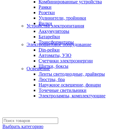
Комбинированные устройства
Рамки
Розетки
Удлинители, тройники
Вилки
Устройства электропитания
Аккумуляторы
Батарейки
Трансформаторы
Электрощитовое оборудование
Din-рейки
Автоматы, УЗО
Счетчики электроэнергии
Щитки, боксы
Освещение
Ленты светодиодные, драйверы
Люстры, бра
Наружное освещение, фонари
Точечные светильники
Электролампы, комплектующие
Выбрать категорию