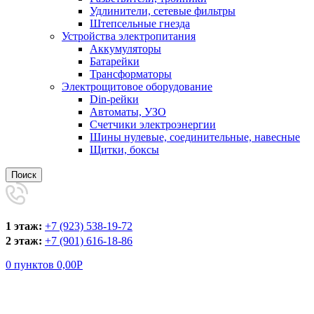
Удлинители, сетевые фильтры
Штепсельные гнезда
Устройства электропитания
Аккумуляторы
Батарейки
Трансформаторы
Электрощитовое оборудование
Din-рейки
Автоматы, УЗО
Счетчики электроэнергии
Шины нулевые, соединительные, навесные
Щитки, боксы
Поиск
1 этаж:
+7 (923) 538-19-72
2 этаж:
+7 (901) 616-18-86
0
пунктов
0,00
Р
Увеличить