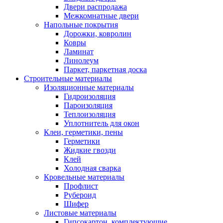
Двери распродажа
Межкомнатные двери
Напольные покрытия
Дорожки, ковролин
Ковры
Ламинат
Линолеум
Паркет, паркетная доска
Строительные материалы
Изоляционные материалы
Гидроизоляция
Пароизоляция
Теплоизоляция
Уплотнитель для окон
Клеи, герметики, пены
Герметики
Жидкие гвозди
Клей
Холодная сварка
Кровельные материалы
Профлист
Рубероид
Шифер
Листовые материалы
Гипсокартон, комплектующие