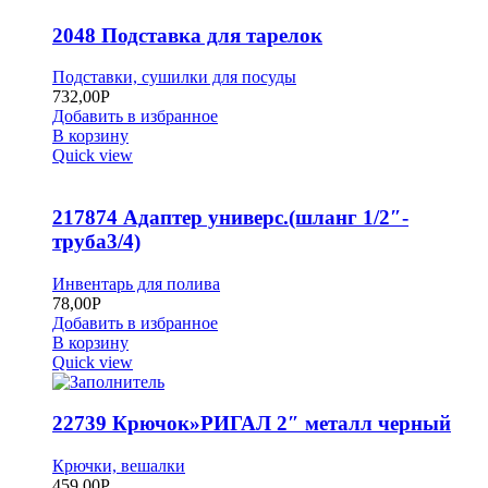
2048 Подставка для тарелок
Подставки, сушилки для посуды
732,00
Р
Добавить в избранное
В корзину
Quick view
217874 Адаптер универс.(шланг 1/2″-
труба3/4)
Инвентарь для полива
78,00
Р
Добавить в избранное
В корзину
Quick view
22739 Крючок»РИГАЛ 2″ металл черный
Крючки, вешалки
459,00
Р