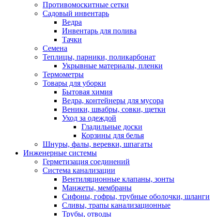
Противомоскитные сетки
Садовый инвентарь
Ведра
Инвентарь для полива
Тачки
Семена
Теплицы, парники, поликарбонат
Укрывные материалы, пленки
Термометры
Товары для уборки
Бытовая химия
Ведра, контейнеры для мусора
Веники, швабры, совки, щетки
Уход за одеждой
Гладильные доски
Корзины для белья
Шнуры, фалы, веревки, шпагаты
Инженерные системы
Герметизация соединений
Система канализации
Вентиляционные клапаны, зонты
Манжеты, мембраны
Сифоны, гофры, трубные оболочки, шланги
Сливы, трапы канализационные
Трубы, отводы