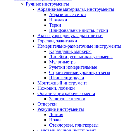
Ручные инструменты
Абразивные материалы, инструменты
Абразивные сетки
Наждаки
Терки
Шлифовальные листы, губки
Аксессуары для укладки плитки
Горелки, зажигалки
Измерительно-разметочные инструменты
Карандаши, маркеры
Линейки, угольники, угломеры
Мультиметры
Рулетки измерительные
Строительные уровни, отвесы
Штангенциркули
Монтажный инструмент
Ножовки, лобзики
Организация рабочего места
Защитные пленки
Отвертки
Режущие инструменты
Лезвия
Ножи
Стеклорезы, плиткорезы
Садовый ручной инструмент