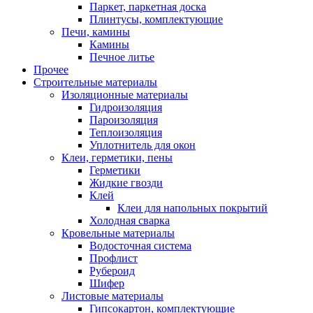
Паркет, паркетная доска
Плинтусы, комплектующие
Печи, камины
Камины
Печное литье
Прочее
Строительные материалы
Изоляционные материалы
Гидроизоляция
Пароизоляция
Теплоизоляция
Уплотнитель для окон
Клеи, герметики, пены
Герметики
Жидкие гвозди
Клей
Клеи для напольных покрытий
Холодная сварка
Кровельные материалы
Водосточная система
Профлист
Рубероид
Шифер
Листовые материалы
Гипсокартон, комплектующие