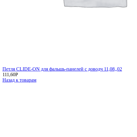
Петля CLIDE-ON для фальшь-панелей с доводч 11,08,,02
111,60
Р
Назад к товарам