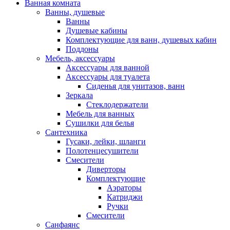
Ванная комната
Ванны, душевые
Ванны
Душевые кабины
Комплектующие для ванн, душевых кабин
Поддоны
Мебель, аксессуары
Аксессуары для ванной
Аксессуары для туалета
Сиденья для унитазов, ванн
Зеркала
Стеклодержатели
Мебель для ванных
Сушилки для белья
Сантехника
Гусаки, лейки, шланги
Полотенцесушители
Смесители
Диверторы
Комплектующие
Аэраторы
Катриджи
Ручки
Смесители
Санфаянс