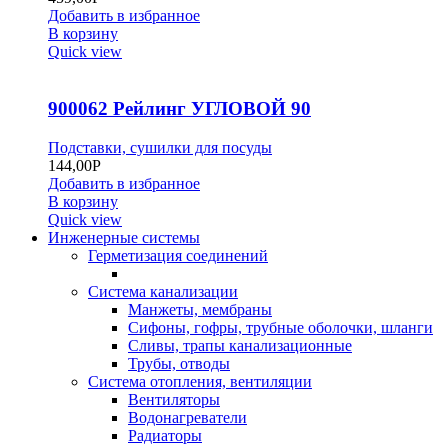
Добавить в избранное
В корзину
Quick view
900062 Рейлинг УГЛОВОЙ 90
Подставки, сушилки для посуды
144,00
Р
Добавить в избранное
В корзину
Quick view
Инженерные системы
Герметизация соединений
Система канализации
Манжеты, мембраны
Сифоны, гофры, трубные оболочки, шланги
Сливы, трапы канализационные
Трубы, отводы
Система отопления, вентиляции
Вентиляторы
Водонагреватели
Радиаторы