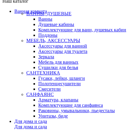
Наш каталог
Ванная комната
ВАННЫ, ДУШЕВЫЕ
Ванны
Душевые кабины
Комплектующие для ванн, душевых кабин
Поддоны
МЕБЕЛЬ, АКСЕССУАРЫ
Аксессуары для ванной
Аксессуары для туалета
Зеркала
Мебель для ванных
Сушилки для белья
САНТЕХНИКА
Гусаки, лейки, шланги
Полотенцесушители
Смесители
САНФАЯНС
Арматура, клапаны
Комплектующие для санфаянса
Раковины, умывальники, пьедесталы
Унитазы, биде
Для дома и сада
Для дома и сада