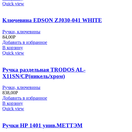
Quick view
Ключевина EDSON ZJ030-041 WHITE
Ручки, ключевины
84,00
Р
Добавить в избранное
В корзину
Quick view
Ручка раздельная TRODOS AL-
X11SN/CP(никель/хром)
Ручки, ключевины
838,00
Р
Добавить в избранное
В корзину
Quick view
Ручки НР 1401 унив.МЕТТЭМ