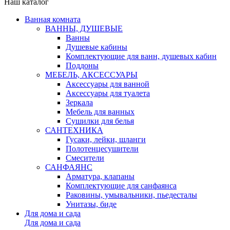
Наш каталог
Ванная комната
ВАННЫ, ДУШЕВЫЕ
Ванны
Душевые кабины
Комплектующие для ванн, душевых кабин
Поддоны
МЕБЕЛЬ, АКСЕССУАРЫ
Аксессуары для ванной
Аксессуары для туалета
Зеркала
Мебель для ванных
Сушилки для белья
САНТЕХНИКА
Гусаки, лейки, шланги
Полотенцесушители
Смесители
САНФАЯНС
Арматура, клапаны
Комплектующие для санфаянса
Раковины, умывальники, пьедесталы
Унитазы, биде
Для дома и сада
Для дома и сада