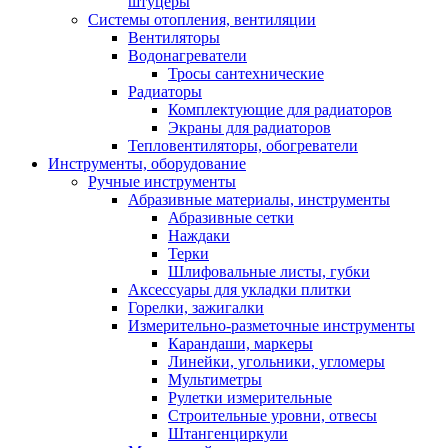
штуцеры
Системы отопления, вентиляции
Вентиляторы
Водонагреватели
Тросы сантехнические
Радиаторы
Комплектующие для радиаторов
Экраны для радиаторов
Тепловентиляторы, обогреватели
Инструменты, оборудование
Ручные инструменты
Абразивные материалы, инструменты
Абразивные сетки
Наждаки
Терки
Шлифовальные листы, губки
Аксессуары для укладки плитки
Горелки, зажигалки
Измерительно-разметочные инструменты
Карандаши, маркеры
Линейки, угольники, угломеры
Мультиметры
Рулетки измерительные
Строительные уровни, отвесы
Штангенциркули