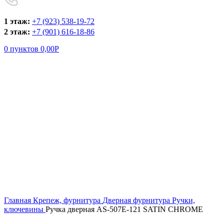
1 этаж:
+7 (923) 538-19-72
2 этаж:
+7 (901) 616-18-86
0
пунктов
0,00
Р
Увеличить
Главная
Крепеж, фурнитура
Дверная фурнитура
Ручки,
ключевины
Ручка дверная AS-507Е-121 SATIN CHROME