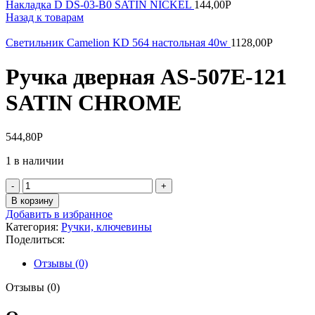
Накладка D DS-03-B0 SATIN NICKEL
144,00
Р
Назад к товарам
Светильник Camelion KD 564 настольная 40w
1128,00
Р
Ручка дверная AS-507Е-121
SATIN CHROME
544,80
Р
1 в наличии
Количество
товара
В корзину
Ручка
Добавить в избранное
дверная
Категория:
Ручки, ключевины
AS-
Поделиться:
507Е-121
SATIN
Отзывы (0)
CHROME
Отзывы (0)