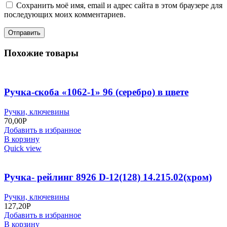
Сохранить моё имя, email и адрес сайта в этом браузере для
последующих моих комментариев.
Похожие товары
Ручка-скоба «1062-1» 96 (серебро) в цвете
Ручки, ключевины
70,00
Р
Добавить в избранное
В корзину
Quick view
Ручка- рейлинг 8926 D-12(128) 14.215.02(хром)
Ручки, ключевины
127,20
Р
Добавить в избранное
В корзину