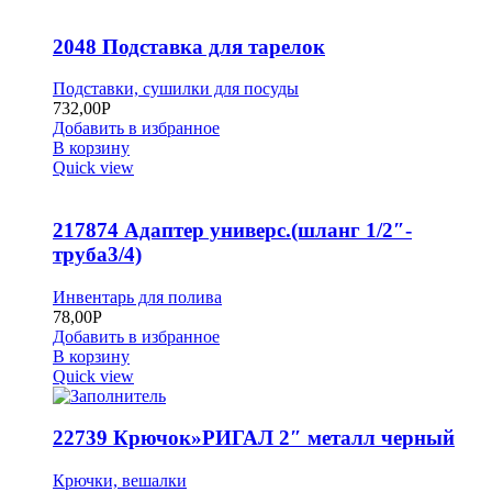
2048 Подставка для тарелок
Подставки, сушилки для посуды
732,00
Р
Добавить в избранное
В корзину
Quick view
217874 Адаптер универс.(шланг 1/2″-
труба3/4)
Инвентарь для полива
78,00
Р
Добавить в избранное
В корзину
Quick view
22739 Крючок»РИГАЛ 2″ металл черный
Крючки, вешалки