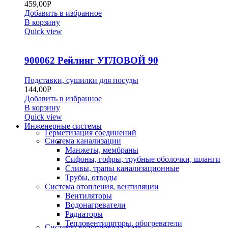
459,00
Р
Добавить в избранное
В корзину
Quick view
900062 Рейлинг УГЛОВОЙ 90
Подставки, сушилки для посуды
144,00
Р
Добавить в избранное
В корзину
Quick view
Инженерные системы
Герметизация соединений
Система канализации
Манжеты, мембраны
Сифоны, гофры, трубные оболочки, шланги
Сливы, трапы канализационные
Трубы, отводы
Система отопления, вентиляции
Вентиляторы
Водонагреватели
Радиаторы
Тепловентиляторы, обогреватели
Системы водопровода, газа