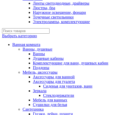
Ленты светодиодные, драйверы
Люстры, бра
Наружное освещение, фонари
Точечные светильники
Электролампы, комплектующие
Выбрать категорию
Ванная комната
Ванны, душевые
Ванны
Душевые кабины
Комплектующие для ванн, душевых кабин
Поддоны
Мебель, аксессуары
Аксессуары для ванной
Аксессуары для туалета
Сиденья для унитазов, ванн
Зеркала
Стеклодержатели
Мебель для ванных
Сушилки для белья
Сантехника
Гусаки, лейки, шланги