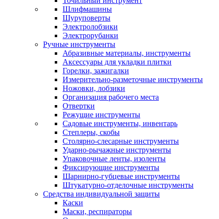
Точильный инструмент
Шлифмашины
Шуруповерты
Электролобзики
Электрорубанки
Ручные инструменты
Абразивные материалы, инструменты
Аксессуары для укладки плитки
Горелки, зажигалки
Измерительно-разметочные инструменты
Ножовки, лобзики
Организация рабочего места
Отвертки
Режущие инструменты
Садовые инструменты, инвентарь
Степлеры, скобы
Столярно-слесарные инструменты
Ударно-рычажные инструменты
Упаковочные ленты, изоленты
Фиксирующие инструменты
Шарнирно-губцевые инструменты
Штукатурно-отделочные инструменты
Средства индивидуальной защиты
Каски
Маски, респираторы