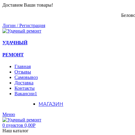
Доставим Ваши товары!
Белово
Логин / Регистрация
УДАЧНЫЙ
РЕМОНТ
Главная
Отзывы
Самовывоз
Доставка
Контакты
Вакансии
1
МАГАЗИН
Меню
0
пунктов
0,00
Р
Наш каталог