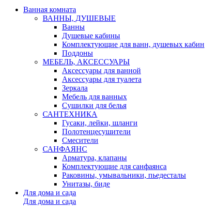
Ванная комната
ВАННЫ, ДУШЕВЫЕ
Ванны
Душевые кабины
Комплектующие для ванн, душевых кабин
Поддоны
МЕБЕЛЬ, АКСЕССУАРЫ
Аксессуары для ванной
Аксессуары для туалета
Зеркала
Мебель для ванных
Сушилки для белья
САНТЕХНИКА
Гусаки, лейки, шланги
Полотенцесушители
Смесители
САНФАЯНС
Арматура, клапаны
Комплектующие для санфаянса
Раковины, умывальники, пьедесталы
Унитазы, биде
Для дома и сада
Для дома и сада