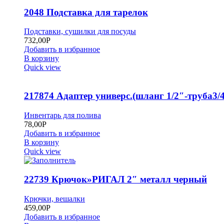
2048 Подставка для тарелок
Подставки, сушилки для посуды
732,00
Р
Добавить в избранное
В корзину
Quick view
217874 Адаптер универс.(шланг 1/2″-труба3/4
Инвентарь для полива
78,00
Р
Добавить в избранное
В корзину
Quick view
22739 Крючок»РИГАЛ 2″ металл черный
Крючки, вешалки
459,00
Р
Добавить в избранное