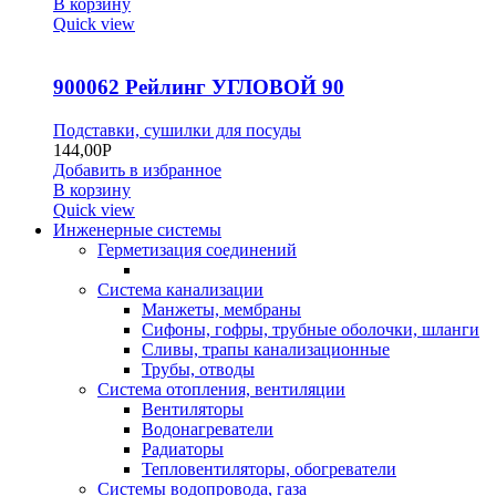
В корзину
Quick view
900062 Рейлинг УГЛОВОЙ 90
Подставки, сушилки для посуды
144,00
Р
Добавить в избранное
В корзину
Quick view
Инженерные системы
Герметизация соединений
Система канализации
Манжеты, мембраны
Сифоны, гофры, трубные оболочки, шланги
Сливы, трапы канализационные
Трубы, отводы
Система отопления, вентиляции
Вентиляторы
Водонагреватели
Радиаторы
Тепловентиляторы, обогреватели
Системы водопровода, газа