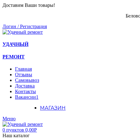
Доставим Ваши товары!
Белово
Логин / Регистрация
УДАЧНЫЙ
РЕМОНТ
Главная
Отзывы
Самовывоз
Доставка
Контакты
Вакансии
1
МАГАЗИН
Меню
0
пунктов
0,00
Р
Наш каталог