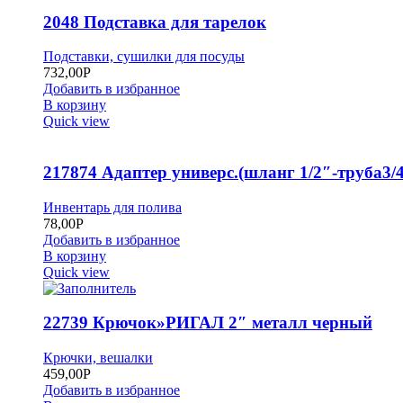
2048 Подставка для тарелок
Подставки, сушилки для посуды
732,00
Р
Добавить в избранное
В корзину
Quick view
217874 Адаптер универс.(шланг 1/2″-труба3/4
Инвентарь для полива
78,00
Р
Добавить в избранное
В корзину
Quick view
22739 Крючок»РИГАЛ 2″ металл черный
Крючки, вешалки
459,00
Р
Добавить в избранное