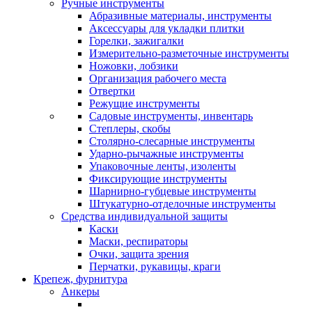
Ручные инструменты
Абразивные материалы, инструменты
Аксессуары для укладки плитки
Горелки, зажигалки
Измерительно-разметочные инструменты
Ножовки, лобзики
Организация рабочего места
Отвертки
Режущие инструменты
Садовые инструменты, инвентарь
Степлеры, скобы
Столярно-слесарные инструменты
Ударно-рычажные инструменты
Упаковочные ленты, изоленты
Фиксирующие инструменты
Шарнирно-губцевые инструменты
Штукатурно-отделочные инструменты
Средства индивидуальной защиты
Каски
Маски, респираторы
Очки, защита зрения
Перчатки, рукавицы, краги
Крепеж, фурнитура
Анкеры