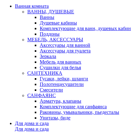
Ванная комната
ВАННЫ, ДУШЕВЫЕ
Ванны
Душевые кабины
Комплектующие для ванн, душевых кабин
Поддоны
МЕБЕЛЬ, АКСЕССУАРЫ
Аксессуары для ванной
Аксессуары для туалета
Зеркала
Мебель для ванных
Сушилки для белья
САНТЕХНИКА
Гусаки, лейки, шланги
Полотенцесушители
Смесители
САНФАЯНС
Арматура, клапаны
Комплектующие для санфаянса
Раковины, умывальники, пьедесталы
Унитазы, биде
Для дома и сада
Для дома и сада