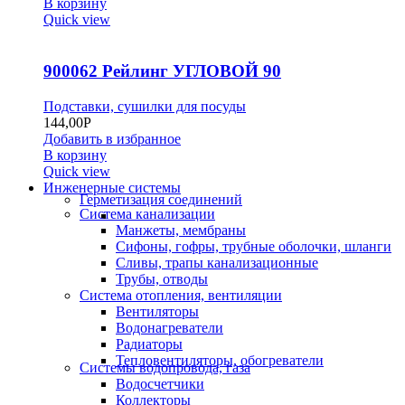
В корзину
Quick view
900062 Рейлинг УГЛОВОЙ 90
Подставки, сушилки для посуды
144,00
Р
Добавить в избранное
В корзину
Quick view
Инженерные системы
Герметизация соединений
Система канализации
Манжеты, мембраны
Сифоны, гофры, трубные оболочки, шланги
Сливы, трапы канализационные
Трубы, отводы
Система отопления, вентиляции
Вентиляторы
Водонагреватели
Радиаторы
Тепловентиляторы, обогреватели
Системы водопровода, газа
Водосчетчики
Коллекторы