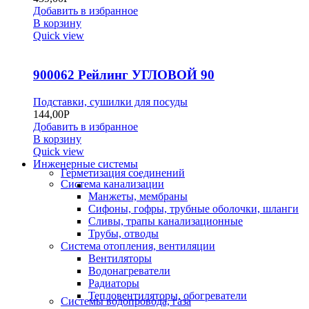
Добавить в избранное
В корзину
Quick view
900062 Рейлинг УГЛОВОЙ 90
Подставки, сушилки для посуды
144,00
Р
Добавить в избранное
В корзину
Quick view
Инженерные системы
Герметизация соединений
Система канализации
Манжеты, мембраны
Сифоны, гофры, трубные оболочки, шланги
Сливы, трапы канализационные
Трубы, отводы
Система отопления, вентиляции
Вентиляторы
Водонагреватели
Радиаторы
Тепловентиляторы, обогреватели
Системы водопровода, газа