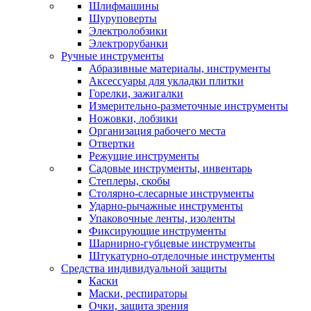
Шлифмашины
Шуруповерты
Электролобзики
Электрорубанки
Ручные инструменты
Абразивные материалы, инструменты
Аксессуары для укладки плитки
Горелки, зажигалки
Измерительно-разметочные инструменты
Ножовки, лобзики
Организация рабочего места
Отвертки
Режущие инструменты
Садовые инструменты, инвентарь
Степлеры, скобы
Столярно-слесарные инструменты
Ударно-рычажные инструменты
Упаковочные ленты, изоленты
Фиксирующие инструменты
Шарнирно-губцевые инструменты
Штукатурно-отделочные инструменты
Средства индивидуальной защиты
Каски
Маски, респираторы
Очки, защита зрения