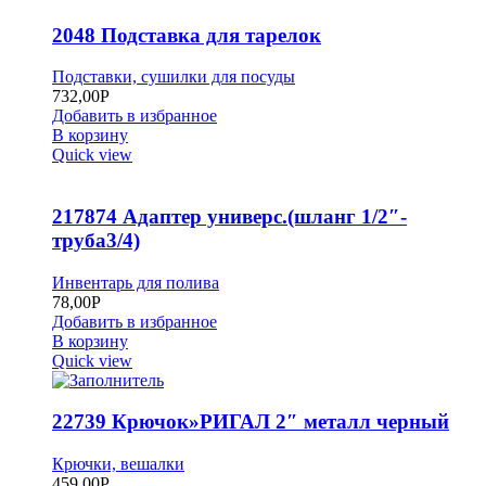
2048 Подставка для тарелок
Подставки, сушилки для посуды
732,00
Р
Добавить в избранное
В корзину
Quick view
217874 Адаптер универс.(шланг 1/2″-
труба3/4)
Инвентарь для полива
78,00
Р
Добавить в избранное
В корзину
Quick view
22739 Крючок»РИГАЛ 2″ металл черный
Крючки, вешалки
459,00
Р