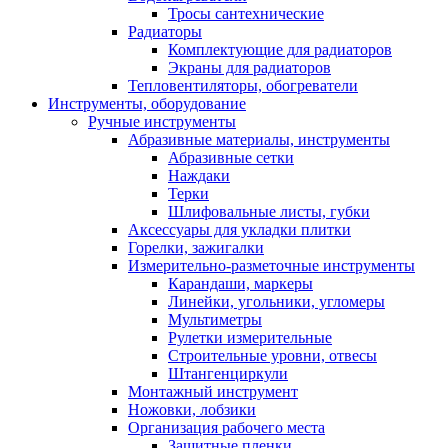
Тросы сантехнические
Радиаторы
Комплектующие для радиаторов
Экраны для радиаторов
Тепловентиляторы, обогреватели
Инструменты, оборудование
Ручные инструменты
Абразивные материалы, инструменты
Абразивные сетки
Наждаки
Терки
Шлифовальные листы, губки
Аксессуары для укладки плитки
Горелки, зажигалки
Измерительно-разметочные инструменты
Карандаши, маркеры
Линейки, угольники, угломеры
Мультиметры
Рулетки измерительные
Строительные уровни, отвесы
Штангенциркули
Монтажный инструмент
Ножовки, лобзики
Организация рабочего места
Защитные пленки