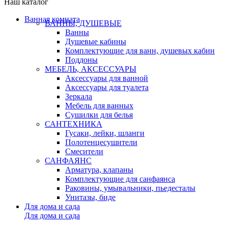
Наш каталог
Ванная комната
ВАННЫ, ДУШЕВЫЕ
Ванны
Душевые кабины
Комплектующие для ванн, душевых кабин
Поддоны
МЕБЕЛЬ, АКСЕССУАРЫ
Аксессуары для ванной
Аксессуары для туалета
Зеркала
Мебель для ванных
Сушилки для белья
САНТЕХНИКА
Гусаки, лейки, шланги
Полотенцесушители
Смесители
САНФАЯНС
Арматура, клапаны
Комплектующие для санфаянса
Раковины, умывальники, пьедесталы
Унитазы, биде
Для дома и сада
Для дома и сада