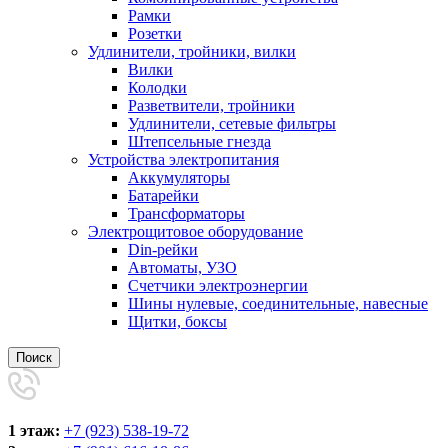
Рамки
Розетки
Удлинители, тройники, вилки
Вилки
Колодки
Разветвители, тройники
Удлинители, сетевые фильтры
Штепсельные гнезда
Устройства электропитания
Аккумуляторы
Батарейки
Трансформаторы
Электрощитовое оборудование
Din-рейки
Автоматы, УЗО
Счетчики электроэнергии
Шины нулевые, соединительные, навесные
Щитки, боксы
Поиск
1 этаж:
+7 (923) 538-19-72