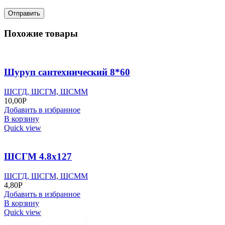
Похожие товары
Шуруп сантехнический 8*60
ШСГД, ШСГМ, ШСММ
10,00
Р
Добавить в избранное
В корзину
Quick view
ШСГМ 4.8х127
ШСГД, ШСГМ, ШСММ
4,80
Р
Добавить в избранное
В корзину
Quick view