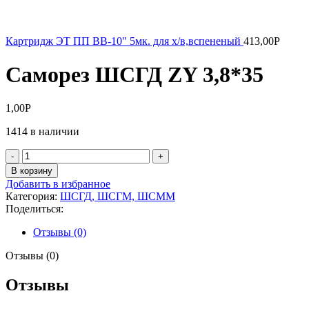
Картридж ЭТ ПП ВВ-10" 5мк. для х/в,вспененый
413,00
Р
Саморез ШСГД ZY 3,8*35
1,00
Р
1414 в наличии
Количество
товара
В корзину
Саморез
Добавить в избранное
ШСГД
Категория:
ШСГД, ШСГМ, ШСММ
ZY
Поделиться:
3,8*35
Отзывы (0)
Отзывы (0)
Отзывы