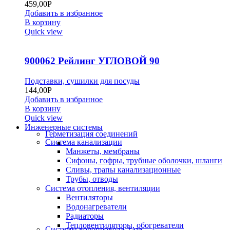
459,00
Р
Добавить в избранное
В корзину
Quick view
900062 Рейлинг УГЛОВОЙ 90
Подставки, сушилки для посуды
144,00
Р
Добавить в избранное
В корзину
Quick view
Инженерные системы
Герметизация соединений
Система канализации
Манжеты, мембраны
Сифоны, гофры, трубные оболочки, шланги
Сливы, трапы канализационные
Трубы, отводы
Система отопления, вентиляции
Вентиляторы
Водонагреватели
Радиаторы
Тепловентиляторы, обогреватели
Системы водопровода, газа