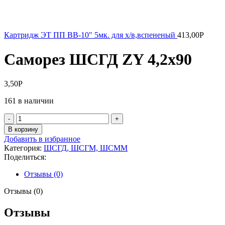
Картридж ЭТ ПП ВВ-10" 5мк. для х/в,вспененый
413,00
Р
Саморез ШСГД ZY 4,2х90
3,50
Р
161 в наличии
Количество
товара
В корзину
Саморез
Добавить в избранное
ШСГД
Категория:
ШСГД, ШСГМ, ШСММ
ZY
Поделиться:
4,2х90
Отзывы (0)
Отзывы (0)
Отзывы