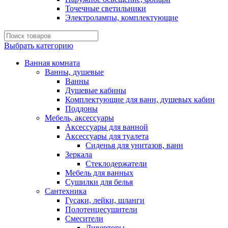
Точечные светильники
Электролампы, комплектующие
Выбрать категорию
Ванная комната
Ванны, душевые
Ванны
Душевые кабины
Комплектующие для ванн, душевых кабин
Поддоны
Мебель, аксессуары
Аксессуары для ванной
Аксессуары для туалета
Сиденья для унитазов, ванн
Зеркала
Стеклодержатели
Мебель для ванных
Сушилки для белья
Сантехника
Гусаки, лейки, шланги
Полотенцесушители
Смесители
Диверторы