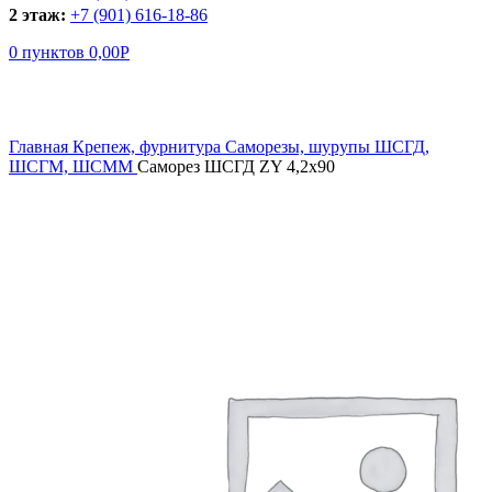
2 этаж:
+7 (901) 616-18-86
0
пунктов
0,00
Р
Увеличить
Главная
Крепеж, фурнитура
Саморезы, шурупы
ШСГД,
ШСГМ, ШСММ
Саморез ШСГД ZY 4,2х90