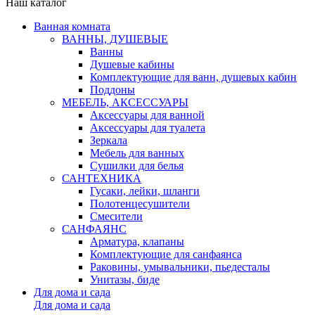
Наш каталог
Ванная комната
ВАННЫ, ДУШЕВЫЕ
Ванны
Душевые кабины
Комплектующие для ванн, душевых кабин
Поддоны
МЕБЕЛЬ, АКСЕССУАРЫ
Аксессуары для ванной
Аксессуары для туалета
Зеркала
Мебель для ванных
Сушилки для белья
САНТЕХНИКА
Гусаки, лейки, шланги
Полотенцесушители
Смесители
САНФАЯНС
Арматура, клапаны
Комплектующие для санфаянса
Раковины, умывальники, пьедесталы
Унитазы, биде
Для дома и сада
Для дома и сада