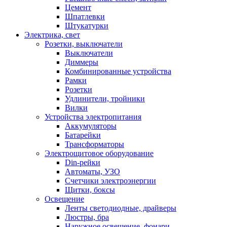
Цемент
Шпатлевки
Штукатурки
Электрика, свет
Розетки, выключатели
Выключатели
Диммеры
Комбинированные устройства
Рамки
Розетки
Удлинители, тройники
Вилки
Устройства электропитания
Аккумуляторы
Батарейки
Трансформаторы
Электрощитовое оборудование
Din-рейки
Автоматы, УЗО
Счетчики электроэнергии
Щитки, боксы
Освещение
Ленты светодиодные, драйверы
Люстры, бра
Наружное освещение, фонари