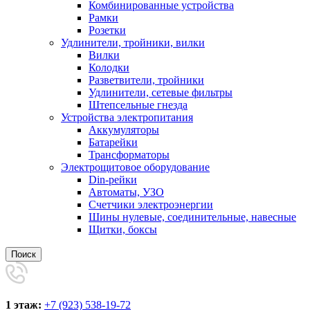
Комбинированные устройства
Рамки
Розетки
Удлинители, тройники, вилки
Вилки
Колодки
Разветвители, тройники
Удлинители, сетевые фильтры
Штепсельные гнезда
Устройства электропитания
Аккумуляторы
Батарейки
Трансформаторы
Электрощитовое оборудование
Din-рейки
Автоматы, УЗО
Счетчики электроэнергии
Шины нулевые, соединительные, навесные
Щитки, боксы
Поиск
1 этаж:
+7 (923) 538-19-72