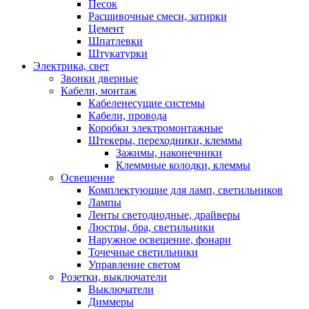
Песок
Расшивочные смеси, затирки
Цемент
Шпатлевки
Штукатурки
Электрика, свет
Звонки дверные
Кабели, монтаж
Кабеленесущие системы
Кабели, провода
Коробки электромонтажные
Штекеры, переходники, клеммы
Зажимы, наконечники
Клеммные колодки, клеммы
Освещение
Комплектующие для ламп, светильников
Лампы
Ленты светодиодные, драйверы
Люстры, бра, светильники
Наружное освещение, фонари
Точечные светильники
Управление светом
Розетки, выключатели
Выключатели
Диммеры