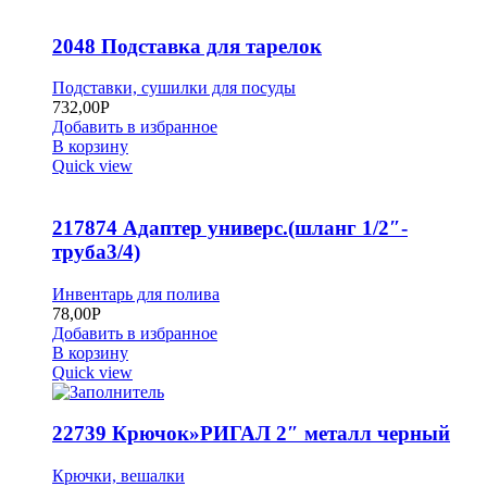
2048 Подставка для тарелок
Подставки, сушилки для посуды
732,00
Р
Добавить в избранное
В корзину
Quick view
217874 Адаптер универс.(шланг 1/2″-
труба3/4)
Инвентарь для полива
78,00
Р
Добавить в избранное
В корзину
Quick view
22739 Крючок»РИГАЛ 2″ металл черный
Крючки, вешалки