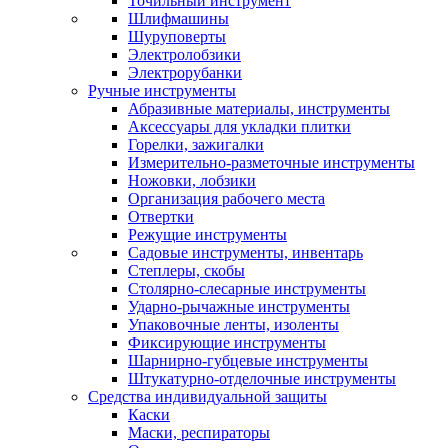
Точильный инструмент
Шлифмашины
Шуруповерты
Электролобзики
Электрорубанки
Ручные инструменты
Абразивные материалы, инструменты
Аксессуары для укладки плитки
Горелки, зажигалки
Измерительно-разметочные инструменты
Ножовки, лобзики
Организация рабочего места
Отвертки
Режущие инструменты
Садовые инструменты, инвентарь
Степлеры, скобы
Столярно-слесарные инструменты
Ударно-рычажные инструменты
Упаковочные ленты, изоленты
Фиксирующие инструменты
Шарнирно-губцевые инструменты
Штукатурно-отделочные инструменты
Средства индивидуальной защиты
Каски
Маски, респираторы