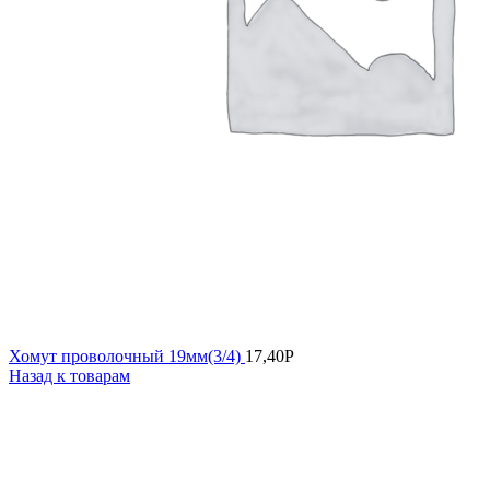
Хомут проволочный 19мм(3/4)
17,40
Р
Назад к товарам