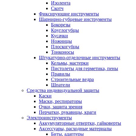
Изолента
Скотч
Фиксирующие инструменты
Шарнирно-губцевые инструменты
Бокорезы
Круглогубцы
Кусачки
Ножницы
Плоскогубцы
Тонконосы
Штукатурно-отделочные инструменты
Кельмы, мастерки
Пистолеты для герметика, пены
Правилы
Строительные ведра
Шпатели
Средства индивидуальной защиты
Каски
Маски, респираторы
Очки, защита зрения
Перчатки, рукавицы, краги
Электроинструменты
Аккумуляторные отвертки, гайковерты
Аксессуары, расходные материалы
Биты, адаптеры