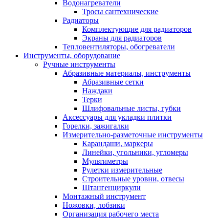
Водонагреватели
Тросы сантехнические
Радиаторы
Комплектующие для радиаторов
Экраны для радиаторов
Тепловентиляторы, обогреватели
Инструменты, оборудование
Ручные инструменты
Абразивные материалы, инструменты
Абразивные сетки
Наждаки
Терки
Шлифовальные листы, губки
Аксессуары для укладки плитки
Горелки, зажигалки
Измерительно-разметочные инструменты
Карандаши, маркеры
Линейки, угольники, угломеры
Мультиметры
Рулетки измерительные
Строительные уровни, отвесы
Штангенциркули
Монтажный инструмент
Ножовки, лобзики
Организация рабочего места