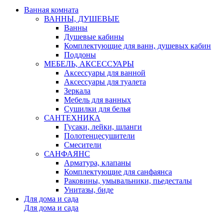
Ванная комната
ВАННЫ, ДУШЕВЫЕ
Ванны
Душевые кабины
Комплектующие для ванн, душевых кабин
Поддоны
МЕБЕЛЬ, АКСЕССУАРЫ
Аксессуары для ванной
Аксессуары для туалета
Зеркала
Мебель для ванных
Сушилки для белья
САНТЕХНИКА
Гусаки, лейки, шланги
Полотенцесушители
Смесители
САНФАЯНС
Арматура, клапаны
Комплектующие для санфаянса
Раковины, умывальники, пьедесталы
Унитазы, биде
Для дома и сада
Для дома и сада