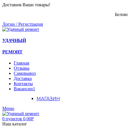
Доставим Ваши товары!
Белово
Логин / Регистрация
УДАЧНЫЙ
РЕМОНТ
Главная
Отзывы
Самовывоз
Доставка
Контакты
Вакансии
1
МАГАЗИН
Меню
0
пунктов
0,00
Р
Наш каталог