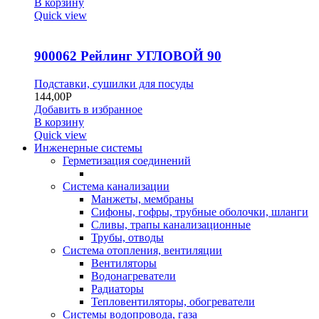
В корзину
Quick view
900062 Рейлинг УГЛОВОЙ 90
Подставки, сушилки для посуды
144,00
Р
Добавить в избранное
В корзину
Quick view
Инженерные системы
Герметизация соединений
Система канализации
Манжеты, мембраны
Сифоны, гофры, трубные оболочки, шланги
Сливы, трапы канализационные
Трубы, отводы
Система отопления, вентиляции
Вентиляторы
Водонагреватели
Радиаторы
Тепловентиляторы, обогреватели
Системы водопровода, газа