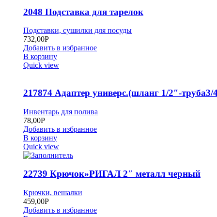
2048 Подставка для тарелок
Подставки, сушилки для посуды
732,00
Р
Добавить в избранное
В корзину
Quick view
217874 Адаптер универс.(шланг 1/2″-труба3/4
Инвентарь для полива
78,00
Р
Добавить в избранное
В корзину
Quick view
22739 Крючок»РИГАЛ 2″ металл черный
Крючки, вешалки
459,00
Р
Добавить в избранное