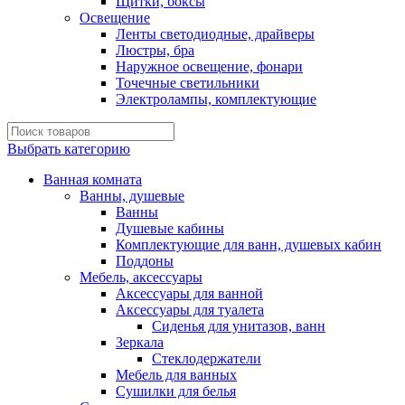
Щитки, боксы
Освещение
Ленты светодиодные, драйверы
Люстры, бра
Наружное освещение, фонари
Точечные светильники
Электролампы, комплектующие
Выбрать категорию
Ванная комната
Ванны, душевые
Ванны
Душевые кабины
Комплектующие для ванн, душевых кабин
Поддоны
Мебель, аксессуары
Аксессуары для ванной
Аксессуары для туалета
Сиденья для унитазов, ванн
Зеркала
Стеклодержатели
Мебель для ванных
Сушилки для белья