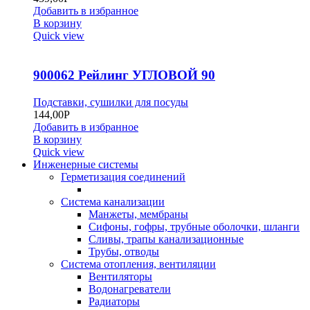
Добавить в избранное
В корзину
Quick view
900062 Рейлинг УГЛОВОЙ 90
Подставки, сушилки для посуды
144,00
Р
Добавить в избранное
В корзину
Quick view
Инженерные системы
Герметизация соединений
Система канализации
Манжеты, мембраны
Сифоны, гофры, трубные оболочки, шланги
Сливы, трапы канализационные
Трубы, отводы
Система отопления, вентиляции
Вентиляторы
Водонагреватели
Радиаторы