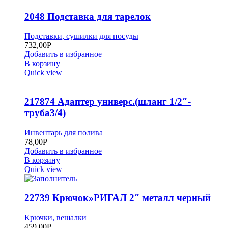
2048 Подставка для тарелок
Подставки, сушилки для посуды
732,00
Р
Добавить в избранное
В корзину
Quick view
217874 Адаптер универс.(шланг 1/2″-
труба3/4)
Инвентарь для полива
78,00
Р
Добавить в избранное
В корзину
Quick view
22739 Крючок»РИГАЛ 2″ металл черный
Крючки, вешалки
459,00
Р