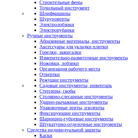
Строительные фены
Точильный инструмент
Шлифмашины
Шуруповерты
Электролобзики
Электрорубанки
Ручные инструменты
Абразивные материалы, инструменты
Аксессуары для укладки плитки
Горелки, зажигалки
Измерительно-разметочные инструменты
Ножовки, лобзики
Организация рабочего места
Отвертки
Режущие инструменты
Садовые инструменты, инвентарь
Степлеры, скобы
Столярно-слесарные инструменты
Ударно-рычажные инструменты
Упаковочные ленты, изоленты
Фиксирующие инструменты
Шарнирно-губцевые инструменты
Штукатурно-отделочные инструменты
Средства индивидуальной защиты
Каски