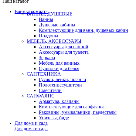
Наш каталог
Ванная комната
ВАННЫ, ДУШЕВЫЕ
Ванны
Душевые кабины
Комплектующие для ванн, душевых кабин
Поддоны
МЕБЕЛЬ, АКСЕССУАРЫ
Аксессуары для ванной
Аксессуары для туалета
Зеркала
Мебель для ванных
Сушилки для белья
САНТЕХНИКА
Гусаки, лейки, шланги
Полотенцесушители
Смесители
САНФАЯНС
Арматура, клапаны
Комплектующие для санфаянса
Раковины, умывальники, пьедесталы
Унитазы, биде
Для дома и сада
Для дома и сада