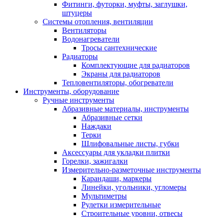
Фитинги, футорки, муфты, заглушки,
штуцеры
Системы отопления, вентиляции
Вентиляторы
Водонагреватели
Тросы сантехнические
Радиаторы
Комплектующие для радиаторов
Экраны для радиаторов
Тепловентиляторы, обогреватели
Инструменты, оборудование
Ручные инструменты
Абразивные материалы, инструменты
Абразивные сетки
Наждаки
Терки
Шлифовальные листы, губки
Аксессуары для укладки плитки
Горелки, зажигалки
Измерительно-разметочные инструменты
Карандаши, маркеры
Линейки, угольники, угломеры
Мультиметры
Рулетки измерительные
Строительные уровни, отвесы