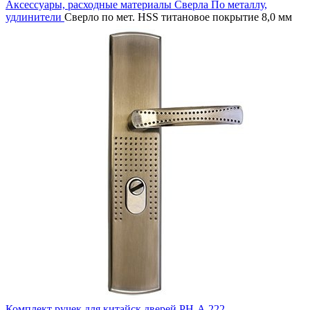
Аксессуары, расходные материалы
Сверла
По металлу,
удлинители
Сверло по мет. HSS титановое покрытие 8,0 мм
Комплект ручек для китайск.дверей РН-А 222-