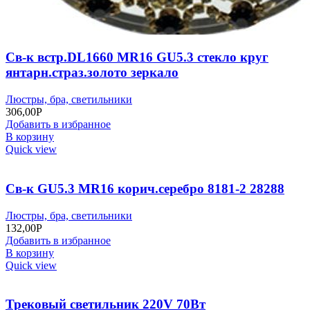
Св-к встр.DL1660 МR16 GU5.3 стекло круг
янтарн.страз.золото зеркало
Люстры, бра, светильники
306,00
Р
Добавить в избранное
В корзину
Quick view
Св-к GU5.3 MR16 корич.серебро 8181-2 28288
Люстры, бра, светильники
132,00
Р
Добавить в избранное
В корзину
Quick view
Трековый светильник 220V 70Вт