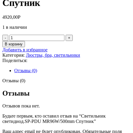
Спутник
4920,00
Р
1 в наличии
Количество
товара
В корзину
Светильник
Добавить в избранное
светидиод.SP-
Категория:
Люстры, бра, светильники
PDU
Поделиться:
MR96W/500mm
Спутник
Отзывы (0)
Отзывы (0)
Отзывы
Отзывов пока нет.
Будьте первым, кто оставил отзыв на “Светильник
светидиод.SP-PDU MR96W/500mm Спутник”
Ваш адрес email не будет опубликован.
Обязательные поля