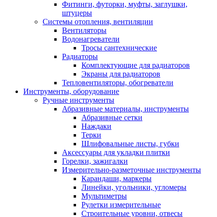
Фитинги, футорки, муфты, заглушки,
штуцеры
Системы отопления, вентиляции
Вентиляторы
Водонагреватели
Тросы сантехнические
Радиаторы
Комплектующие для радиаторов
Экраны для радиаторов
Тепловентиляторы, обогреватели
Инструменты, оборудование
Ручные инструменты
Абразивные материалы, инструменты
Абразивные сетки
Наждаки
Терки
Шлифовальные листы, губки
Аксессуары для укладки плитки
Горелки, зажигалки
Измерительно-разметочные инструменты
Карандаши, маркеры
Линейки, угольники, угломеры
Мультиметры
Рулетки измерительные
Строительные уровни, отвесы