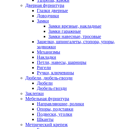
Талрепы, крюки
Дверная фурнитура
Глазки дверные
Доводчики
Замки
Замки врезные, накладные
Замки гаражные
Замки навесные, тросовые
Защелки, шпингалеты, стопора, упоры,
задвижки
Механизмы
Накладки
Петли, навесы, шарниры
Ригели
Ручки, ключевины
Дюбели, дюбель-гвозди
Дюбели
Дюбель-гвозди
Заклепки
Мебельная фурнитура
Направляющие, ролики
Опоры, подставки
Подвески, уголки
Шканты
Метрический крепеж