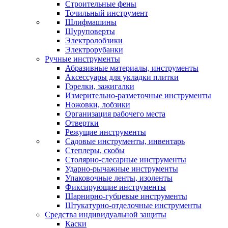
Строительные фены
Точильный инструмент
Шлифмашины
Шуруповерты
Электролобзики
Электрорубанки
Ручные инструменты
Абразивные материалы, инструменты
Аксессуары для укладки плитки
Горелки, зажигалки
Измерительно-разметочные инструменты
Ножовки, лобзики
Организация рабочего места
Отвертки
Режущие инструменты
Садовые инструменты, инвентарь
Степлеры, скобы
Столярно-слесарные инструменты
Ударно-рычажные инструменты
Упаковочные ленты, изоленты
Фиксирующие инструменты
Шарнирно-губцевые инструменты
Штукатурно-отделочные инструменты
Средства индивидуальной защиты
Каски