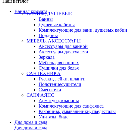
Наш каталог
Ванная комната
ВАННЫ, ДУШЕВЫЕ
Ванны
Душевые кабины
Комплектующие для ванн, душевых кабин
Поддоны
МЕБЕЛЬ, АКСЕССУАРЫ
Аксессуары для ванной
Аксессуары для туалета
Зеркала
Мебель для ванных
Сушилки для белья
САНТЕХНИКА
Гусаки, лейки, шланги
Полотенцесушители
Смесители
САНФАЯНС
Арматура, клапаны
Комплектующие для санфаянса
Раковины, умывальники, пьедесталы
Унитазы, биде
Для дома и сада
Для дома и сада