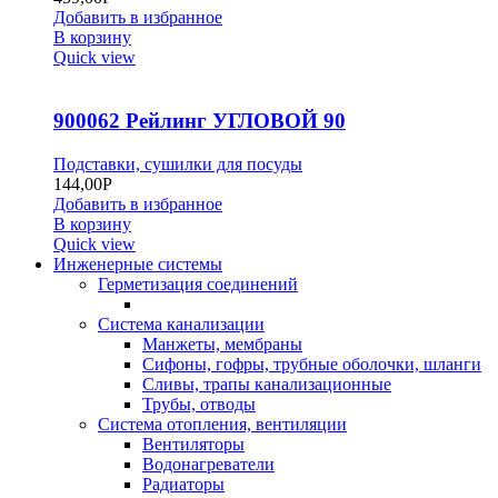
Добавить в избранное
В корзину
Quick view
900062 Рейлинг УГЛОВОЙ 90
Подставки, сушилки для посуды
144,00
Р
Добавить в избранное
В корзину
Quick view
Инженерные системы
Герметизация соединений
Система канализации
Манжеты, мембраны
Сифоны, гофры, трубные оболочки, шланги
Сливы, трапы канализационные
Трубы, отводы
Система отопления, вентиляции
Вентиляторы
Водонагреватели
Радиаторы