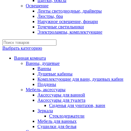
Щитки, боксы
Освещение
Ленты светодиодные, драйверы
Люстры, бра
Наружное освещение, фонари
Точечные светильники
Электролампы, комплектующие
Выбрать категорию
Ванная комната
Ванны, душевые
Ванны
Душевые кабины
Комплектующие для ванн, душевых кабин
Поддоны
Мебель, аксессуары
Аксессуары для ванной
Аксессуары для туалета
Сиденья для унитазов, ванн
Зеркала
Стеклодержатели
Мебель для ванных
Сушилки для белья