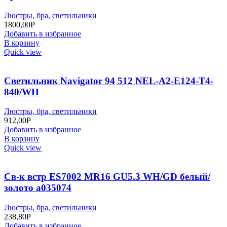
Люстры, бра, светильники
1800,00
Р
Добавить в избранное
В корзину
Quick view
Светильник Navigator 94 512 NEL-A2-E124-T4-
840/WH
Люстры, бра, светильники
912,00
Р
Добавить в избранное
В корзину
Quick view
Св-к встр ES7002 МR16 GU5.3 WH/GD белый/
золото а035074
Люстры, бра, светильники
238,80
Р
Добавить в избранное