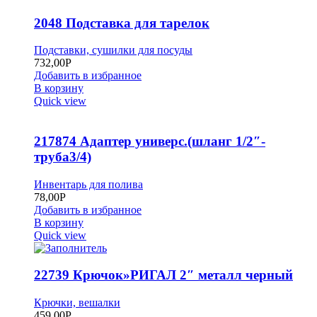
2048 Подставка для тарелок
Подставки, сушилки для посуды
732,00
Р
Добавить в избранное
В корзину
Quick view
217874 Адаптер универс.(шланг 1/2″-
труба3/4)
Инвентарь для полива
78,00
Р
Добавить в избранное
В корзину
Quick view
22739 Крючок»РИГАЛ 2″ металл черный
Крючки, вешалки
459,00
Р