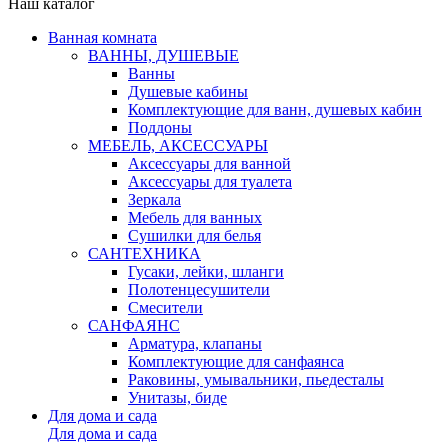
Наш каталог
Ванная комната
ВАННЫ, ДУШЕВЫЕ
Ванны
Душевые кабины
Комплектующие для ванн, душевых кабин
Поддоны
МЕБЕЛЬ, АКСЕССУАРЫ
Аксессуары для ванной
Аксессуары для туалета
Зеркала
Мебель для ванных
Сушилки для белья
САНТЕХНИКА
Гусаки, лейки, шланги
Полотенцесушители
Смесители
САНФАЯНС
Арматура, клапаны
Комплектующие для санфаянса
Раковины, умывальники, пьедесталы
Унитазы, биде
Для дома и сада
Для дома и сада