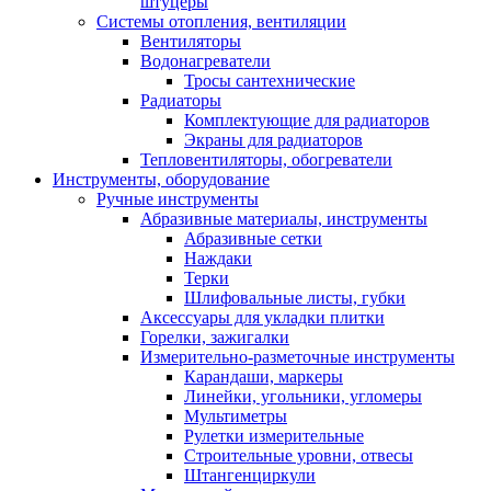
штуцеры
Системы отопления, вентиляции
Вентиляторы
Водонагреватели
Тросы сантехнические
Радиаторы
Комплектующие для радиаторов
Экраны для радиаторов
Тепловентиляторы, обогреватели
Инструменты, оборудование
Ручные инструменты
Абразивные материалы, инструменты
Абразивные сетки
Наждаки
Терки
Шлифовальные листы, губки
Аксессуары для укладки плитки
Горелки, зажигалки
Измерительно-разметочные инструменты
Карандаши, маркеры
Линейки, угольники, угломеры
Мультиметры
Рулетки измерительные
Строительные уровни, отвесы
Штангенциркули