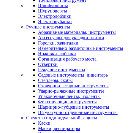
Точильный инструмент
Шлифмашины
Шуруповерты
Электролобзики
Электрорубанки
Ручные инструменты
Абразивные материалы, инструменты
Аксессуары для укладки плитки
Горелки, зажигалки
Измерительно-разметочные инструменты
Ножовки, лобзики
Организация рабочего места
Отвертки
Режущие инструменты
Садовые инструменты, инвентарь
Степлеры, скобы
Столярно-слесарные инструменты
Ударно-рычажные инструменты
Упаковочные ленты, изоленты
Фиксирующие инструменты
Шарнирно-губцевые инструменты
Штукатурно-отделочные инструменты
Средства индивидуальной защиты
Каски
Маски, респираторы