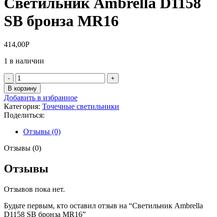
Светильник Ambrella D1158
SB бронза MR16
414,00
Р
1 в наличии
Количество
товара
В корзину
Светильник
Добавить в избранное
Ambrella
Категория:
Точечные светильники
D1158
Поделиться:
SB
бронза
Отзывы (0)
MR16
Отзывы (0)
Отзывы
Отзывов пока нет.
Будьте первым, кто оставил отзыв на “Светильник Ambrella
D1158 SB бронза MR16”