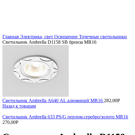
Увеличить
Главная
Электрика, свет
Освещение
Точечные светильники
Светильник Ambrella D1158 SB бронза MR16
Светильник Ambrella А640 AL алюминий MR16
282,00
Р
Назад к товарам
Светильник Ambrella 633 PS/G перлом.серебро/золото MR16
270,00
Р