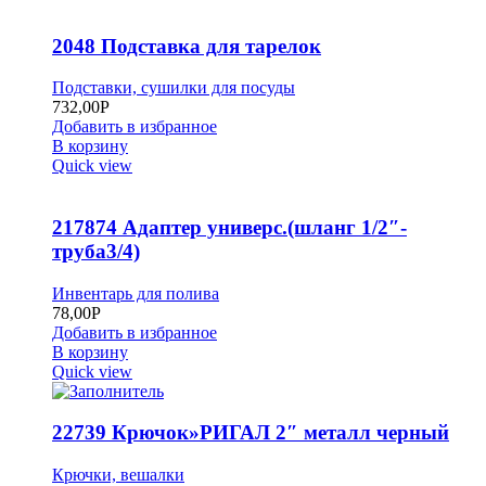
2048 Подставка для тарелок
Подставки, сушилки для посуды
732,00
Р
Добавить в избранное
В корзину
Quick view
217874 Адаптер универс.(шланг 1/2″-
труба3/4)
Инвентарь для полива
78,00
Р
Добавить в избранное
В корзину
Quick view
22739 Крючок»РИГАЛ 2″ металл черный
Крючки, вешалки