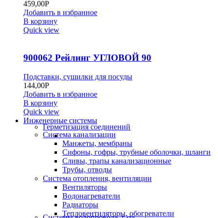
459,00
Р
Добавить в избранное
В корзину
Quick view
900062 Рейлинг УГЛОВОЙ 90
Подставки, сушилки для посуды
144,00
Р
Добавить в избранное
В корзину
Quick view
Инженерные системы
Герметизация соединений
Система канализации
Манжеты, мембраны
Сифоны, гофры, трубные оболочки, шланги
Сливы, трапы канализационные
Трубы, отводы
Система отопления, вентиляции
Вентиляторы
Водонагреватели
Радиаторы
Тепловентиляторы, обогреватели
Системы водопровода, газа