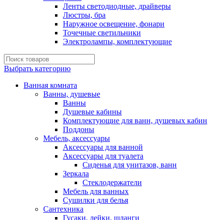
Ленты светодиодные, драйверы
Люстры, бра
Наружное освещение, фонари
Точечные светильники
Электролампы, комплектующие
Выбрать категорию
Ванная комната
Ванны, душевые
Ванны
Душевые кабины
Комплектующие для ванн, душевых кабин
Поддоны
Мебель, аксессуары
Аксессуары для ванной
Аксессуары для туалета
Сиденья для унитазов, ванн
Зеркала
Стеклодержатели
Мебель для ванных
Сушилки для белья
Сантехника
Гусаки, лейки, шланги