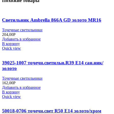
Похожие товары
Светильник Ambrella 866A GD золото MR16
Точечные светильники
204,00
Р
Добавить в избранное
В корзину
Quick view
39025-1007 точечн.светильн.R39 Е14 сан.ник/
золото
Точечные светильники
162,00
Р
Добавить в избранное
В корзину
Quick view
50018-0706 точечн.свет R50 Е14 золото/хром