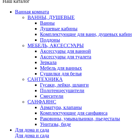
Наш каталог
Ванная комната
ВАННЫ, ДУШЕВЫЕ
Ванны
Душевые кабины
Комплектующие для ванн, душевых кабин
Поддоны
МЕБЕЛЬ, АКСЕССУАРЫ
Аксессуары для ванной
Аксессуары для туалета
Зеркала
Мебель для ванных
Сушилки для белья
САНТЕХНИКА
Гусаки, лейки, шланги
Полотенцесушители
Смесители
САНФАЯНС
Арматура, клапаны
Комплектующие для санфаянса
Раковины, умывальники, пьедесталы
Унитазы, биде
Для дома и сада
Для дома и сада