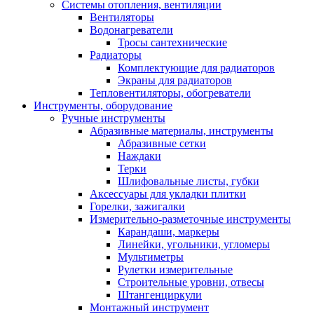
Системы отопления, вентиляции
Вентиляторы
Водонагреватели
Тросы сантехнические
Радиаторы
Комплектующие для радиаторов
Экраны для радиаторов
Тепловентиляторы, обогреватели
Инструменты, оборудование
Ручные инструменты
Абразивные материалы, инструменты
Абразивные сетки
Наждаки
Терки
Шлифовальные листы, губки
Аксессуары для укладки плитки
Горелки, зажигалки
Измерительно-разметочные инструменты
Карандаши, маркеры
Линейки, угольники, угломеры
Мультиметры
Рулетки измерительные
Строительные уровни, отвесы
Штангенциркули
Монтажный инструмент