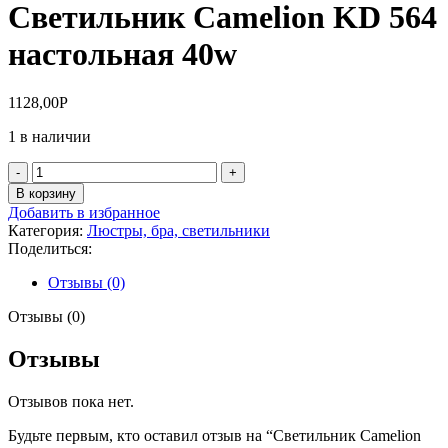
Светильник Camelion KD 564
настольная 40w
1128,00
Р
1 в наличии
Количество
товара
В корзину
Светильник
Добавить в избранное
Camelion
Категория:
Люстры, бра, светильники
KD
Поделиться:
564
настольная
Отзывы (0)
40w
Отзывы (0)
Отзывы
Отзывов пока нет.
Будьте первым, кто оставил отзыв на “Светильник Camelion