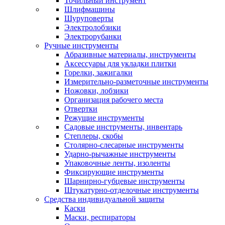
Точильный инструмент
Шлифмашины
Шуруповерты
Электролобзики
Электрорубанки
Ручные инструменты
Абразивные материалы, инструменты
Аксессуары для укладки плитки
Горелки, зажигалки
Измерительно-разметочные инструменты
Ножовки, лобзики
Организация рабочего места
Отвертки
Режущие инструменты
Садовые инструменты, инвентарь
Степлеры, скобы
Столярно-слесарные инструменты
Ударно-рычажные инструменты
Упаковочные ленты, изоленты
Фиксирующие инструменты
Шарнирно-губцевые инструменты
Штукатурно-отделочные инструменты
Средства индивидуальной защиты
Каски
Маски, респираторы