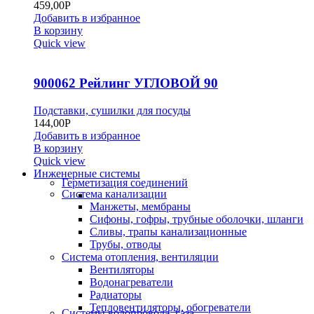
459,00
Р
Добавить в избранное
В корзину
Quick view
900062 Рейлинг УГЛОВОЙ 90
Подставки, сушилки для посуды
144,00
Р
Добавить в избранное
В корзину
Quick view
Инженерные системы
Герметизация соединений
Система канализации
Манжеты, мембраны
Сифоны, гофры, трубные оболочки, шланги
Сливы, трапы канализационные
Трубы, отводы
Система отопления, вентиляции
Вентиляторы
Водонагреватели
Радиаторы
Тепловентиляторы, обогреватели
Системы водопровода, газа