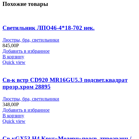
Похожие товары
Светильник ЛПО46-4*18-702 нек.
Люстры, бра, светильники
845,00
Р
Добавить в избранное
В корзину
Quick view
Св-к встр CD920 MR16GU5.3 подсвет.квадрат
прозр.хром 28895
Люстры, бра, светильники
348,00
Р
Добавить в избранное
В корзину
Quick view
Св-кGX53 H4 Круг»Модерн»подсв. тпрозрачн./