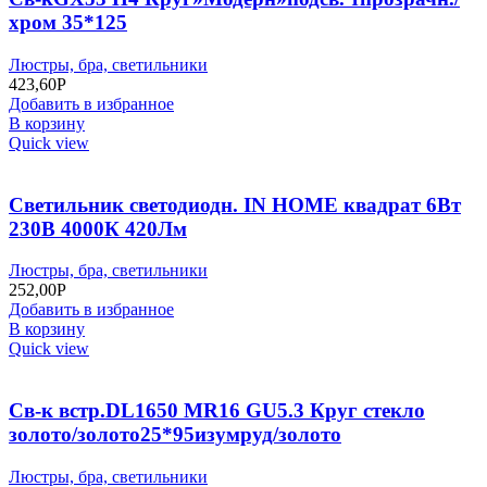
хром 35*125
Люстры, бра, светильники
423,60
Р
Добавить в избранное
В корзину
Quick view
Светильник светодиодн. IN HOME квадрат 6Вт
230В 4000К 420Лм
Люстры, бра, светильники
252,00
Р
Добавить в избранное
В корзину
Quick view
Св-к встр.DL1650 МR16 GU5.3 Круг стекло
золото/золото25*95изумруд/золото
Люстры, бра, светильники