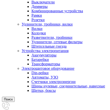
Выключатели
Диммеры
Комбинированные устройства
Рамки
Розетки
Удлинители, тройники, вилки
Вилки
Колодки
Разветвители, тройники
Удлинители, сетевые фильтры
Штепсельные гнезда
Устройства электропитания
Аккумуляторы
Батарейки
Трансформаторы
Электрощитовое оборудование
Din-рейки
Автоматы, УЗО
Счетчики электроэнергии
Шины нулевые, соединительные, навесные
Щитки, боксы
Поиск