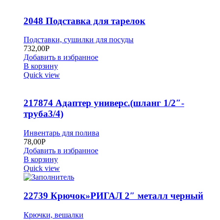
2048 Подставка для тарелок
Подставки, сушилки для посуды
732,00
Р
Добавить в избранное
В корзину
Quick view
217874 Адаптер универс.(шланг 1/2″-
труба3/4)
Инвентарь для полива
78,00
Р
Добавить в избранное
В корзину
Quick view
22739 Крючок»РИГАЛ 2″ металл черный
Крючки, вешалки