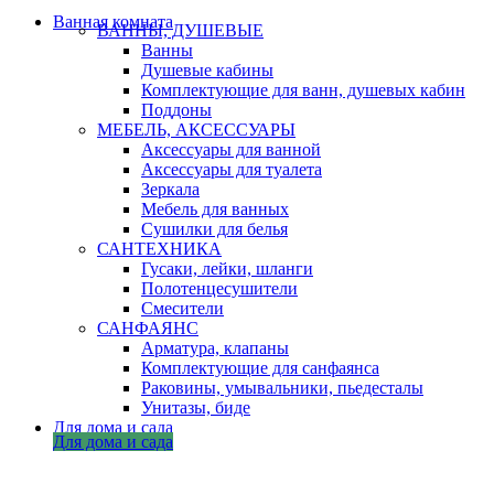
Ванная комната
ВАННЫ, ДУШЕВЫЕ
Ванны
Душевые кабины
Комплектующие для ванн, душевых кабин
Поддоны
МЕБЕЛЬ, АКСЕССУАРЫ
Аксессуары для ванной
Аксессуары для туалета
Зеркала
Мебель для ванных
Сушилки для белья
САНТЕХНИКА
Гусаки, лейки, шланги
Полотенцесушители
Смесители
САНФАЯНС
Арматура, клапаны
Комплектующие для санфаянса
Раковины, умывальники, пьедесталы
Унитазы, биде
Для дома и сада
Для дома и сада