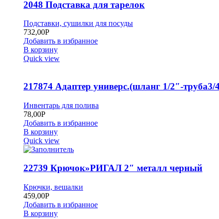
2048 Подставка для тарелок
Подставки, сушилки для посуды
732,00
Р
Добавить в избранное
В корзину
Quick view
217874 Адаптер универс.(шланг 1/2″-труба3/4
Инвентарь для полива
78,00
Р
Добавить в избранное
В корзину
Quick view
22739 Крючок»РИГАЛ 2″ металл черный
Крючки, вешалки
459,00
Р
Добавить в избранное
В корзину