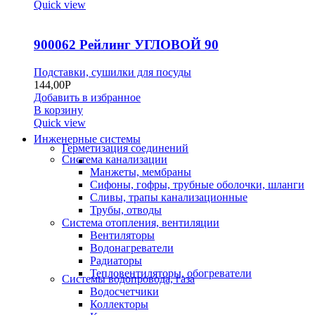
Quick view
900062 Рейлинг УГЛОВОЙ 90
Подставки, сушилки для посуды
144,00
Р
Добавить в избранное
В корзину
Quick view
Инженерные системы
Герметизация соединений
Система канализации
Манжеты, мембраны
Сифоны, гофры, трубные оболочки, шланги
Сливы, трапы канализационные
Трубы, отводы
Система отопления, вентиляции
Вентиляторы
Водонагреватели
Радиаторы
Тепловентиляторы, обогреватели
Системы водопровода, газа
Водосчетчики
Коллекторы