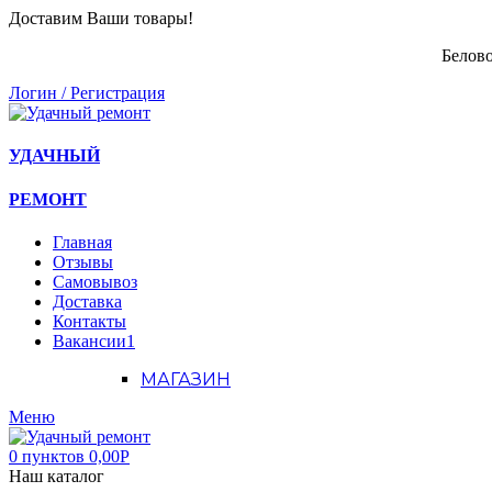
Доставим Ваши товары!
Белово
Логин / Регистрация
УДАЧНЫЙ
РЕМОНТ
Главная
Отзывы
Самовывоз
Доставка
Контакты
Вакансии
1
МАГАЗИН
Меню
0
пунктов
0,00
Р
Наш каталог