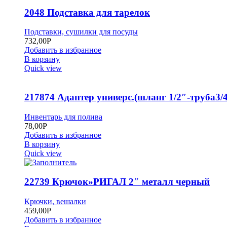
2048 Подставка для тарелок
Подставки, сушилки для посуды
732,00
Р
Добавить в избранное
В корзину
Quick view
217874 Адаптер универс.(шланг 1/2″-труба3/4
Инвентарь для полива
78,00
Р
Добавить в избранное
В корзину
Quick view
22739 Крючок»РИГАЛ 2″ металл черный
Крючки, вешалки
459,00
Р
Добавить в избранное