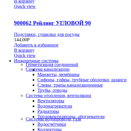
В корзину
Quick view
900062 Рейлинг УГЛОВОЙ 90
Подставки, сушилки для посуды
144,00
Р
Добавить в избранное
В корзину
Quick view
Инженерные системы
Герметизация соединений
Система канализации
Манжеты, мембраны
Сифоны, гофры, трубные оболочки, шланги
Сливы, трапы канализационные
Трубы, отводы
Система отопления, вентиляции
Вентиляторы
Водонагреватели
Радиаторы
Тепловентиляторы, обогреватели
Системы водопровода, газа
Водосчетчики
Коллекторы