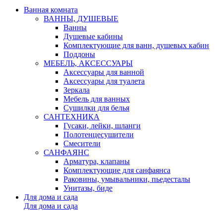
Ванная комната
ВАННЫ, ДУШЕВЫЕ
Ванны
Душевые кабины
Комплектующие для ванн, душевых кабин
Поддоны
МЕБЕЛЬ, АКСЕССУАРЫ
Аксессуары для ванной
Аксессуары для туалета
Зеркала
Мебель для ванных
Сушилки для белья
САНТЕХНИКА
Гусаки, лейки, шланги
Полотенцесушители
Смесители
САНФАЯНС
Арматура, клапаны
Комплектующие для санфаянса
Раковины, умывальники, пьедесталы
Унитазы, биде
Для дома и сада
Для дома и сада