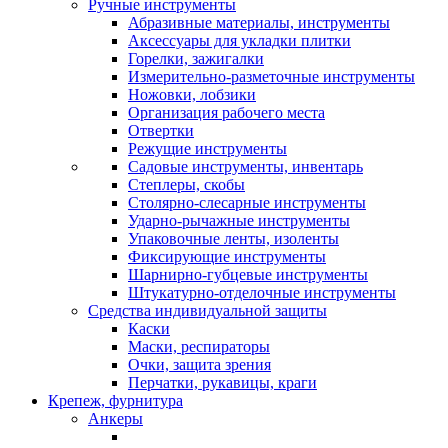
Ручные инструменты
Абразивные материалы, инструменты
Аксессуары для укладки плитки
Горелки, зажигалки
Измерительно-разметочные инструменты
Ножовки, лобзики
Организация рабочего места
Отвертки
Режущие инструменты
Садовые инструменты, инвентарь
Степлеры, скобы
Столярно-слесарные инструменты
Ударно-рычажные инструменты
Упаковочные ленты, изоленты
Фиксирующие инструменты
Шарнирно-губцевые инструменты
Штукатурно-отделочные инструменты
Средства индивидуальной защиты
Каски
Маски, респираторы
Очки, защита зрения
Перчатки, рукавицы, краги
Крепеж, фурнитура
Анкеры