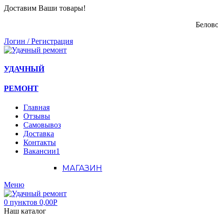
Доставим Ваши товары!
Белово
Логин / Регистрация
УДАЧНЫЙ
РЕМОНТ
Главная
Отзывы
Самовывоз
Доставка
Контакты
Вакансии
1
МАГАЗИН
Меню
0
пунктов
0,00
Р
Наш каталог