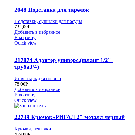
2048 Подставка для тарелок
Подставки, сушилки для посуды
732,00
Р
Добавить в избранное
В корзину
Quick view
217874 Адаптер универс.(шланг 1/2″-
труба3/4)
Инвентарь для полива
78,00
Р
Добавить в избранное
В корзину
Quick view
22739 Крючок»РИГАЛ 2″ металл черный
Крючки, вешалки
459,00
Р