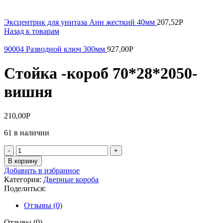
Эксцентрик для унитаза Ани жесткий 40мм
207,52
Р
Назад к товарам
90004 Разводной ключ 300мм
927,00
Р
Стойка -короб 70*28*2050-
вишня
210,00
Р
61 в наличии
Количество
товара
В корзину
Стойка
Добавить в избранное
-короб
Категория:
Дверные короба
70*28*2050-
Поделиться:
вишня
Отзывы (0)
Отзывы (0)