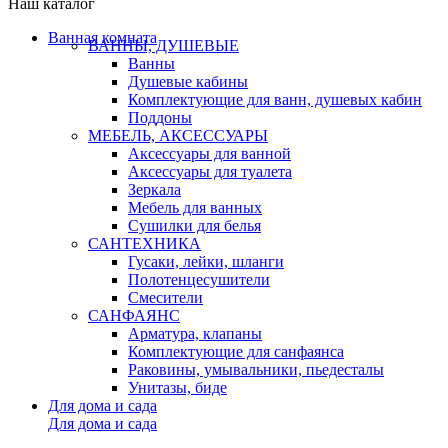
Наш каталог
Ванная комната
ВАННЫ, ДУШЕВЫЕ
Ванны
Душевые кабины
Комплектующие для ванн, душевых кабин
Поддоны
МЕБЕЛЬ, АКСЕССУАРЫ
Аксессуары для ванной
Аксессуары для туалета
Зеркала
Мебель для ванных
Сушилки для белья
САНТЕХНИКА
Гусаки, лейки, шланги
Полотенцесушители
Смесители
САНФАЯНС
Арматура, клапаны
Комплектующие для санфаянса
Раковины, умывальники, пьедесталы
Унитазы, биде
Для дома и сада
Для дома и сада