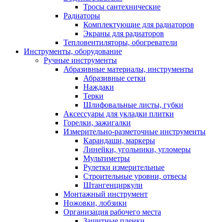
Тросы сантехнические
Радиаторы
Комплектующие для радиаторов
Экраны для радиаторов
Тепловентиляторы, обогреватели
Инструменты, оборудование
Ручные инструменты
Абразивные материалы, инструменты
Абразивные сетки
Наждаки
Терки
Шлифовальные листы, губки
Аксессуары для укладки плитки
Горелки, зажигалки
Измерительно-разметочные инструменты
Карандаши, маркеры
Линейки, угольники, угломеры
Мультиметры
Рулетки измерительные
Строительные уровни, отвесы
Штангенциркули
Монтажный инструмент
Ножовки, лобзики
Организация рабочего места
Защитные пленки