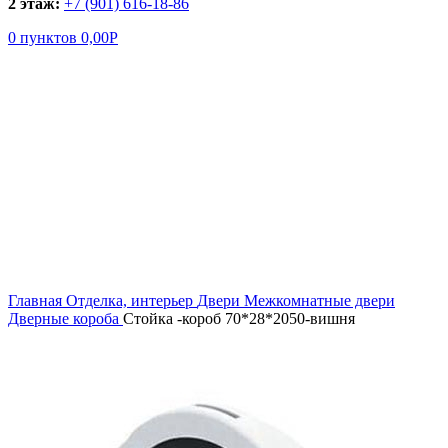
2 этаж:
+7 (901) 616-18-86
0
пунктов
0,00
Р
Увеличить
Главная
Отделка, интерьер
Двери
Межкомнатные двери
Дверные короба
Стойка -короб 70*28*2050-вишня