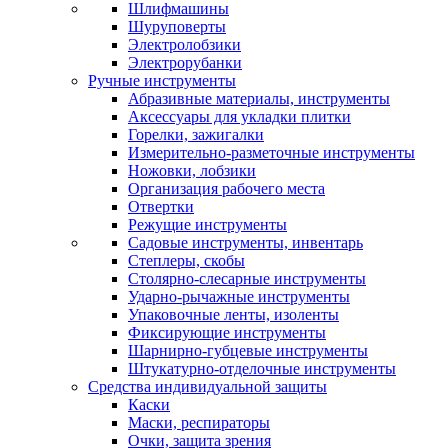
Шлифмашины
Шуруповерты
Электролобзики
Электрорубанки
Ручные инструменты
Абразивные материалы, инструменты
Аксессуары для укладки плитки
Горелки, зажигалки
Измерительно-разметочные инструменты
Ножовки, лобзики
Организация рабочего места
Отвертки
Режущие инструменты
Садовые инструменты, инвентарь
Степлеры, скобы
Столярно-слесарные инструменты
Ударно-рычажные инструменты
Упаковочные ленты, изоленты
Фиксирующие инструменты
Шарнирно-губцевые инструменты
Штукатурно-отделочные инструменты
Средства индивидуальной защиты
Каски
Маски, респираторы
Очки, защита зрения