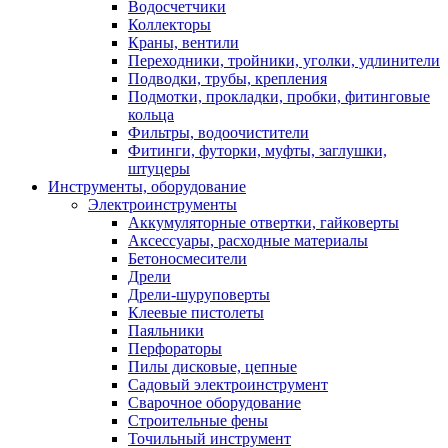
Водосчетчики
Коллекторы
Краны, вентили
Переходники, тройники, уголки, удлинители
Подводки, трубы, крепления
Подмотки, прокладки, пробки, фитинговые
кольца
Фильтры, водоочистители
Фитинги, футорки, муфты, заглушки,
штуцеры
Инструменты, оборудование
Электроинструменты
Аккумуляторные отвертки, гайковерты
Аксессуары, расходные материалы
Бетоносмесители
Дрели
Дрели-шуруповерты
Клеевые пистолеты
Паяльники
Перфораторы
Пилы дисковые, цепные
Садовый электроинструмент
Сварочное оборудование
Строительные фены
Точильный инструмент