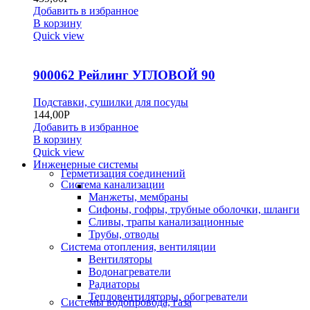
Добавить в избранное
В корзину
Quick view
900062 Рейлинг УГЛОВОЙ 90
Подставки, сушилки для посуды
144,00
Р
Добавить в избранное
В корзину
Quick view
Инженерные системы
Герметизация соединений
Система канализации
Манжеты, мембраны
Сифоны, гофры, трубные оболочки, шланги
Сливы, трапы канализационные
Трубы, отводы
Система отопления, вентиляции
Вентиляторы
Водонагреватели
Радиаторы
Тепловентиляторы, обогреватели
Системы водопровода, газа