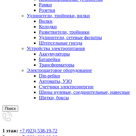
Рамки
Розетки
Удлинители, тройники, вилки
Вилки
Колодки
Разветвители, тройники
Удлинители, сетевые фильтры
Штепсельные гнезда
Устройства электропитания
Аккумуляторы
Батарейки
Трансформаторы
Электрощитовое оборудование
Din-рейки
Автоматы, УЗО
Счетчики электроэнергии
Шины нулевые, соединительные, навесные
Щитки, боксы
Поиск
1 этаж:
+7 (923) 538-19-72