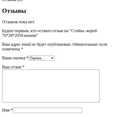
Отзывы
Отзывов пока нет.
Будьте первым, кто оставил отзыв на “Стойка -короб
70*28*2050-вишня”
Ваш адрес email не будет опубликован.
Обязательные поля
помечены
*
Ваша оценка
*
Ваш отзыв
*
Имя
*