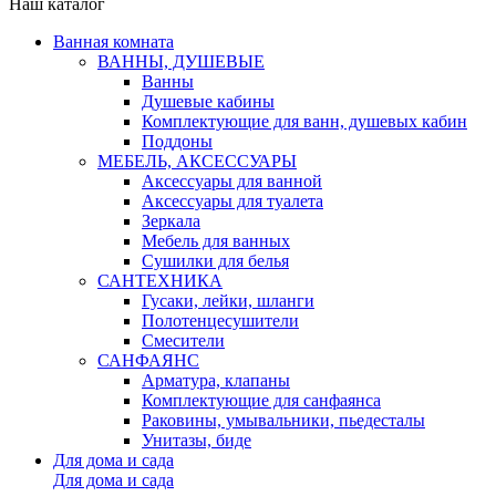
Наш каталог
Ванная комната
ВАННЫ, ДУШЕВЫЕ
Ванны
Душевые кабины
Комплектующие для ванн, душевых кабин
Поддоны
МЕБЕЛЬ, АКСЕССУАРЫ
Аксессуары для ванной
Аксессуары для туалета
Зеркала
Мебель для ванных
Сушилки для белья
САНТЕХНИКА
Гусаки, лейки, шланги
Полотенцесушители
Смесители
САНФАЯНС
Арматура, клапаны
Комплектующие для санфаянса
Раковины, умывальники, пьедесталы
Унитазы, биде
Для дома и сада
Для дома и сада