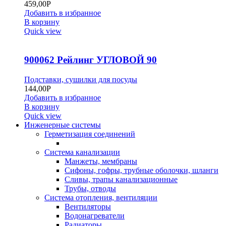
459,00
Р
Добавить в избранное
В корзину
Quick view
900062 Рейлинг УГЛОВОЙ 90
Подставки, сушилки для посуды
144,00
Р
Добавить в избранное
В корзину
Quick view
Инженерные системы
Герметизация соединений
Система канализации
Манжеты, мембраны
Сифоны, гофры, трубные оболочки, шланги
Сливы, трапы канализационные
Трубы, отводы
Система отопления, вентиляции
Вентиляторы
Водонагреватели
Радиаторы