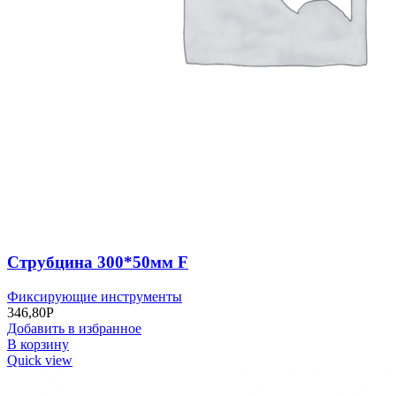
Струбцина 300*50мм F
Фиксирующие инструменты
346,80
Р
Добавить в избранное
В корзину
Quick view