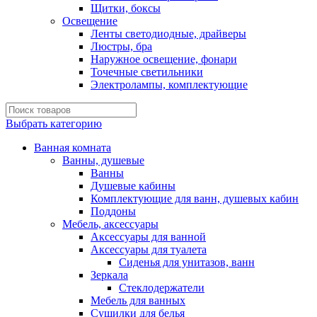
Щитки, боксы
Освещение
Ленты светодиодные, драйверы
Люстры, бра
Наружное освещение, фонари
Точечные светильники
Электролампы, комплектующие
Выбрать категорию
Ванная комната
Ванны, душевые
Ванны
Душевые кабины
Комплектующие для ванн, душевых кабин
Поддоны
Мебель, аксессуары
Аксессуары для ванной
Аксессуары для туалета
Сиденья для унитазов, ванн
Зеркала
Стеклодержатели
Мебель для ванных
Сушилки для белья