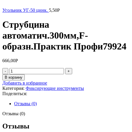
Угольник УГ-50 цинк.
5,50
Р
Струбцина
автоматич.300мм,F-
образн.Практик Профи79924
666,00
Р
Количество
товара
В корзину
Струбцина
Добавить в избранное
автоматич.300мм,F-
Категория:
Фиксирующие инструменты
образн.Практик
Поделиться:
Профи79924
Отзывы (0)
Отзывы (0)
Отзывы