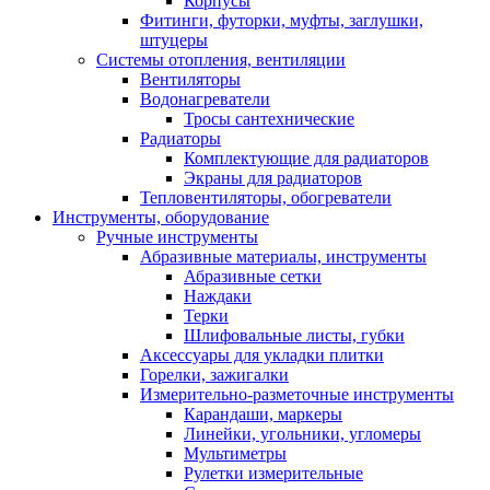
Корпусы
Фитинги, футорки, муфты, заглушки,
штуцеры
Системы отопления, вентиляции
Вентиляторы
Водонагреватели
Тросы сантехнические
Радиаторы
Комплектующие для радиаторов
Экраны для радиаторов
Тепловентиляторы, обогреватели
Инструменты, оборудование
Ручные инструменты
Абразивные материалы, инструменты
Абразивные сетки
Наждаки
Терки
Шлифовальные листы, губки
Аксессуары для укладки плитки
Горелки, зажигалки
Измерительно-разметочные инструменты
Карандаши, маркеры
Линейки, угольники, угломеры
Мультиметры
Рулетки измерительные