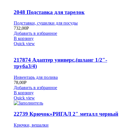
2048 Подставка для тарелок
Подставки, сушилки для посуды
732,00
Р
Добавить в избранное
В корзину
Quick view
217874 Адаптер универс.(шланг 1/2″-
труба3/4)
Инвентарь для полива
78,00
Р
Добавить в избранное
В корзину
Quick view
22739 Крючок»РИГАЛ 2″ металл черный
Крючки, вешалки