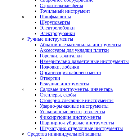
Строительные фены
Точильный инструмент
Шлифмашины
Шуруповерты
Электролобзики
Электрорубанки
Ручные инструменты
Абразивные материалы, инструменты
Аксессуары для укладки плитки
Горелки, зажигалки
Измерительно-разметочные инструменты
Ножовки, лобзики
Организация рабочего места
Отвертки
Режущие инструменты
Садовые инструменты, инвентарь
Степлеры, скобы
Столярно-слесарные инструменты
Ударно-рычажные инструменты
Упаковочные ленты, изоленты
Фиксирующие инструменты
Шарнирно-губцевые инструменты
Штукатурно-отделочные инструменты
Средства индивидуальной защиты