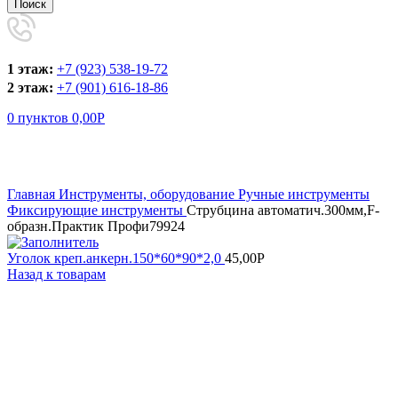
Поиск
1 этаж:
+7 (923) 538-19-72
2 этаж:
+7 (901) 616-18-86
0
пунктов
0,00
Р
Увеличить
Главная
Инструменты, оборудование
Ручные инструменты
Фиксирующие инструменты
Струбцина автоматич.300мм,F-
образн.Практик Профи79924
Уголок креп.анкерн.150*60*90*2,0
45,00
Р
Назад к товарам