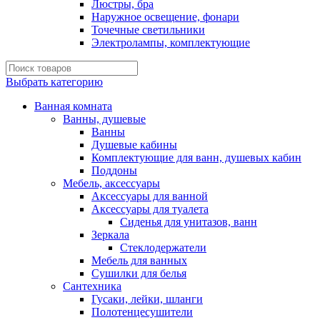
Люстры, бра
Наружное освещение, фонари
Точечные светильники
Электролампы, комплектующие
Выбрать категорию
Ванная комната
Ванны, душевые
Ванны
Душевые кабины
Комплектующие для ванн, душевых кабин
Поддоны
Мебель, аксессуары
Аксессуары для ванной
Аксессуары для туалета
Сиденья для унитазов, ванн
Зеркала
Стеклодержатели
Мебель для ванных
Сушилки для белья
Сантехника
Гусаки, лейки, шланги
Полотенцесушители