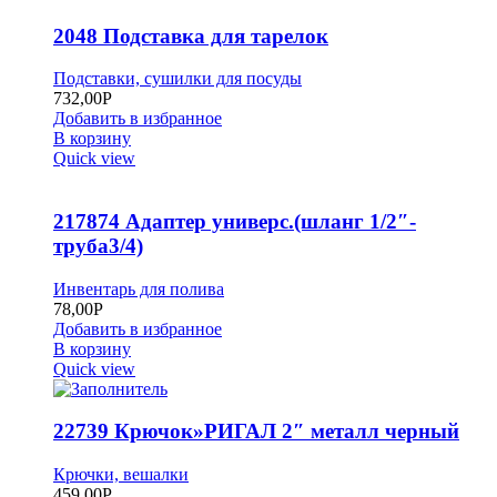
2048 Подставка для тарелок
Подставки, сушилки для посуды
732,00
Р
Добавить в избранное
В корзину
Quick view
217874 Адаптер универс.(шланг 1/2″-
труба3/4)
Инвентарь для полива
78,00
Р
Добавить в избранное
В корзину
Quick view
22739 Крючок»РИГАЛ 2″ металл черный
Крючки, вешалки
459,00
Р