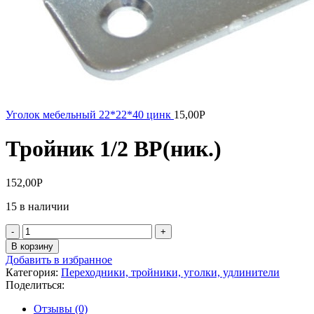
Уголок мебельный 22*22*40 цинк
15,00
Р
Тройник 1/2 ВР(ник.)
152,00
Р
15 в наличии
Количество
товара
В корзину
Тройник
Добавить в избранное
1/2
Категория:
Переходники, тройники, уголки, удлинители
ВР(ник.)
Поделиться:
Отзывы (0)