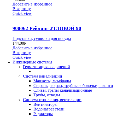
Добавить в избранное
В корзину
Quick view
900062 Рейлинг УГЛОВОЙ 90
Подставки, сушилки для посуды
144,00
Р
Добавить в избранное
В корзину
Quick view
Инженерные системы
Герметизация соединений
Система канализации
Манжеты, мембраны
Сифоны, гофры, трубные оболочки, шланги
Сливы, трапы канализационные
Трубы, отводы
Система отопления, вентиляции
Вентиляторы
Водонагреватели
Радиаторы