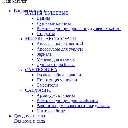
Наш каталог
Ванная комната
ВАННЫ, ДУШЕВЫЕ
Ванны
Душевые кабины
Комплектующие для ванн, душевых кабин
Поддоны
МЕБЕЛЬ, АКСЕССУАРЫ
Аксессуары для ванной
Аксессуары для туалета
Зеркала
Мебель для ванных
Сушилки для белья
САНТЕХНИКА
Гусаки, лейки, шланги
Полотенцесушители
Смесители
САНФАЯНС
Арматура, клапаны
Комплектующие для санфаянса
Раковины, умывальники, пьедесталы
Унитазы, биде
Для дома и сада
Для дома и сада