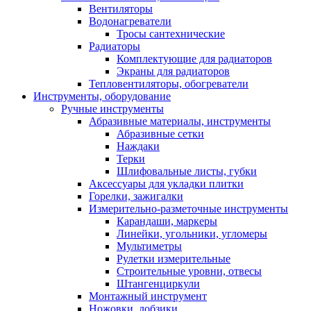
Вентиляторы
Водонагреватели
Тросы сантехнические
Радиаторы
Комплектующие для радиаторов
Экраны для радиаторов
Тепловентиляторы, обогреватели
Инструменты, оборудование
Ручные инструменты
Абразивные материалы, инструменты
Абразивные сетки
Наждаки
Терки
Шлифовальные листы, губки
Аксессуары для укладки плитки
Горелки, зажигалки
Измерительно-разметочные инструменты
Карандаши, маркеры
Линейки, угольники, угломеры
Мультиметры
Рулетки измерительные
Строительные уровни, отвесы
Штангенциркули
Монтажный инструмент
Ножовки, лобзики