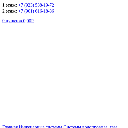
1 этаж:
+7 (923) 538-19-72
2 этаж:
+7 (901) 616-18-86
0
пунктов
0,00
Р
Увеличить
Главная
Инженерные системы
Системы водопровода, газа