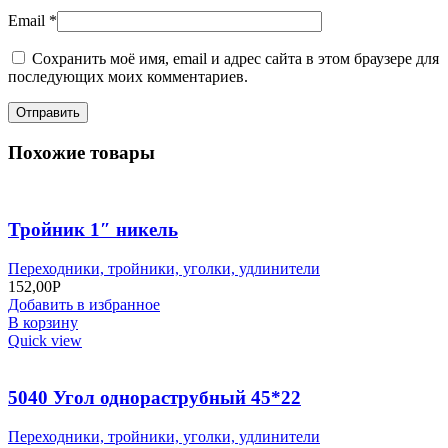
Email
*
Сохранить моё имя, email и адрес сайта в этом браузере для
последующих моих комментариев.
Похожие товары
Тройник 1″ никель
Переходники, тройники, уголки, удлинители
152,00
Р
Добавить в избранное
В корзину
Quick view
5040 Угол однораструбный 45*22
Переходники, тройники, уголки, удлинители