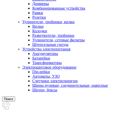
Диммеры
Комбинированные устройства
Рамки
Розетки
Удлинители, тройники, вилки
Вилки
Колодки
Разветвители, тройники
Удлинители, сетевые фильтры
Штепсельные гнезда
Устройства электропитания
Аккумуляторы
Батарейки
Трансформаторы
Электрощитовое оборудование
Din-рейки
Автоматы, УЗО
Счетчики электроэнергии
Шины нулевые, соединительные, навесные
Щитки, боксы
Поиск