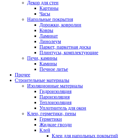
Декор для стен
Картины
Часы
Напольные покрытия
Дорожки, ковролин
Ковры
Ламинат
Линолеум
Паркет, паркетная доска
Плинтусы, комплектующие
Печи, камины
Камины
Печное литье
Прочее
Строительные материалы
Изоляционные материалы
Гидроизоляция
Пароизоляция
Теплоизоляция
Уплотнитель для окон
Клеи, герметики, пены
Герметики
Жидкие гвозди
Клей
Клеи для напольных покрытий