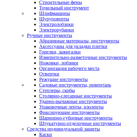
Строительные фены
Точильный инструмент
Шлифмашины
Шуруповерты
Электролобзики
Электрорубанки
Ручные инструменты
Абразивные материалы, инструменты
Аксессуары для укладки плитки
Горелки, зажигалки
Измерительно-разметочные инструменты
Ножовки, лобзики
Организация рабочего места
Отвертки
Режущие инструменты
Садовые инструменты, инвентарь
Степлеры, скобы
Столярно-слесарные инструменты
Ударно-рычажные инструменты
Упаковочные ленты, изоленты
Фиксирующие инструменты
Шарнирно-губцевые инструменты
Штукатурно-отделочные инструменты
Средства индивидуальной защиты
Каски