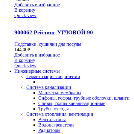
Добавить в избранное
В корзину
Quick view
900062 Рейлинг УГЛОВОЙ 90
Подставки, сушилки для посуды
144,00
Р
Добавить в избранное
В корзину
Quick view
Инженерные системы
Герметизация соединений
Система канализации
Манжеты, мембраны
Сифоны, гофры, трубные оболочки, шланги
Сливы, трапы канализационные
Трубы, отводы
Система отопления, вентиляции
Вентиляторы
Водонагреватели
Радиаторы