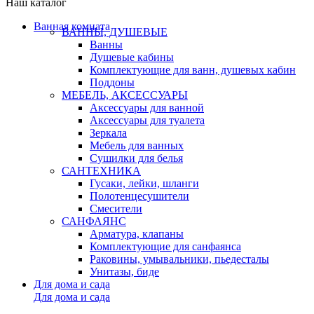
Наш каталог
Ванная комната
ВАННЫ, ДУШЕВЫЕ
Ванны
Душевые кабины
Комплектующие для ванн, душевых кабин
Поддоны
МЕБЕЛЬ, АКСЕССУАРЫ
Аксессуары для ванной
Аксессуары для туалета
Зеркала
Мебель для ванных
Сушилки для белья
САНТЕХНИКА
Гусаки, лейки, шланги
Полотенцесушители
Смесители
САНФАЯНС
Арматура, клапаны
Комплектующие для санфаянса
Раковины, умывальники, пьедесталы
Унитазы, биде
Для дома и сада
Для дома и сада