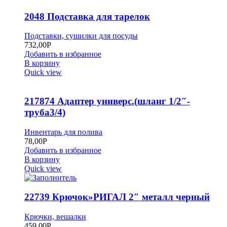
2048 Подставка для тарелок
Подставки, сушилки для посуды
732,00
Р
Добавить в избранное
В корзину
Quick view
217874 Адаптер универс.(шланг 1/2″-
труба3/4)
Инвентарь для полива
78,00
Р
Добавить в избранное
В корзину
Quick view
22739 Крючок»РИГАЛ 2″ металл черный
Крючки, вешалки
459,00
Р