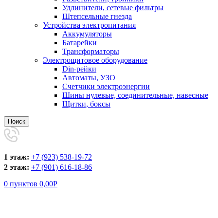
Удлинители, сетевые фильтры
Штепсельные гнезда
Устройства электропитания
Аккумуляторы
Батарейки
Трансформаторы
Электрощитовое оборудование
Din-рейки
Автоматы, УЗО
Счетчики электроэнергии
Шины нулевые, соединительные, навесные
Щитки, боксы
Поиск
1 этаж:
+7 (923) 538-19-72
2 этаж:
+7 (901) 616-18-86
0
пунктов
0,00
Р