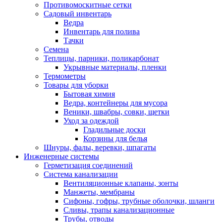
Противомоскитные сетки
Садовый инвентарь
Ведра
Инвентарь для полива
Тачки
Семена
Теплицы, парники, поликарбонат
Укрывные материалы, пленки
Термометры
Товары для уборки
Бытовая химия
Ведра, контейнеры для мусора
Веники, швабры, совки, щетки
Уход за одеждой
Гладильные доски
Корзины для белья
Шнуры, фалы, веревки, шпагаты
Инженерные системы
Герметизация соединений
Система канализации
Вентиляционные клапаны, зонты
Манжеты, мембраны
Сифоны, гофры, трубные оболочки, шланги
Сливы, трапы канализационные
Трубы, отводы