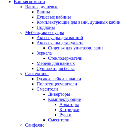
Ванная комната
Ванны, душевые
Ванны
Душевые кабины
Комплектующие для ванн, душевых кабин
Поддоны
Мебель, аксессуары
Аксессуары для ванной
Аксессуары для туалета
Сиденья для унитазов, ванн
Зеркала
Стеклодержатели
Мебель для ванных
Сушилки для белья
Сантехника
Гусаки, лейки, шланги
Полотенцесушители
Смесители
Диверторы
Комплектующие
Аэраторы
Катриджи
Ручки
Смесители
Санфаянс