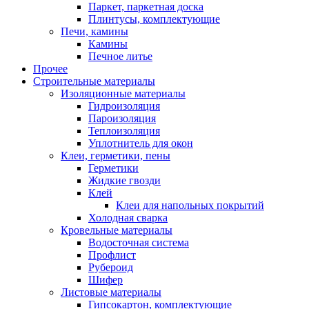
Паркет, паркетная доска
Плинтусы, комплектующие
Печи, камины
Камины
Печное литье
Прочее
Строительные материалы
Изоляционные материалы
Гидроизоляция
Пароизоляция
Теплоизоляция
Уплотнитель для окон
Клеи, герметики, пены
Герметики
Жидкие гвозди
Клей
Клеи для напольных покрытий
Холодная сварка
Кровельные материалы
Водосточная система
Профлист
Рубероид
Шифер
Листовые материалы
Гипсокартон, комплектующие