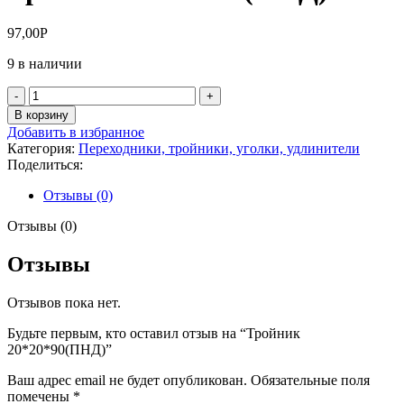
97,00
Р
9 в наличии
Количество
товара
В корзину
Тройник
Добавить в избранное
20*20*90(ПНД)
Категория:
Переходники, тройники, уголки, удлинители
Поделиться:
Отзывы (0)
Отзывы (0)
Отзывы
Отзывов пока нет.
Будьте первым, кто оставил отзыв на “Тройник
20*20*90(ПНД)”
Ваш адрес email не будет опубликован.
Обязательные поля
помечены
*