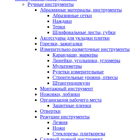
Ручные инструменты
Абразивные материалы, инструменты
Абразивные сетки
Наждаки
Терки
Шлифовальные листы, губки
Аксессуары для укладки плитки
Горелки, зажигалки
Измерительно-разметочные инструменты
Карандаши, маркеры
Линейки, угольники, угломеры
Мультиметры
Рулетки измерительные
Строительные уровни, отвесы
Штангенциркули
Монтажный инструмент
Ножовки, лобзики
Организация рабочего места
Защитные пленки
Отвертки
Режущие инструменты
Лезвия
Ножи
Стеклорезы, плиткорезы
Садовый ручной инструмент