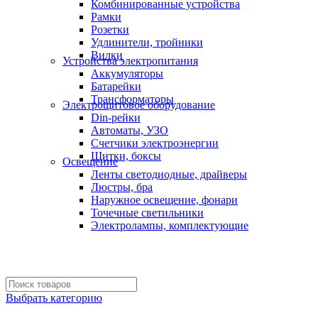
Комбинированные устройства
Рамки
Розетки
Удлинители, тройники
Вилки
Устройства электропитания
Аккумуляторы
Батарейки
Трансформаторы
Электрощитовое оборудование
Din-рейки
Автоматы, УЗО
Счетчики электроэнергии
Щитки, боксы
Освещение
Ленты светодиодные, драйверы
Люстры, бра
Наружное освещение, фонари
Точечные светильники
Электролампы, комплектующие
Выбрать категорию