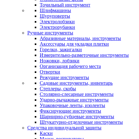
Точильный инструмент
Шлифмашины
Шуруповерты
Электролобзики
Электрорубанки
Ручные инструменты
Абразивные материалы, инструменты
Аксессуары для укладки плитки
Горелки, зажигалки
Измерительно-разметочные инструменты
Ножовки, лобзики
Организация рабочего места
Отвертки
Режущие инструменты
Садовые инструменты, инвентарь
Степлеры, скобы
Столярно-слесарные инструменты
Ударно-рычажные инструменты
Упаковочные ленты, изоленты
Фиксирующие инструменты
Шарнирно-губцевые инструменты
Штукатурно-отделочные инструменты
Средства индивидуальной защиты
Каски
Маски, респираторы