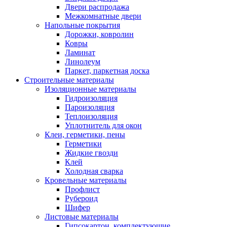
Двери распродажа
Межкомнатные двери
Напольные покрытия
Дорожки, ковролин
Ковры
Ламинат
Линолеум
Паркет, паркетная доска
Строительные материалы
Изоляционные материалы
Гидроизоляция
Пароизоляция
Теплоизоляция
Уплотнитель для окон
Клеи, герметики, пены
Герметики
Жидкие гвозди
Клей
Холодная сварка
Кровельные материалы
Профлист
Рубероид
Шифер
Листовые материалы
Гипсокартон, комплектующие